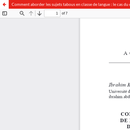
Comment aborder les sujets tabous en classe de langue : le cas du 