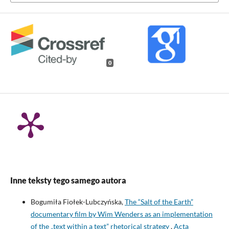
0
Inne teksty tego samego autora
Bogumiła Fiołek-Lubczyńska,
The “Salt of the Earth”
documentary film by Wim Wenders as an implementation
of the „text within a text” rhetorical strategy
,
Acta