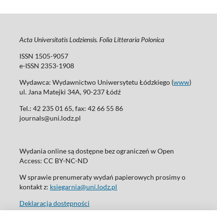
Acta Universitatis Lodziensis. Folia Litteraria Polonica
ISSN 1505-9057
e-ISSN 2353-1908
Wydawca: Wydawnictwo Uniwersytetu Łódzkiego (
www
)
ul. Jana Matejki 34A, 90-237 Łódź
Tel.: 42 235 01 65, fax: 42 66 55 86
journals@uni.lodz.pl
Wydania online są dostępne bez ograniczeń w Open
Access: CC BY-NC-ND
W sprawie prenumeraty wydań papierowych prosimy o
kontakt z:
ksiegarnia@uni.lodz.pl
Deklaracja dostępności