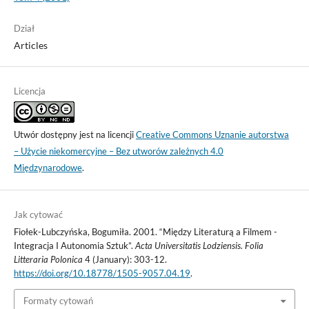
Dział
Articles
Licencja
Utwór dostępny jest na licencji
Creative Commons Uznanie autorstwa
– Użycie niekomercyjne – Bez utworów zależnych 4.0
Międzynarodowe
.
Jak cytować
Fiołek-Lubczyńska, Bogumiła. 2001. “Między Literaturą a Filmem -
Integracja I Autonomia Sztuk”.
Acta Universitatis Lodziensis. Folia
Litteraria Polonica
4 (January): 303-12.
https://doi.org/10.18778/1505-9057.04.19
.
Formaty cytowań