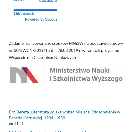
CiteScore
13th percentile
Powered by Scopus
Zadanie realizowane ze środków MNiSW na podstawie umowy
nr 304/WCN/2019/1 z dn. 28.08.2019 r. w ramach programu
Wsparcie dla Czasopism Naukowych
Brr, Bereza. Literatura polska wobec Miejsca Odosobnienia w
Berezie Kartuskiej. 1934–1939
1111