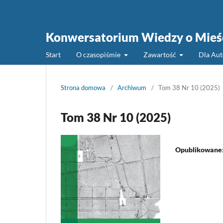
Konwersatorium Wiedzy o Mieś
Start
O czasopiśmie
Zawartość
Dla Au
Strona domowa
/
Archiwum
/
Tom 38 Nr 10 (2025)
Tom 38 Nr 10 (2025)
Opublikowane