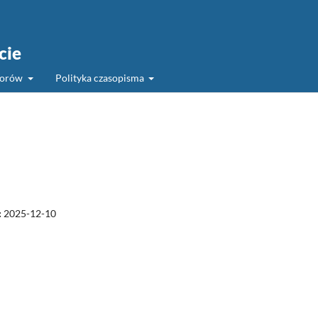
cie
torów
Polityka czasopisma
:
2025-12-10