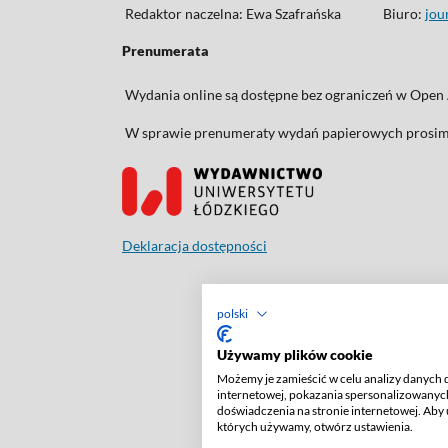
Redaktor naczelna: Ewa Szafrańska
Biuro:
jou
Prenumerata
Wydania online są dostępne bez ograniczeń w Open 
W sprawie prenumeraty wydań papierowych prosimy
Deklaracja dostępności
polski
Używamy plików cookie
Możemy je zamieścić w celu analizy danych 
internetowej, pokazania spersonalizowanych
doświadczenia na stronie internetowej. Aby 
których używamy, otwórz ustawienia.