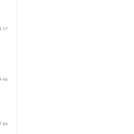
1-57
9-66
7-84