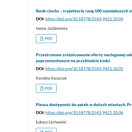
Rank-clocks – trajektorie rang 100 największych 
DOI:
https://doi.org/10.18778/2543-9421.10.04
Iwona Jażdżewska
PDF
Przestrzenne zróżnicowanie oferty noclegowej ud
poprzemysłowym na przykładzie Łodzi
DOI:
https://doi.org/10.18778/2543-9421.10.05
Karolina Kacprzak
PDF
Piesza dostępność do aptek w dużych miastach. Pr
DOI:
https://doi.org/10.18778/2543-9421.10.06
Łukasz Lechowski