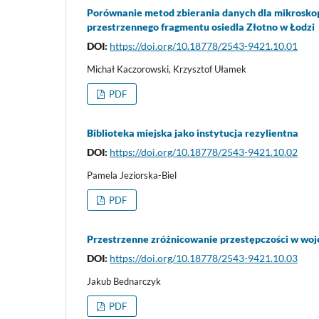
Porównanie metod zbierania danych dla mikrosko
przestrzennego fragmentu osiedla Złotno w Łodzi
DOI:
https://doi.org/10.18778/2543-9421.10.01
Michał Kaczorowski, Krzysztof Ułamek
PDF
Biblioteka miejska jako instytucja rezylientna
DOI:
https://doi.org/10.18778/2543-9421.10.02
Pamela Jeziorska-Biel
PDF
Przestrzenne zróżnicowanie przestępczości w wo
DOI:
https://doi.org/10.18778/2543-9421.10.03
Jakub Bednarczyk
PDF