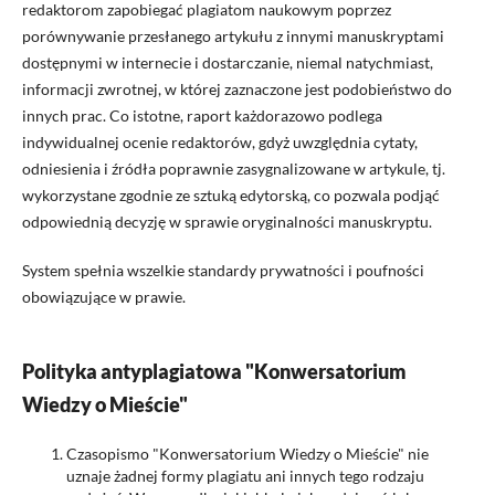
redaktorom zapobiegać plagiatom naukowym poprzez
porównywanie przesłanego artykułu z innymi manuskryptami
dostępnymi w internecie i dostarczanie, niemal natychmiast,
informacji zwrotnej, w której zaznaczone jest podobieństwo do
innych prac. Co istotne, raport każdorazowo podlega
indywidualnej ocenie redaktorów, gdyż uwzględnia cytaty,
odniesienia i źródła poprawnie zasygnalizowane w artykule, tj.
wykorzystane zgodnie ze sztuką edytorską, co pozwala podjąć
odpowiednią decyzję w sprawie oryginalności manuskryptu.
System spełnia wszelkie standardy prywatności i poufności
obowiązujące w prawie.
Polityka antyplagiatowa "Konwersatorium
Wiedzy o Mieście"
Czasopismo "Konwersatorium Wiedzy o Mieście" nie
uznaje żadnej formy plagiatu ani innych tego rodzaju