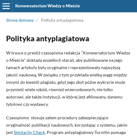
Konwersatorium Wiedzy o Mieście
Strona domowa
/
Polityka antyplagiatowa
Polityka antyplagiatowa
W trosce o prestiż czasopisma redakcja "Konwersatorium Wiedzy
o Mieście" dokłada wszelkich starań, aby publikowane na jego
łamach artykuły były oryginalne i reprezentowały najwyższą
jakość naukową. W związku z tym przykłada wielką wagę między
innymi do kwestii plagiatu, gdyż jego zbyt późne wykrycie może
przynieść wiele szkód, również wizerunkowych, nie tylko
autorowi, ale także instytucji, w której jest afiliowany, danemu
tytułowi czy wydawcy.
Czasopismo stosuje zatem procedury zabezpieczające
oryginalność publikacji naukowych, korzystając z systemu, jakim
jest
Similarity Check
. Program antyplagiatowy Turnitin pomaga