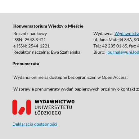
Konwersatorium Wiedzy o Mieście
Rocznik naukowy
Wydawca:
Wydawnictwo
ISSN: 2543-9421
ul. Jana Matejki 34A, 9
e-ISSN: 2544-1221
Tel.: 42 235 01 65, fax:
Redaktor naczelna: Ewa Szafrańska
Biuro:
journals@uni.lod
Prenumerata
Wydania online są dostępne bez ograniczeń w Open Access:
W sprawie prenumeraty wydań papierowych prosimy o kontakt z
Deklaracja dostępności