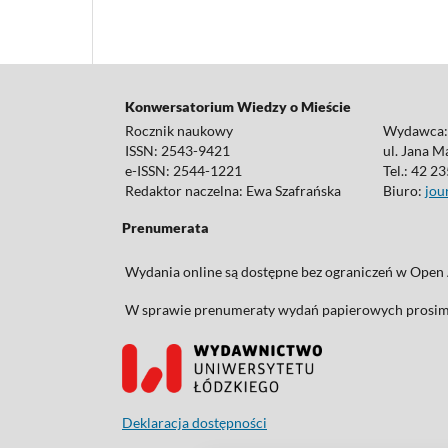
Konwersatorium Wiedzy o Mieście
Rocznik naukowy
Wydawca
ISSN: 2543-9421
ul. Jana M
e-ISSN: 2544-1221
Tel.: 42 2
Redaktor naczelna: Ewa Szafrańska
Biuro:
jou
Prenumerata
Wydania online są dostępne bez ograniczeń w Open 
W sprawie prenumeraty wydań papierowych prosimy
Deklaracja dostępności