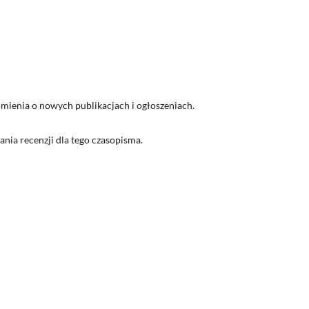
ienia o nowych publikacjach i ogłoszeniach.
nia recenzji dla tego czasopisma.