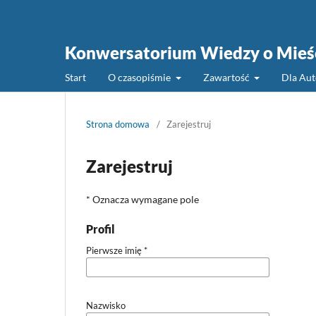
Konwersatorium Wiedzy o Mieś
Start
O czasopiśmie
Zawartość
Dla Au
Strona domowa
/
Zarejestruj
Zarejestruj
* Oznacza wymagane pole
Profil
Pierwsze imię
*
Nazwisko