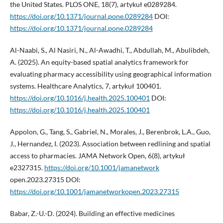
the United States. PLOS ONE, 18(7), artykuł e0289284.
https://doi.org/10.1371/journal.pone.0289284
DOI:
https://doi.org/10.1371/journal.pone.0289284
Al-Naabi, S., Al Nasiri, N., Al-Awadhi, T., Abdullah, M., Abulibdeh,
A. (2025). An equity-based spatial analytics framework for
evaluating pharmacy accessibility using geographical information
systems. Healthcare Analytics, 7, artykuł 100401.
https://doi.org/10.1016/j.health.2025.100401
DOI:
https://doi.org/10.1016/j.health.2025.100401
Appolon, G., Tang, S., Gabriel, N., Morales, J., Berenbrok, L.A., Guo,
J., Hernandez, I. (2023). Association between redlining and spatial
access to pharmacies. JAMA Network Open, 6(8), artykuł
e2327315.
https://doi.org/10.1001/jamanetwork
open.2023.27315 DOI:
https://doi.org/10.1001/jamanetworkopen.2023.27315
Babar, Z.-U.-D. (2024). Building an effective medicines