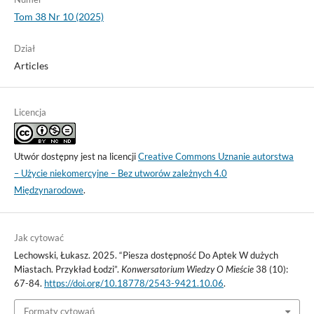
Tom 38 Nr 10 (2025)
Dział
Articles
Licencja
Utwór dostępny jest na licencji
Creative Commons Uznanie autorstwa
– Użycie niekomercyjne – Bez utworów zależnych 4.0
Międzynarodowe
.
Jak cytować
Lechowski, Łukasz. 2025. “Piesza dostępność Do Aptek W dużych
Miastach. Przykład Łodzi”.
Konwersatorium Wiedzy O Mieście
38 (10):
67-84.
https://doi.org/10.18778/2543-9421.10.06
.
Formaty cytowań