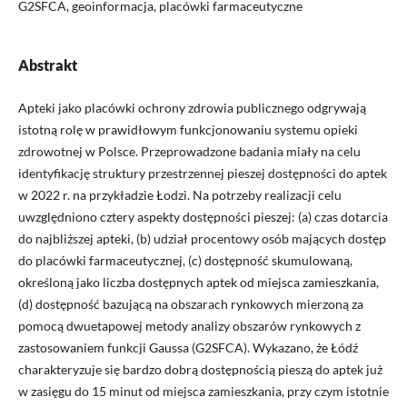
G2SFCA, geoinformacja, placówki farmaceutyczne
Abstrakt
Apteki jako placówki ochrony zdrowia publicznego odgrywają
istotną rolę w prawidłowym funkcjonowaniu systemu opieki
zdrowotnej w Polsce. Przeprowadzone badania miały na celu
identyfikację struktury przestrzennej pieszej dostępności do aptek
w 2022 r. na przykładzie Łodzi. Na potrzeby realizacji celu
uwzględniono cztery aspekty dostępności pieszej: (a) czas dotarcia
do najbliższej apteki, (b) udział procentowy osób mających dostęp
do placówki farmaceutycznej, (c) dostępność skumulowaną,
określoną jako liczba dostępnych aptek od miejsca zamieszkania,
(d) dostępność bazującą na obszarach rynkowych mierzoną za
pomocą dwuetapowej metody analizy obszarów rynkowych z
zastosowaniem funkcji Gaussa (G2SFCA). Wykazano, że Łódź
charakteryzuje się bardzo dobrą dostępnością pieszą do aptek już
w zasięgu do 15 minut od miejsca zamieszkania, przy czym istotnie