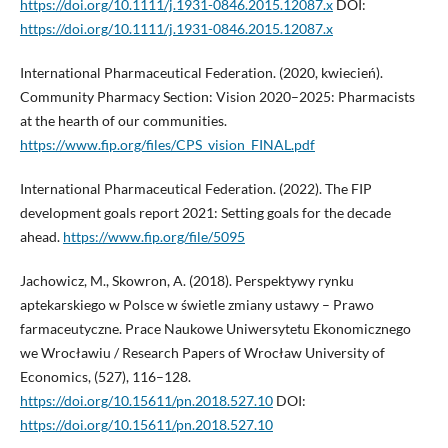
https://doi.org/10.1111/j.1931-0846.2015.12087.x
DOI:
https://doi.org/10.1111/j.1931-0846.2015.12087.x
International Pharmaceutical Federation. (2020, kwiecień).
Community Pharmacy Section: Vision 2020–2025: Pharmacists
at the hearth of our communities.
https://www.fip.org/files/CPS_vision_FINAL.pdf
International Pharmaceutical Federation. (2022). The FIP
development goals report 2021: Setting goals for the decade
ahead.
https://www.fip.org/file/5095
Jachowicz, M., Skowron, A. (2018). Perspektywy rynku
aptekarskiego w Polsce w świetle zmiany ustawy – Prawo
farmaceutyczne. Prace Naukowe Uniwersytetu Ekonomicznego
we Wrocławiu / Research Papers of Wrocław University of
Economics, (527), 116–128.
https://doi.org/10.15611/pn.2018.527.10
DOI:
https://doi.org/10.15611/pn.2018.527.10