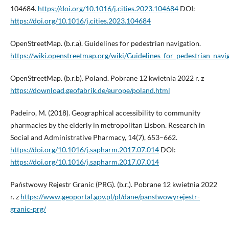
104684.
https://doi.org/10.1016/j.cities.2023.104684
DOI:
https://doi.org/10.1016/j.cities.2023.104684
OpenStreetMap. (b.r.a). Guidelines for pedestrian navigation.
https://wiki.openstreetmap.org/wiki/Guidelines_for_pedestrian_navi
OpenStreetMap. (b.r.b). Poland. Pobrane 12 kwietnia 2022 r. z
https://download.geofabrik.de/europe/poland.html
Padeiro, M. (2018). Geographical accessibility to community
pharmacies by the elderly in metropolitan Lisbon. Research in
Social and Administrative Pharmacy, 14(7), 653–662.
https://doi.org/10.1016/j.sapharm.2017.07.014
DOI:
https://doi.org/10.1016/j.sapharm.2017.07.014
Państwowy Rejestr Granic (PRG). (b.r.). Pobrane 12 kwietnia 2022
r. z
https://www.geoportal.gov.pl/pl/dane/panstwowyrejestr-
granic-prg/