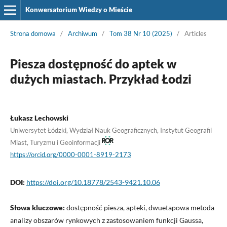
Konwersatorium Wiedzy o Mieście
Strona domowa
/
Archiwum
/
Tom 38 Nr 10 (2025)
/
Articles
Piesza dostępność do aptek w
dużych miastach. Przykład Łodzi
Łukasz Lechowski
Uniwersytet Łódzki, Wydział Nauk Geograficznych, Instytut Geografii
Miast, Turyzmu i Geoinformacji
https://orcid.org/0000-0001-8919-2173
DOI:
https://doi.org/10.18778/2543-9421.10.06
Słowa kluczowe:
dostępność piesza, apteki, dwuetapowa metoda
analizy obszarów rynkowych z zastosowaniem funkcji Gaussa,