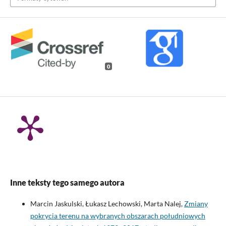
0
Inne teksty tego samego autora
Marcin Jaskulski, Łukasz Lechowski, Marta Nalej,
Zmiany
pokrycia terenu na wybranych obszarach południowych