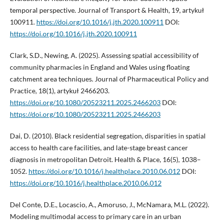
temporal perspective. Journal of Transport & Health, 19, artykuł
100911.
https://doi.org/10.1016/j.jth.2020.100911
DOI:
https://doi.org/10.1016/j.jth.2020.100911
Clark, S.D., Newing, A. (2025). Assessing spatial accessibility of
community pharmacies in England and Wales using floating
catchment area techniques. Journal of Pharmaceutical Policy and
Practice, 18(1), artykuł 2466203.
https://doi.org/10.1080/20523211.2025.2466203
DOI:
https://doi.org/10.1080/20523211.2025.2466203
Dai, D. (2010). Black residential segregation, disparities in spatial
access to health care facilities, and late-stage breast cancer
diagnosis in metropolitan Detroit. Health & Place, 16(5), 1038–
1052.
https://doi.org/10.1016/j.healthplace.2010.06.012
DOI:
https://doi.org/10.1016/j.healthplace.2010.06.012
Del Conte, D.E., Locascio, A., Amoruso, J., McNamara, M.L. (2022).
Modeling multimodal access to primary care in an urban