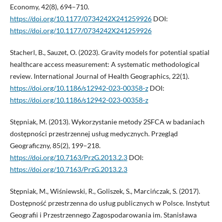
Economy, 42(8), 694–710.
https://doi.org/10.1177/0734242X241259926
DOI:
https://doi.org/10.1177/0734242X241259926
Stacherl, B., Sauzet, O. (2023). Gravity models for potential spatial
healthcare access measurement: A systematic methodological
review. International Journal of Health Geographics, 22(1).
https://doi.org/10.1186/s12942-023-00358-z
DOI:
https://doi.org/10.1186/s12942-023-00358-z
Stępniak, M. (2013). Wykorzystanie metody 2SFCA w badaniach
dostępności przestrzennej usług medycznych. Przegląd
Geograficzny, 85(2), 199–218.
https://doi.org/10.7163/PrzG.2013.2.3
DOI:
https://doi.org/10.7163/PrzG.2013.2.3
Stępniak, M., Wiśniewski, R., Goliszek, S., Marcińczak, S. (2017).
Dostępność przestrzenna do usług publicznych w Polsce. Instytut
Geografii i Przestrzennego Zagospodarowania im. Stanisława