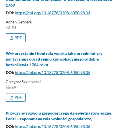
1769
DOI:
https://doi.org/10.18778/0208-6050.98.04
Adrian Gendera
43-54
PDF
Wykorzystanie i kontrola wojska jako przedmiot gry
politycznej i obrad sejmu konwokacyjnego w dobie
bezkrólewia 1764 roku
DOI:
https://doi.org/10.18778/0208-6050.98.05
Grzegorz Szymborski
55-69
PDF
Przyczyny rozwoju gospodarczego dziewiętnastowiecznej
Łodzi – zapomniana rola wolności gospodarczej
DOI:
https://doi.org/10.18778/0208-6050.98.06