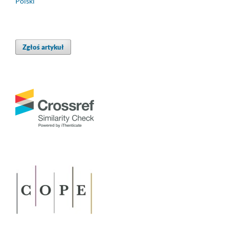
Polski
Zgłoś artykuł