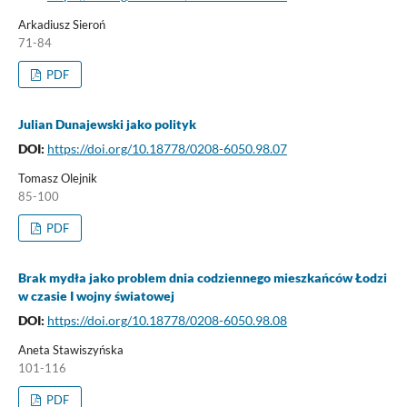
Arkadiusz Sieroń
71-84
PDF
Julian Dunajewski jako polityk
DOI:
https://doi.org/10.18778/0208-6050.98.07
Tomasz Olejnik
85-100
PDF
Brak mydła jako problem dnia codziennego mieszkańców Łodzi
w czasie I wojny światowej
DOI:
https://doi.org/10.18778/0208-6050.98.08
Aneta Stawiszyńska
101-116
PDF