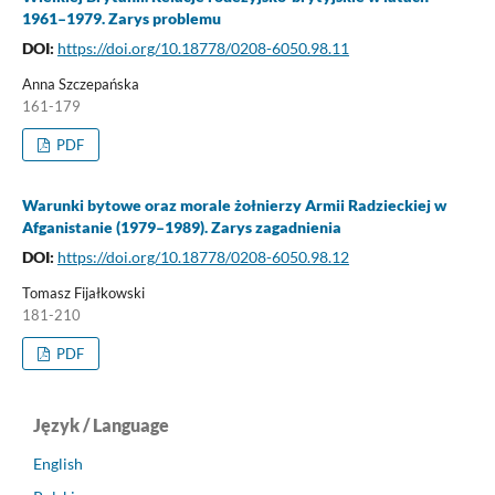
1961–1979. Zarys problemu
DOI:
https://doi.org/10.18778/0208-6050.98.11
Anna Szczepańska
161-179
PDF
Warunki bytowe oraz morale żołnierzy Armii Radzieckiej w
Afganistanie (1979–1989). Zarys zagadnienia
DOI:
https://doi.org/10.18778/0208-6050.98.12
Tomasz Fijałkowski
181-210
PDF
Język / Language
English