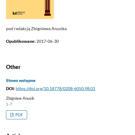
pod redakcją Zbigniewa Anusika
Opublikowane:
2017-06-30
Other
Słowo wstępne
DOI:
https://doi.org/10.18778/0208-6050.98.01
Zbigniew Anusik
5-7
PDF