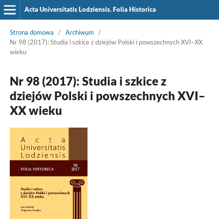
Acta Universitatis Lodziensis. Folia Historica
Strona domowa
/
Archiwum
/
Nr 98 (2017): Studia i szkice z dziejów Polski i powszechnych XVI–XX
wieku
Nr 98 (2017): Studia i szkice z
dziejów Polski i powszechnych XVI–
XX wieku