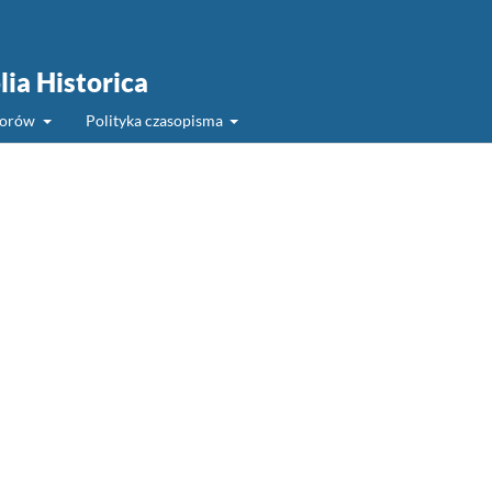
lia Historica
torów
Polityka czasopisma