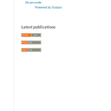
5th percentile
Powered by Scopus
Latest publications