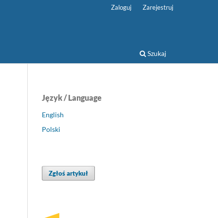
Zaloguj
Zarejestruj
Szukaj
Język / Language
English
Polski
Zgłoś artykuł