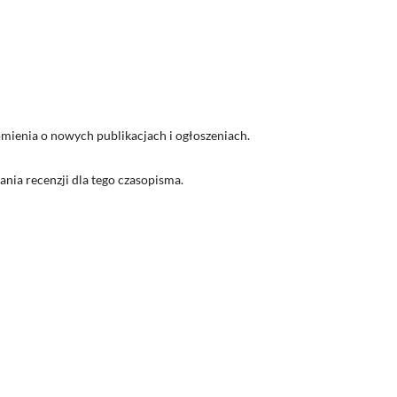
ienia o nowych publikacjach i ogłoszeniach.
nia recenzji dla tego czasopisma.