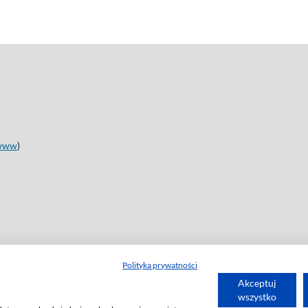
www
)
Polityka prywatności
Akceptuj
wszystko