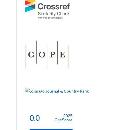
0.0
2025
CiteScore