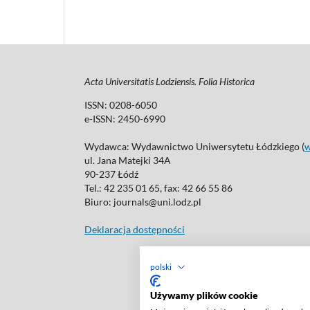
Acta Universitatis Lodziensis. Folia Historica
ISSN: 0208-6050
e-ISSN: 2450-6990
Wydawca: Wydawnictwo Uniwersytetu Łódzkiego (
ul. Jana Matejki 34A
90-237 Łódź
Tel.: 42 235 01 65, fax: 42 66 55 86
Biuro: journals@uni.lodz.pl
Deklaracja dostępności
polski
Używamy plików cookie