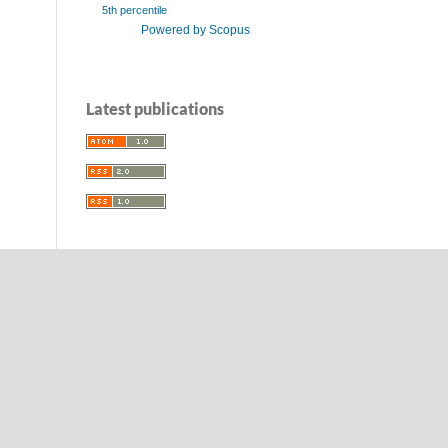
5th percentile
Powered by Scopus
Latest publications