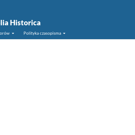
lia Historica
torów
Polityka czasopisma