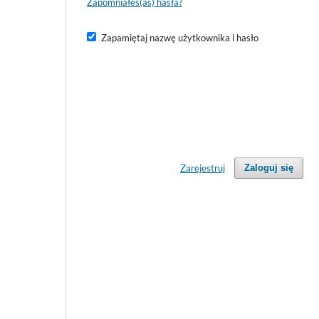
Zapomniałeś(aś) hasła?
Zapamiętaj nazwę użytkownika i hasło
Zarejestruj
Zaloguj się