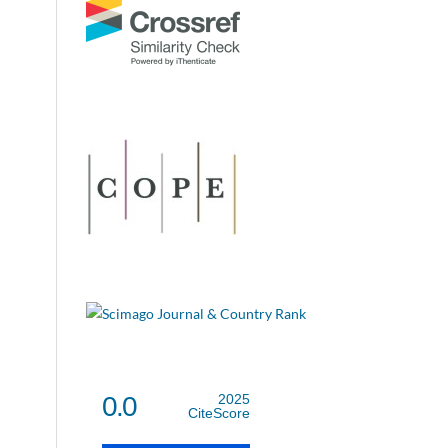
0.0
2025
CiteScore