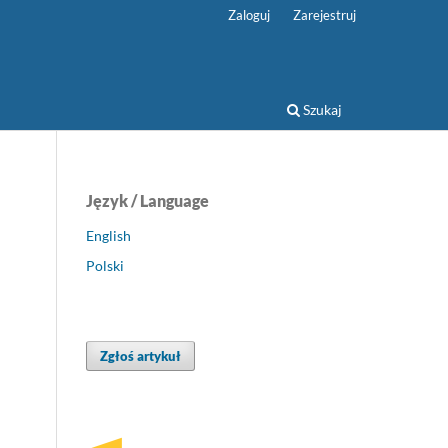
Zaloguj
Zarejestruj
Szukaj
Język / Language
English
Polski
Zgłoś artykuł