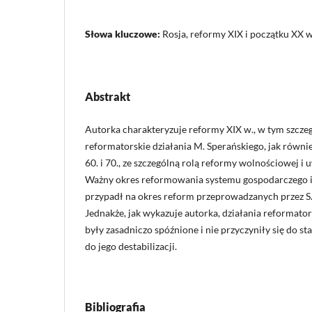
Słowa kluczowe:
Rosja, reformy XIX i początku XX w
Abstrakt
Autorka charakteryzuje reformy XIX w., w tym szcze
reformatorskie działania M. Sperańskiego, jak równie
60. i 70., ze szczególną rolą reformy wolnościowej i
Ważny okres reformowania systemu gospodarczego i 
przypadł na okres reform przeprowadzanych przez S. 
Jednakże, jak wykazuje autorka, działania reformat
były zasadniczo spóźnione i nie przyczyniły się do st
do jego destabilizacji.
Bibliografia