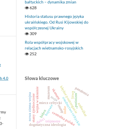
bałtyckich – dynamika zmian
628
Historia statusu prawnego języka
ukraińskiego. Od Rusi Kijowskiej do
współczesnej Ukrainy
309
Rola współpracy wojskowej w
relacjach wietnamsko-rosyjskich
252
e
Słowa kluczowe
h 4.0
błędne postrzeganie
pandemia
muzeum
wojna w ukrainie
skansen
litwa
„putinizm”
nowa zimna wojna
stany zjednoczone
rosja
osadnictwo celtyckie
miecz celtycki
ambedkar
bojowie
trump
indie
biden
ormy
centralna polska
:
dalici
trójmorze
93-
dogmatyczna ideologia