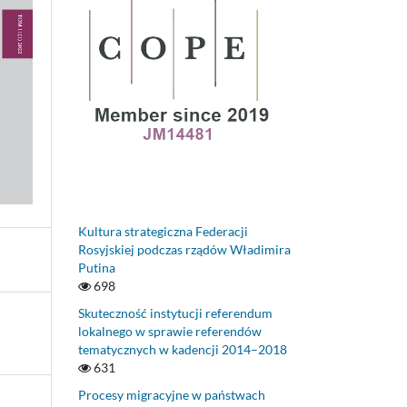
Kultura strategiczna Federacji
Rosyjskiej podczas rządów Władimira
Putina
698
Skuteczność instytucji referendum
lokalnego w sprawie referendów
tematycznych w kadencji 2014–2018
631
Procesy migracyjne w państwach