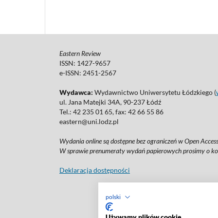
Eastern Review
ISSN: 1427-9657
e-ISSN: 2451-2567
Wydawca:
Wydawnictwo Uniwersytetu Łódzkiego (
ul. Jana Matejki 34A, 90-237 Łódź
Tel.: 42 235 01 65, fax: 42 66 55 86
eastern@uni.lodz.pl
Wydania online są dostępne bez ograniczeń w Open Access:
W sprawie prenumeraty wydań papierowych prosimy o ko
Deklaracja dostępności
polski
Używamy plików cookie