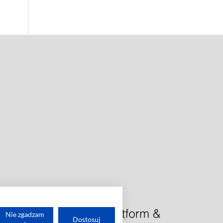
Nie zgadzam
Dostosuj