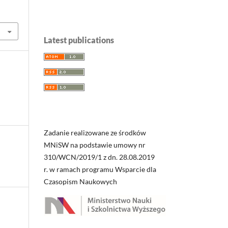
Latest publications
Zadanie realizowane ze środków
MNiSW na podstawie umowy nr
310/WCN/2019/1 z dn. 28.08.2019
r. w ramach programu Wsparcie dla
Czasopism Naukowych