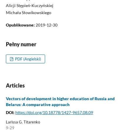
Alicji Stępień-Kuczyńskiej
Michała Słowikowskiego
Opublikowane:
2019-12-30
Pełny numer
PDF (Angielski)
Articles
Vectors of development in higher education of Russia and
Belarus: A comparative approach
DOI:
https://doi.org/10.18778/1427-9657.08.09
Larissa G. Titarenko
9-29