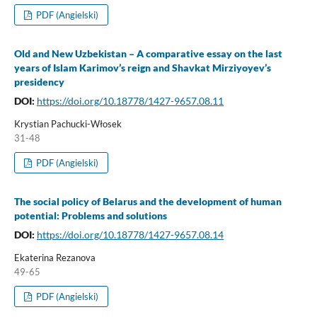
PDF (Angielski)
Old and New Uzbekistan – A comparative essay on the last
years of Islam Karimov’s reign and Shavkat Mirziyoyev’s
presidency
DOI:
https://doi.org/10.18778/1427-9657.08.11
Krystian Pachucki-Włosek
31-48
PDF (Angielski)
The social policy of Belarus and the development of human
potential: Problems and solutions
DOI:
https://doi.org/10.18778/1427-9657.08.14
Ekaterina Rezanova
49-65
PDF (Angielski)