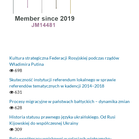
Kultura strategiczna Federacji Rosyjskiej podczas rządów
Władimira Putina
698
Skuteczność instytucji referendum lokalnego w sprawie
referendów tematycznych w kadencji 2014–2018
631
Procesy migracyjne w państwach bałtyckich – dynamika zmian
628
Historia statusu prawnego języka ukraińskiego. Od Rusi
Kijowskiej do współczesnej Ukrainy
309
Rola współpracy wojskowej w relacjach wietnamsko-