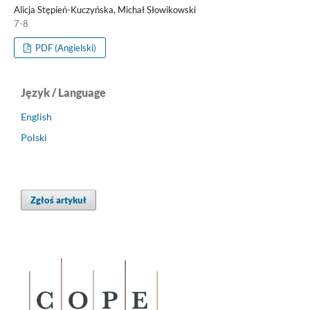
Alicja Stępień-Kuczyńska, Michał Słowikowski
7-8
PDF (Angielski)
Język / Language
English
Polski
Zgłoś artykuł