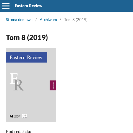
Eastern Review
Strona domowa
/
Archiwum
/
Tom 8 (2019)
Tom 8 (2019)
Pod redakcją: