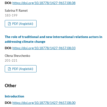
DOI:
https://doi.org/10.18778/1427-9657.08.08
Sabrina P. Ramet
183-199
PDF (Angielski)
The role of traditional and new international relations actors in
addressing climate change
DOI:
https://doi.org/10.18778/1427-9657.08.03
Olena Shevchenko
201-221
PDF (Angielski)
Other
Introduction
DOI:
https://doi.org/10.18778/1427-9657.08.00