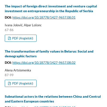
The impact of foreign direct investment and venture capital
investment on entrepreneurship in the Republic of Serbia
DOI:
https://doi.org/10.18778/1427-9657.08.01
Ivana Jolović, Alpar Lošonc
67-86
PDF (Angielski)
The transformation of family values in Belarus: Social and
demographic factors
DOI:
https://doi.org/10.18778/1427-9657.08.02
Alena Artsiomenka
87-99
PDF (Angielski)
Subnational actors in the relations between China and Central
and Eastern European countries