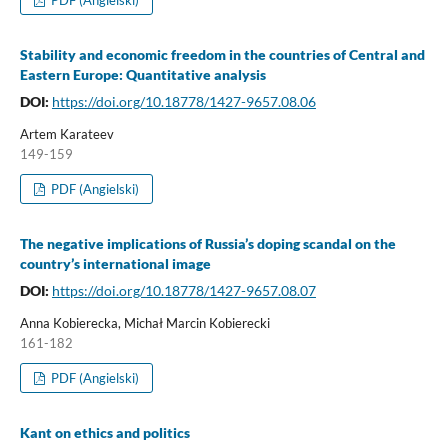
Stability and economic freedom in the countries of Central and
Eastern Europe: Quantitative analysis
DOI:
https://doi.org/10.18778/1427-9657.08.06
Artem Karateev
149-159
PDF (Angielski)
The negative implications of Russia’s doping scandal on the
country’s international image
DOI:
https://doi.org/10.18778/1427-9657.08.07
Anna Kobierecka, Michał Marcin Kobierecki
161-182
PDF (Angielski)
Kant on ethics and politics