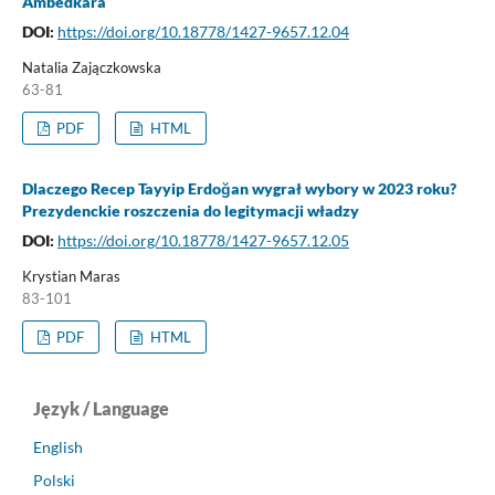
Ambedkara
DOI:
https://doi.org/10.18778/1427-9657.12.04
Natalia Zajączkowska
63-81
PDF
HTML
Dlaczego Recep Tayyip Erdoğan wygrał wybory w 2023 roku?
Prezydenckie roszczenia do legitymacji władzy
DOI:
https://doi.org/10.18778/1427-9657.12.05
Krystian Maras
83-101
PDF
HTML
Język / Language
English
Polski