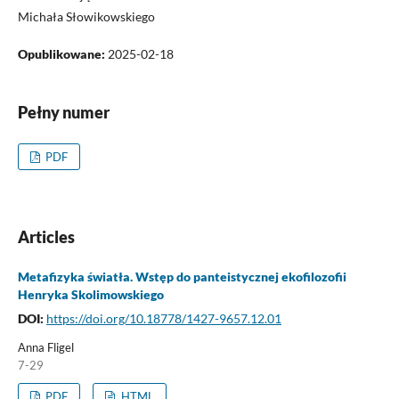
Michała Słowikowskiego
Opublikowane:
2025-02-18
Pełny numer
PDF
Articles
Metafizyka światła. Wstęp do panteistycznej ekofilozofii
Henryka Skolimowskiego
DOI:
https://doi.org/10.18778/1427-9657.12.01
Anna Fligel
7-29
PDF
HTML