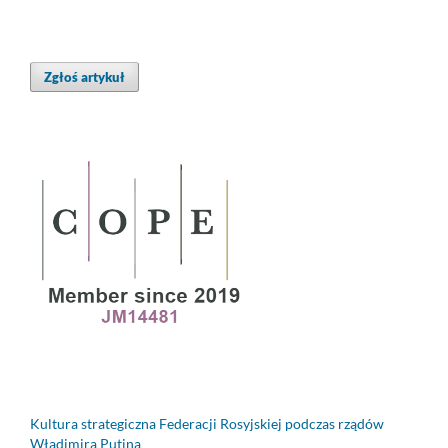
Zgłoś artykuł
Kultura strategiczna Federacji Rosyjskiej podczas rządów
Władimira Putina