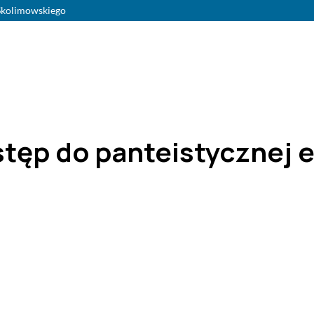
 Skolimowskiego