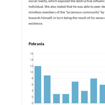
social reality, which exposed the destructive influe
individual. She also stated that he was able to peer d
mindless members of the “tyrannous community” by v
towards himself, in turn being the result of his sense
existence.
Pobrania