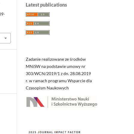
.
Latest publications
09-
Zadanie realizowane ze środków
MNiSW na podstawie umowy nr
303/WCN/2019/1 z dn. 28.08.2019
r. w ramach programu Wsparcie dla
Czasopism Naukowych