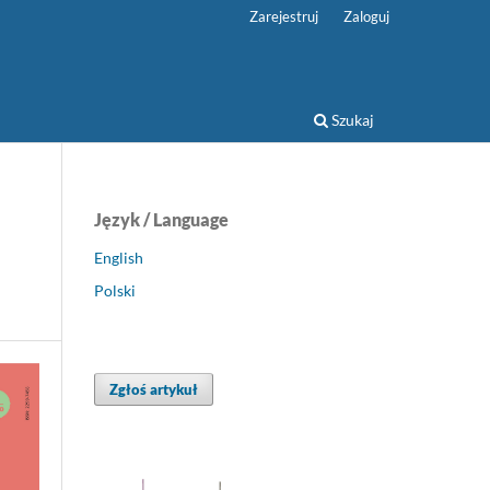
Zarejestruj
Zaloguj
Szukaj
Język / Language
English
Polski
Zgłoś artykuł