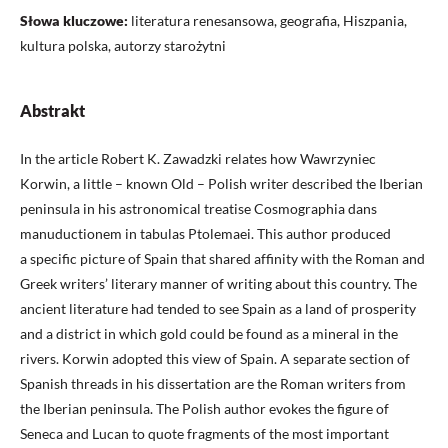
Słowa kluczowe:
literatura renesansowa, geografia, Hiszpania,
kultura polska, autorzy starożytni
Abstrakt
In the article Robert K. Zawadzki relates how Wawrzyniec
Korwin, a little – known Old – Polish writer described the Iberian
peninsula in his astronomical treatise Cosmographia dans
manuductionem in tabulas Ptolemaei. This author produced
a specific picture of Spain that shared affinity with the Roman and
Greek writers’ literary manner of writing about this country. The
ancient literature had tended to see Spain as a land of prosperity
and a district in which gold could be found as a mineral in the
rivers. Korwin adopted this view of Spain. A separate section of
Spanish threads in his dissertation are the Roman writers from
the Iberian peninsula. The Polish author evokes the figure of
Seneca and Lucan to quote fragments of the most important