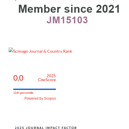
0.0
2025
CiteScore
11th percentile
Powered by Scopus