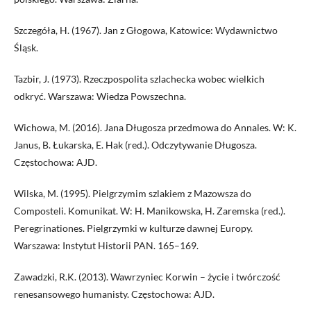
Szczegóła, H. (1967). Jan z Głogowa, Katowice: Wydawnictwo
Śląsk.
Tazbir, J. (1973). Rzeczpospolita szlachecka wobec wielkich
odkryć. Warszawa: Wiedza Powszechna.
Wichowa, M. (2016). Jana Długosza przedmowa do Annales. W: K.
Janus, B. Łukarska, E. Hak (red.). Odczytywanie Długosza.
Częstochowa: AJD.
Wilska, M. (1995). Pielgrzymim szlakiem z Mazowsza do
Composteli. Komunikat. W: H. Manikowska, H. Zaremska (red.).
Peregrinationes. Pielgrzymki w kulturze dawnej Europy.
Warszawa: Instytut Historii PAN. 165–169.
Zawadzki, R.K. (2013). Wawrzyniec Korwin – życie i twórczość
renesansowego humanisty. Częstochowa: AJD.