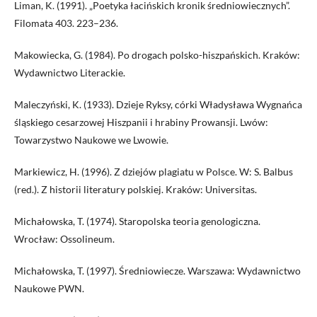
Liman, K. (1991). „Poetyka łacińskich kronik średniowiecznych”.
Filomata 403. 223–236.
Makowiecka, G. (1984). Po drogach polsko-hiszpańskich. Kraków:
Wydawnictwo Literackie.
Maleczyński, K. (1933). Dzieje Ryksy, córki Władysława Wygnańca
śląskiego cesarzowej Hiszpanii i hrabiny Prowansji. Lwów:
Towarzystwo Naukowe we Lwowie.
Markiewicz, H. (1996). Z dziejów plagiatu w Polsce. W: S. Balbus
(red.). Z historii literatury polskiej. Kraków: Universitas.
Michałowska, T. (1974). Staropolska teoria genologiczna.
Wrocław: Ossolineum.
Michałowska, T. (1997). Średniowiecze. Warszawa: Wydawnictwo
Naukowe PWN.