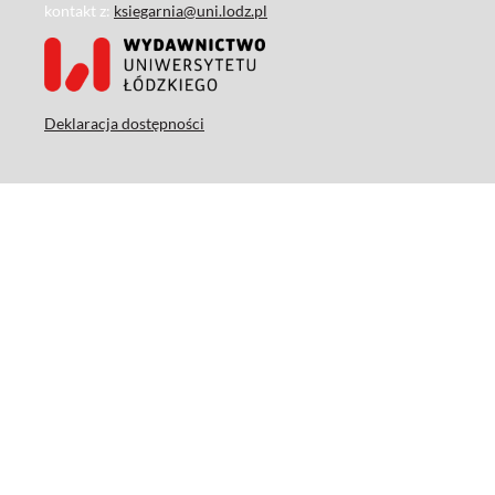
kontakt z:
ksiegarnia@uni.lodz.pl
Deklaracja dostępności