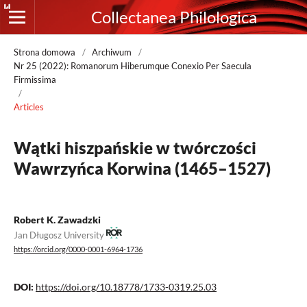
Collectanea Philologica
Strona domowa
/
Archiwum
/
Nr 25 (2022): Romanorum Hiberumque Conexio Per Saecula
Firmissima
/
Articles
Wątki hiszpańskie w twórczości
Wawrzyńca Korwina (1465–1527)
Robert K. Zawadzki
Jan Długosz University
https://orcid.org/0000-0001-6964-1736
DOI:
https://doi.org/10.18778/1733-0319.25.03