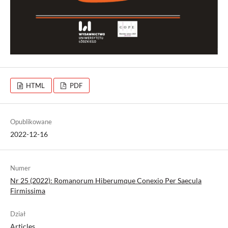
HTML
PDF
Opublikowane
2022-12-16
Numer
Nr 25 (2022): Romanorum Hiberumque Conexio Per Saecula
Firmissima
Dział
Articles