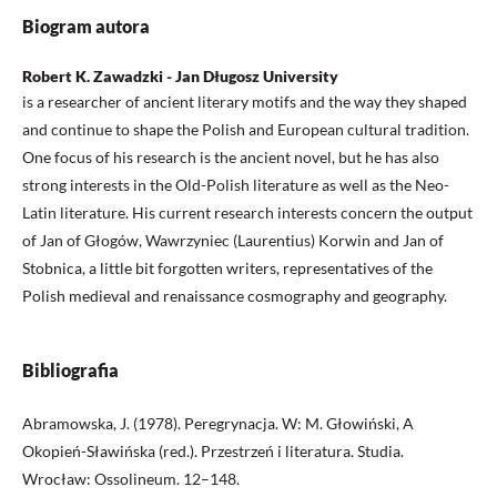
Biogram autora
Robert K. Zawadzki - Jan Długosz University
is a researcher of ancient literary motifs and the way they shaped
and continue to shape the Polish and European cultural tradition.
One focus of his research is the ancient novel, but he has also
strong interests in the Old-Polish literature as well as the Neo-
Latin literature. His current research interests concern the output
of Jan of Głogów, Wawrzyniec (Laurentius) Korwin and Jan of
Stobnica, a little bit forgotten writers, representatives of the
Polish medieval and renaissance cosmography and geography.
Bibliografia
Abramowska, J. (1978). Peregrynacja. W: M. Głowiński, A
Okopień-Sławińska (red.). Przestrzeń i literatura. Studia.
Wrocław: Ossolineum. 12–148.