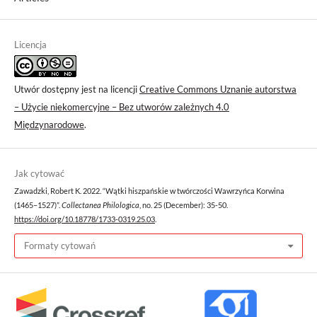
Licencja
Utwór dostępny jest na licencji
Creative Commons Uznanie autorstwa
– Użycie niekomercyjne – Bez utworów zależnych 4.0
Międzynarodowe
.
Jak cytować
Zawadzki, Robert K. 2022. “Wątki hiszpańskie w twórczości Wawrzyńca Korwina
(1465–1527)”.
Collectanea Philologica
, no. 25 (December): 35-50.
https://doi.org/10.18778/1733-0319.25.03
.
Formaty cytowań