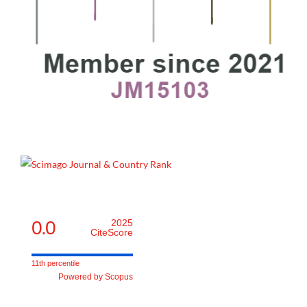
0.0
2025
CiteScore
11th percentile
Powered by Scopus