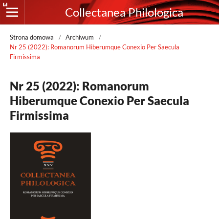
Collectanea Philologica
Strona domowa
/
Archiwum
/
Nr 25 (2022): Romanorum Hiberumque Conexio Per Saecula
Firmissima
Nr 25 (2022): Romanorum
Hiberumque Conexio Per Saecula
Firmissima