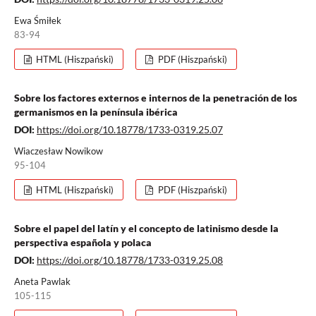
Ewa Śmiłek
83-94
HTML (Hiszpański)
PDF (Hiszpański)
Sobre los factores externos e internos de la penetración de los
germanismos en la península ibérica
DOI:
https://doi.org/10.18778/1733-0319.25.07
Wiaczesław Nowikow
95-104
HTML (Hiszpański)
PDF (Hiszpański)
Sobre el papel del latín y el concepto de latinismo desde la
perspectiva española y polaca
DOI:
https://doi.org/10.18778/1733-0319.25.08
Aneta Pawlak
105-115