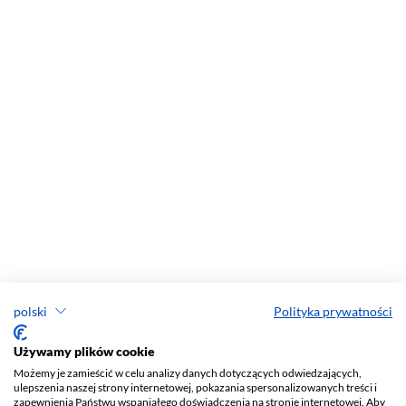
polski
Polityka prywatności
Używamy plików cookie
Możemy je zamieścić w celu analizy danych dotyczących odwiedzających,
ulepszenia naszej strony internetowej, pokazania spersonalizowanych treści i
zapewnienia Państwu wspaniałego doświadczenia na stronie internetowej. Aby