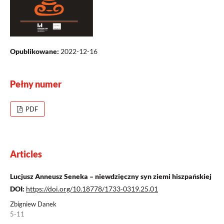
Opublikowane:
2022-12-16
Pełny numer
PDF
Articles
Lucjusz Anneusz Seneka – niewdzięczny syn ziemi hiszpańskiej
DOI:
https://doi.org/10.18778/1733-0319.25.01
Zbigniew Danek
5-11