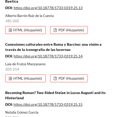
Baetica
DOI:
https://doi.org/10.18778/1733-0319.25.13
Alberto Barrón Ruiz de la Cuesta
185-202
HTML (Hiszpański)
PDF (Hiszpański)
Conexiones culturales entre Roma y Barcino: una visión a
través de la iconografía de las lucernas
DOI:
https://doi.org/10.18778/1733-0319.25.14
Laia de Frutos Manzanares
203-214
HTML (Hiszpański)
PDF (Hiszpański)
Becoming Roman? Two-Sided Stelae in Lucus Augusti and its
Hinterland
DOI:
https://doi.org/10.18778/1733-0319.25.15
Natalia Gómez García