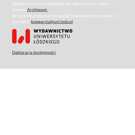
Wydania online są dostępne bez ograniczeń w Open
Access:
Archiwum
W sprawie prenumeraty wydań papierowych prosimy o
kontakt z:
ksiegarnia@uni.lodz.pl
Deklaracja dostępności