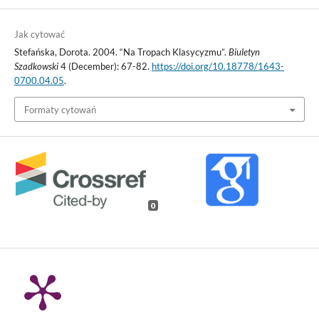
Jak cytować
Stefańska, Dorota. 2004. “Na Tropach Klasycyzmu”.
Biuletyn
Szadkowski
4 (December): 67-82.
https://doi.org/10.18778/1643-
0700.04.05
.
Formaty cytowań
0