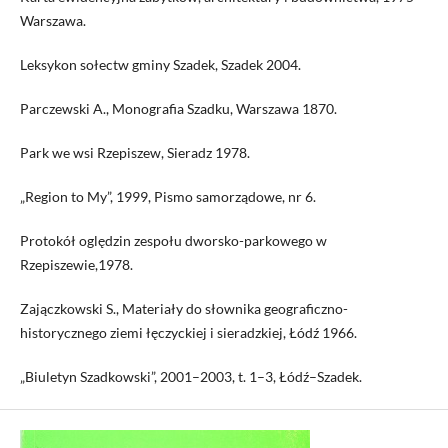
Warszawa.
Leksykon sołectw gminy Szadek, Szadek 2004.
Parczewski A., Monografia Szadku, Warszawa 1870.
Park we wsi Rzepiszew, Sieradz 1978.
„Region to My”, 1999, Pismo samorządowe, nr 6.
Protokół oględzin zespołu dworsko-parkowego w
Rzepiszewie,1978.
Zajączkowski S., Materiały do słownika geograficzno-
historycznego ziemi łęczyckiej i sieradzkiej, Łódź 1966.
„Biuletyn Szadkowski”, 2001–2003, t. 1–3, Łódź–Szadek.