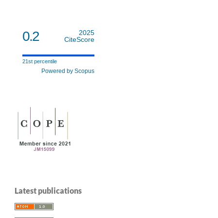
0.2
2025
CiteScore
21st percentile
Powered by Scopus
Latest publications