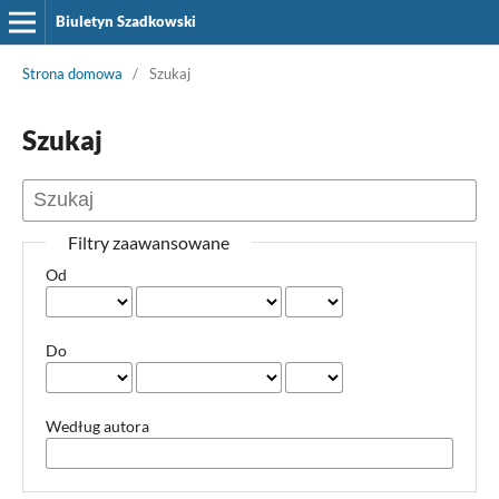
Biuletyn Szadkowski
Strona domowa
/
Szukaj
Szukaj
Filtry zaawansowane
Od
Do
Według autora