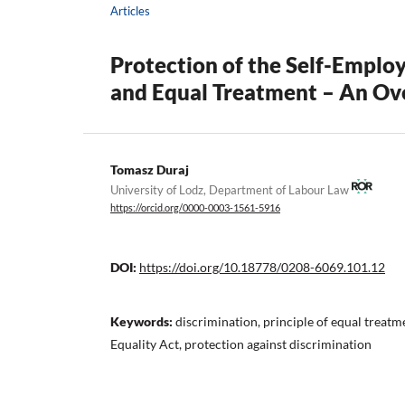
Articles
Protection of the Self-Emplo
and Equal Treatment – An Ove
Tomasz Duraj
University of Lodz, Department of Labour Law
https://orcid.org/0000-0003-1561-5916
DOI:
https://doi.org/10.18778/0208-6069.101.12
Keywords:
discrimination, principle of equal treat
Equality Act, protection against discrimination