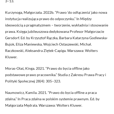
3–13.
Kurzynoga, Małgorzata. 2022b. “Prawo ‘do odłączenia’ jako nowa
instytucja realizująca prawo do odpoczynku.” In Między
ideowością a pragmatyzmem – tworzenie, wykładnia i stosowanie
prawa. Księga jubileuszowa dedykowana Profesor Małgorzacie
Gersdorf. Ed. by Krzysztof Rączka, Barbara Katarzyna Godlewska-
Bujok, Eliza Maniewska, Wojciech Ostaszewski, Michał.
Raczkowski, Aleksandra Ziętek-Capiga. Warszawa: Wolters
Kluwer.
Moras-Olaś, Kinga. 2021. “Prawo do bycia offline jako
podstawowe prawo pracownika.” Studia z Zakresu Prawa Pracy i
Polityki Społecznej 28(4): 305–323.
Naumowicz, Kamila. 2021. “Prawo do bycia offline a praca
zdalna.” In Praca zdalna w polskim systemie prawnym. Ed. by
Małgorzata Mędrala. Warszawa: Wolters Kluwer.