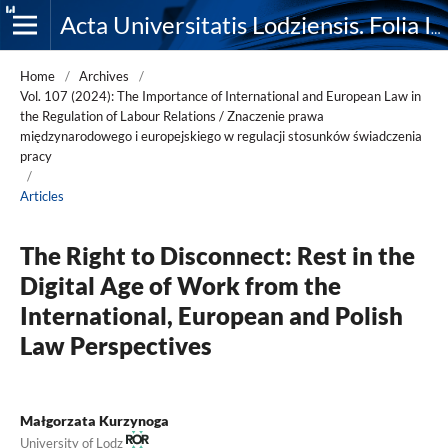
Acta Universitatis Lodziensis. Folia Iuridica
Home
/
Archives
/
Vol. 107 (2024): The Importance of International and European Law in
the Regulation of Labour Relations / Znaczenie prawa
międzynarodowego i europejskiego w regulacji stosunków świadczenia
pracy
/
Articles
The Right to Disconnect: Rest in the
Digital Age of Work from the
International, European and Polish
Law Perspectives
Małgorzata Kurzynoga
University of Lodz