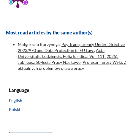
Most read articles by the same author(s)
Małgorzata Kurzynoga,
Pay Transparency Under Directive
2023/970 and Data Protection in EU Law
,
Acta
Universitatis Lodziensis. Folia Iuridica: Vol. 111 (2025):
Jubileusz 50-lecia Pracy Naukowej Profesor Teresy Wyki. Z
aktualnych problemów prawa pracy
Language
English
Polski