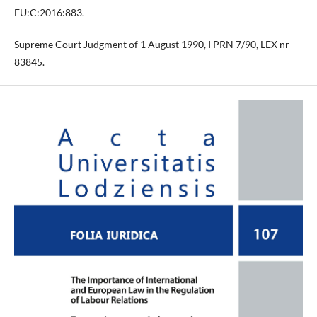
EU:C:2016:883.
Supreme Court Judgment of 1 August 1990, I PRN 7/90, LEX nr
83845.