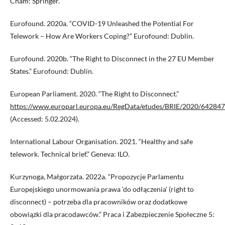
Cham: Springer.
Eurofound. 2020a. “COVID-19 Unleashed the Potential For
Telework – How Are Workers Coping?” Eurofound: Dublin.
Eurofound. 2020b. “The Right to Disconnect in the 27 EU Member
States.” Eurofound: Dublin.
European Parliament. 2020. “The Right to Disconnect.”
https://www.europarl.europa.eu/RegData/etudes/BRIE/2020/64284
(Accessed: 5.02.2024).
International Labour Organisation. 2021. “Healthy and safe
telework. Technical brief.” Geneva: ILO.
Kurzynoga, Małgorzata. 2022a. “Propozycje Parlamentu
Europejskiego unormowania prawa ‘do odłączenia’ (right to
disconnect) – potrzeba dla pracowników oraz dodatkowe
obowiązki dla pracodawców.” Praca i Zabezpieczenie Społeczne 5: