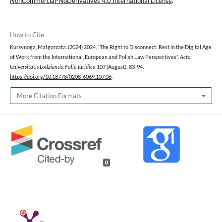
NonCommercial-NoDerivatives 4.0 International License
.
How to Cite
Kurzynoga, Małgorzata. (2024) 2024. “The Right to Disconnect: Rest in the Digital Age
of Work from the International, European and Polish Law Perspectives”.
Acta
Universitatis Lodziensis. Folia Iuridica
107 (August): 83-94.
https://doi.org/10.18778/0208-6069.107.06
.
More Citation Formats
0