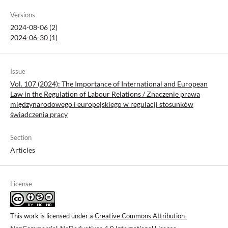
Versions
2024-08-06 (2)
2024-06-30 (1)
Issue
Vol. 107 (2024): The Importance of International and European
Law in the Regulation of Labour Relations / Znaczenie prawa
międzynarodowego i europejskiego w regulacji stosunków
świadczenia pracy
Section
Articles
License
This work is licensed under a
Creative Commons Attribution-