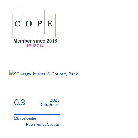
0.3
2025
CiteScore
13th percentile
Powered by Scopus