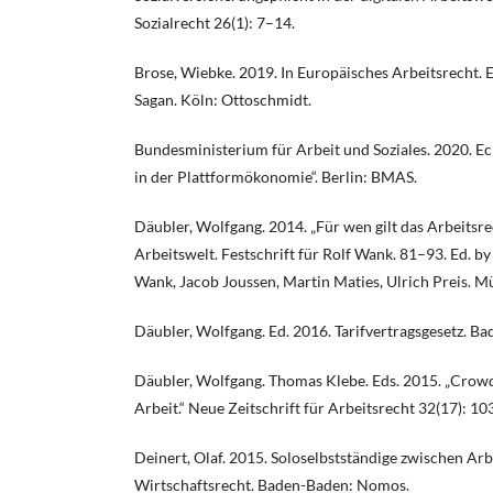
Sozialrecht 26(1): 7–14.
Brose, Wiebke. 2019. In Europäisches Arbeitsrecht. E
Sagan. Köln: Ottoschmidt.
Bundesministerium für Arbeit und Soziales. 2020. Ec
in der Plattformökonomie“. Berlin: BMAS.
Däubler, Wolfgang. 2014. „Für wen gilt das Arbeitsr
Arbeitswelt. Festschrift für Rolf Wank. 81–93. Ed. by
Wank, Jacob Joussen, Martin Maties, Ulrich Preis. M
Däubler, Wolfgang. Ed. 2016. Tarifvertragsgesetz. 
Däubler, Wolfgang. Thomas Klebe. Eds. 2015. „Crow
Arbeit.“ Neue Zeitschrift für Arbeitsrecht 32(17): 1
Deinert, Olaf. 2015. Soloselbstständige zwischen Ar
Wirtschaftsrecht. Baden-Baden: Nomos.