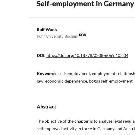
Self-employment in Germany 
Rolf Wank
Ruhr University Bochum
DOI:
https://doi.org/10.18778/0208-6069.103.04
Keywords:
self-employment, employment relationsh
law, economic dependence, bogus self-employment
Abstract
The objective of the chapter is to analyse legal regu
selfemployed activity in force in Germany and Austri