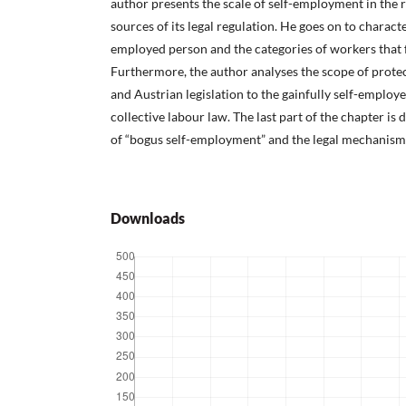
author presents the scale of self-employment in the 
sources of its legal regulation. He goes on to character
employed person and the categories of workers that fa
Furthermore, the author analyses the scope of prot
and Austrian legislation to the gainfully self-employ
collective labour law. The last part of the chapter i
of “bogus self-employment” and the legal mechanisms
Downloads