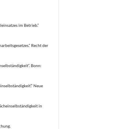
einsatzes im Betrieb.“
arbeitsgesetzes.“ Recht der
selbständigkeit“. Bonn:
inselbständigkeit‘.“ Neue
Scheinselbständigkeit in
chung.