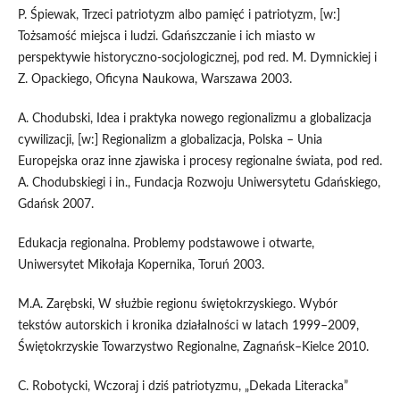
P. Śpiewak, Trzeci patriotyzm albo pamięć i patriotyzm, [w:]
Tożsamość miejsca i ludzi. Gdańszczanie i ich miasto w
perspektywie historyczno-socjologicznej, pod red. M. Dymnickiej i
Z. Opackiego, Oficyna Naukowa, Warszawa 2003.
A. Chodubski, Idea i praktyka nowego regionalizmu a globalizacja
cywilizacji, [w:] Regionalizm a globalizacja, Polska – Unia
Europejska oraz inne zjawiska i procesy regionalne świata, pod red.
A. Chodubskiegi i in., Fundacja Rozwoju Uniwersytetu Gdańskiego,
Gdańsk 2007.
Edukacja regionalna. Problemy podstawowe i otwarte,
Uniwersytet Mikołaja Kopernika, Toruń 2003.
M.A. Zarębski, W służbie regionu świętokrzyskiego. Wybór
tekstów autorskich i kronika działalności w latach 1999–2009,
Świętokrzyskie Towarzystwo Regionalne, Zagnańsk–Kielce 2010.
C. Robotycki, Wczoraj i dziś patriotyzmu, „Dekada Literacka”