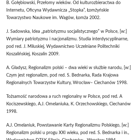
B. Gołębiowski, Przełomy wieków. Od kulturozbieractwa do
Internetu, Oficyna Wydawnicza „Stopka”, Łomżyńskie
Towarzystwo Naukowe im. Wagów, Łomża 2002.
J. Sadowska, Idea „patriotyzmu socjalistycznego” w Polsce, [w:]
Wymiary patriotyzmu i nacjonalizmu. Studia interdyscyplinarne,
pod red. J. Miluskiej, Wydawnictwo Uczelniane Politechniki
Koszalińskiej, Koszalin 2009.
A. Gładysz, Regionalizm polski – dwa wieki w służbie narodu, [w:]
Czym jest regionalizm, pod red. S. Bednarka, Rada Krajowa
Regionalnych Towarzystw Kultury, Wrocław– Ciechanów 1998.
Tożsamość narodowa a ruch regionalny w Polsce, pod red. A
Kociszewskiego, A.J. Omelaniuka, K. Orzechowskiego, Ciechanów
1998.
A.J. Omelaniuk, Powstawanie Karty Regionalizmu Polskiego, [w:]
Regionalizm polski u progu XXI wieku, pod red. S. Bednarka i in.,