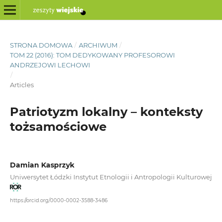
STRONA DOMOWA
/
ARCHIWUM
/
TOM 22 (2016): TOM DEDYKOWANY PROFESOROWI
ANDRZEJOWI LECHOWI
/
Articles
Patriotyzm lokalny – konteksty
tożsamościowe
Damian Kasprzyk
Uniwersytet Łódzki Instytut Etnologii i Antropologii Kulturowej
https://orcid.org/0000-0002-3588-3486