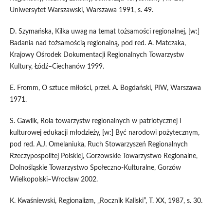
Uniwersytet Warszawski, Warszawa 1991, s. 49.
D. Szymańska, Kilka uwag na temat tożsamości regionalnej, [w:]
Badania nad tożsamością regionalną, pod red. A. Matczaka,
Krajowy Ośrodek Dokumentacji Regionalnych Towarzystw
Kultury, Łódź–Ciechanów 1999.
E. Fromm, O sztuce miłości, przeł. A. Bogdański, PIW, Warszawa
1971.
S. Gawlik, Rola towarzystw regionalnych w patriotycznej i
kulturowej edukacji młodzieży, [w:] Być narodowi pożytecznym,
pod red. A.J. Omelaniuka, Ruch Stowarzyszeń Regionalnych
Rzeczypospolitej Polskiej, Gorzowskie Towarzystwo Regionalne,
Dolnośląskie Towarzystwo Społeczno-Kulturalne, Gorzów
Wielkopolski–Wrocław 2002.
K. Kwaśniewski, Regionalizm, „Rocznik Kaliski”, T. XX, 1987, s. 30.