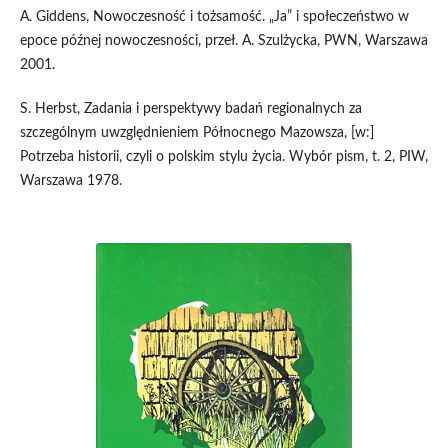
A. Giddens, Nowoczesność i tożsamość. „Ja” i społeczeństwo w
epoce późnej nowoczesności, przeł. A. Szulżycka, PWN, Warszawa
2001.
S. Herbst, Zadania i perspektywy badań regionalnych za
szczególnym uwzględnieniem Północnego Mazowsza, [w:]
Potrzeba historii, czyli o polskim stylu życia. Wybór pism, t. 2, PIW,
Warszawa 1978.