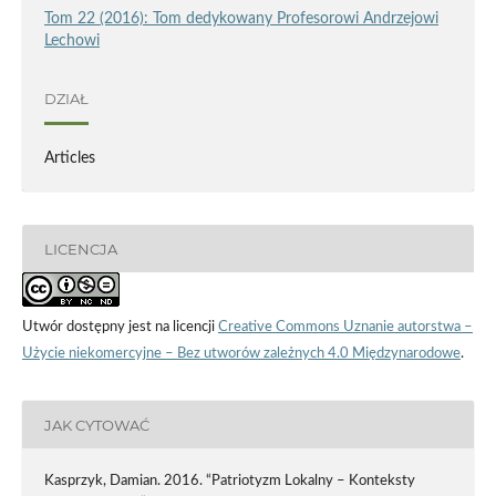
Tom 22 (2016): Tom dedykowany Profesorowi Andrzejowi
Lechowi
DZIAŁ
Articles
LICENCJA
Utwór dostępny jest na licencji
Creative Commons Uznanie autorstwa –
Użycie niekomercyjne – Bez utworów zależnych 4.0 Międzynarodowe
.
JAK CYTOWAĆ
Kasprzyk, Damian. 2016. “Patriotyzm Lokalny – Konteksty