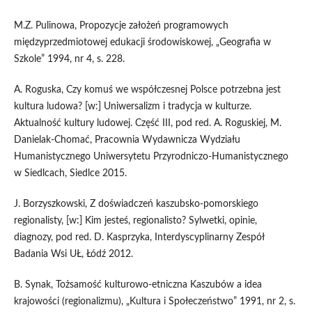
M.Z. Pulinowa, Propozycje założeń programowych
międzyprzedmiotowej edukacji środowiskowej, „Geografia w
Szkole” 1994, nr 4, s. 228.
A. Roguska, Czy komuś we współczesnej Polsce potrzebna jest
kultura ludowa? [w:] Uniwersalizm i tradycja w kulturze.
Aktualność kultury ludowej. Część III, pod red. A. Roguskiej, M.
Danielak-Chomać, Pracownia Wydawnicza Wydziału
Humanistycznego Uniwersytetu Przyrodniczo-Humanistycznego
w Siedlcach, Siedlce 2015.
J. Borzyszkowski, Z doświadczeń kaszubsko-pomorskiego
regionalisty, [w:] Kim jesteś, regionalisto? Sylwetki, opinie,
diagnozy, pod red. D. Kasprzyka, Interdyscyplinarny Zespół
Badania Wsi UŁ, Łódź 2012.
B. Synak, Tożsamość kulturowo-etniczna Kaszubów a idea
krajowości (regionalizmu), „Kultura i Społeczeństwo” 1991, nr 2, s.