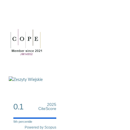
0.1
2025
CiteScore
9th percentile
Powered by Scopus