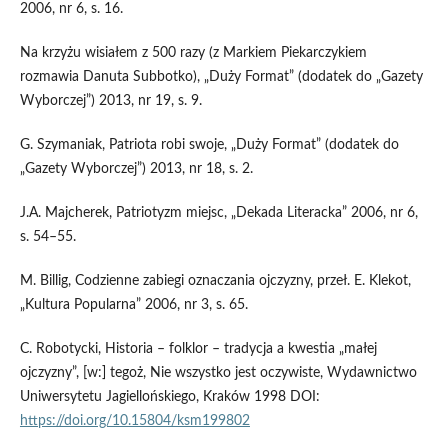
2006, nr 6, s. 16.
Na krzyżu wisiałem z 500 razy (z Markiem Piekarczykiem
rozmawia Danuta Subbotko), „Duży Format” (dodatek do „Gazety
Wyborczej”) 2013, nr 19, s. 9.
G. Szymaniak, Patriota robi swoje, „Duży Format” (dodatek do
„Gazety Wyborczej”) 2013, nr 18, s. 2.
J.A. Majcherek, Patriotyzm miejsc, „Dekada Literacka” 2006, nr 6,
s. 54–55.
M. Billig, Codzienne zabiegi oznaczania ojczyzny, przeł. E. Klekot,
„Kultura Popularna” 2006, nr 3, s. 65.
C. Robotycki, Historia – folklor – tradycja a kwestia „małej
ojczyzny”, [w:] tegoż, Nie wszystko jest oczywiste, Wydawnictwo
Uniwersytetu Jagiellońskiego, Kraków 1998 DOI:
https://doi.org/10.15804/ksm199802