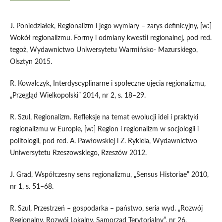
J. Poniedziałek, Regionalizm i jego wymiary – zarys definicyjny, [w:]
Wokół regionalizmu. Formy i odmiany kwestii regionalnej, pod red.
tegoż, Wydawnictwo Uniwersytetu Warmińsko- Mazurskiego,
Olsztyn 2015.
R. Kowalczyk, Interdyscyplinarne i społeczne ujęcia regionalizmu,
„Przegląd Wielkopolski” 2014, nr 2, s. 18–29.
R. Szul, Regionalizm. Refleksje na temat ewolucji idei i praktyki
regionalizmu w Europie, [w:] Region i regionalizm w socjologii i
politologii, pod red. A. Pawłowskiej i Z. Rykiela, Wydawnictwo
Uniwersytetu Rzeszowskiego, Rzeszów 2012.
J. Grad, Współczesny sens regionalizmu, „Sensus Historiae” 2010,
nr 1, s. 51–68.
R. Szul, Przestrzeń – gospodarka – państwo, seria wyd. „Rozwój
Regionalny, Rozwój Lokalny, Samorząd Terytorialny”, nr 26,