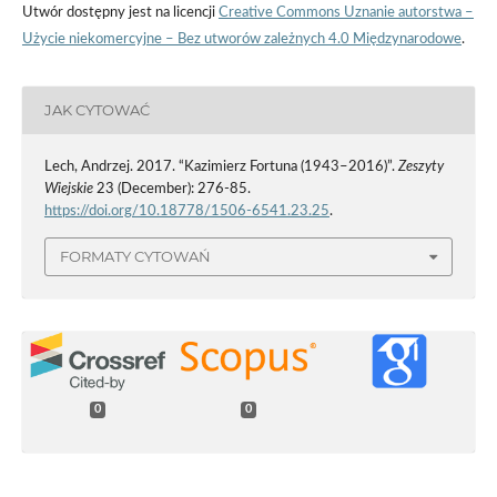
Utwór dostępny jest na licencji
Creative Commons Uznanie autorstwa –
Użycie niekomercyjne – Bez utworów zależnych 4.0 Międzynarodowe
.
JAK CYTOWAĆ
Lech, Andrzej. 2017. “Kazimierz Fortuna (1943–2016)”.
Zeszyty
Wiejskie
23 (December): 276-85.
https://doi.org/10.18778/1506-6541.23.25
.
FORMATY CYTOWAŃ
0
0