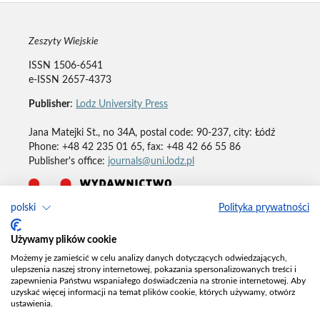
Zeszyty Wiejskie
ISSN 1506-6541
e-ISSN 2657-4373
Publisher
:
Lodz University Press
Jana Matejki St., no 34A, postal code: 90-237, city: Łódź
Phone: +48 42 235 01 65, fax: +48 42 66 55 86
Publisher's office:
journals@uni.lodz.pl
polski
Polityka prywatności
Deklaracja dostępności
Używamy plików cookie
Możemy je zamieścić w celu analizy danych dotyczących odwiedzających,
ulepszenia naszej strony internetowej, pokazania spersonalizowanych treści i
zapewnienia Państwu wspaniałego doświadczenia na stronie internetowej. Aby
uzyskać więcej informacji na temat plików cookie, których używamy, otwórz
ustawienia.