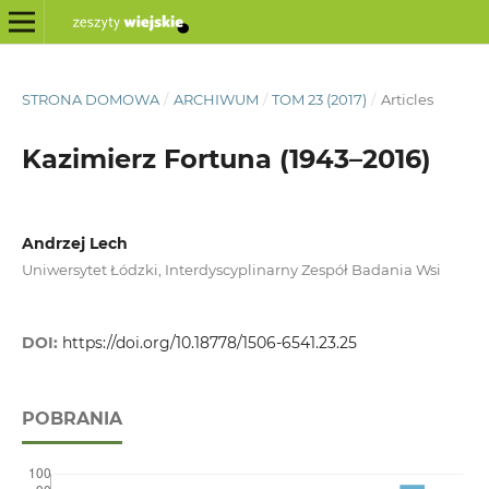
STRONA DOMOWA
/
ARCHIWUM
/
TOM 23 (2017)
/
Articles
Kazimierz Fortuna (1943–2016)
Andrzej Lech
Uniwersytet Łódzki, Interdyscyplinarny Zespół Badania Wsi
DOI:
https://doi.org/10.18778/1506-6541.23.25
POBRANIA