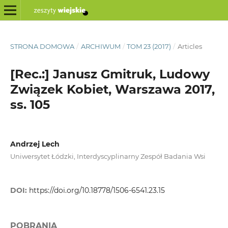
STRONA DOMOWA
/
ARCHIWUM
/
TOM 23 (2017)
/
Articles
[Rec.:] Janusz Gmitruk, Ludowy
Związek Kobiet, Warszawa 2017,
ss. 105
Andrzej Lech
Uniwersytet Łódzki, Interdyscyplinarny Zespół Badania Wsi
DOI:
https://doi.org/10.18778/1506-6541.23.15
POBRANIA