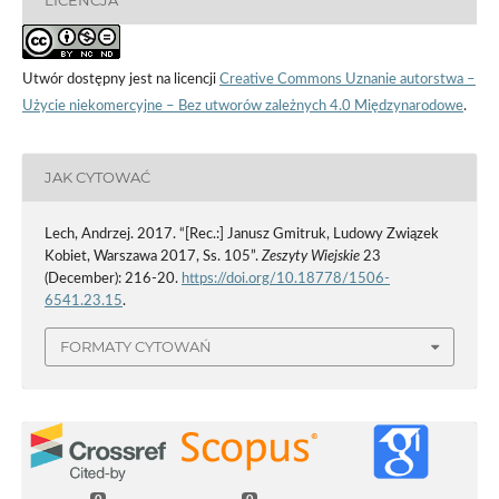
LICENCJA
Utwór dostępny jest na licencji
Creative Commons Uznanie autorstwa –
Użycie niekomercyjne – Bez utworów zależnych 4.0 Międzynarodowe
.
JAK CYTOWAĆ
Lech, Andrzej. 2017. “[Rec.:] Janusz Gmitruk, Ludowy Związek
Kobiet, Warszawa 2017, Ss. 105”.
Zeszyty Wiejskie
23
(December): 216-20.
https://doi.org/10.18778/1506-
6541.23.15
.
FORMATY CYTOWAŃ