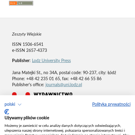
Zeszyty Wiejskie
ISSN 1506-6541
e-ISSN 2657-4373
Publisher
:
Lodz University Press
Jana Matejki St., no 34A, postal code: 90-237, city: Łódź
Phone: +48 42 235 01 65, fax: +48 42 66 55 86
Publisher's office:
journals@uni.lodz.pl
polski
Polityka prywatności
Deklaracja dostępności
Używamy plików cookie
Możemy je zamieścić w celu analizy danych dotyczących odwiedzających,
ulepszenia naszej strony internetowej, pokazania spersonalizowanych treści i