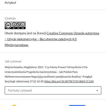
Artykuł
Licencja
Utwór dostępny jest na licencji
Creative Commons Uznanie autorstwa
– Użycie niekomercyjne – Bez utworów zależnych 4.0
Międzynarodowe
.
Jak cytować
Wojciechowska, Magdalena. 2021. “Czy Mamy Prawo? Od myślenia O Do
Urzeczywistniania Pragnienia macierzyństwa – Jak Polskie Pary
Nieheteronormatywne Negocjują możliwość powiększenia Rodziny”.
Przegląd
Socjologii Jakościowej
17 (2): 62-83.
https://doi.org/10.18778/1733-8069.17.2.04
.
Formaty cytowań