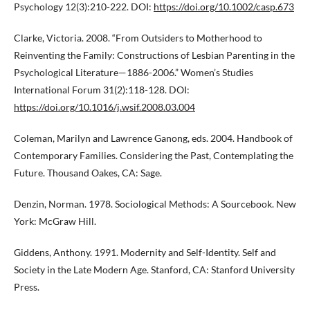
Psychology 12(3):210-222. DOI:
https://doi.org/10.1002/casp.673
Clarke, Victoria. 2008. “From Outsiders to Motherhood to
Reinventing the Family: Constructions of Lesbian Parenting in the
Psychological Literature—1886-2006.” Women’s Studies
International Forum 31(2):118-128. DOI:
https://doi.org/10.1016/j.wsif.2008.03.004
Coleman, Marilyn and Lawrence Ganong, eds. 2004. Handbook of
Contemporary Families. Considering the Past, Contemplating the
Future. Thousand Oakes, CA: Sage.
Denzin, Norman. 1978. Sociological Methods: A Sourcebook. New
York: McGraw Hill.
Giddens, Anthony. 1991. Modernity and Self-Identity. Self and
Society in the Late Modern Age. Stanford, CA: Stanford University
Press.