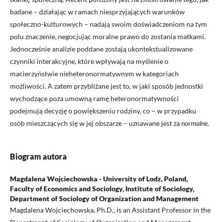
badane – działając w ramach niesprzyjających warunków
społeczno-kulturowych – nadają swoim doświadczeniom na tym
polu znaczenie, negocjując moralne prawo do zostania matkami.
Jednocześnie analizie poddane zostają ukontekstualizowane
czynniki interakcyjne, które wpływają na myślenie o
macierzyństwie nieheteronormatywnym w kategoriach
możliwości. A zatem przybliżane jest to, w jaki sposób jednostki
wychodzące poza umowną ramę heteronormatywności
podejmują decyzję o powiększeniu rodziny, co – w przypadku
osób mieszczących się w jej obszarze – uznawane jest za
normalne
.
Biogram autora
Magdalena Wojciechowska - University of Lodz, Poland,
Faculty of Economics and Sociology, Institute of Sociology,
Department of Sociology of Organization and Management
Magdalena Wojciechowska, Ph.D., is an Assistant Professor in the