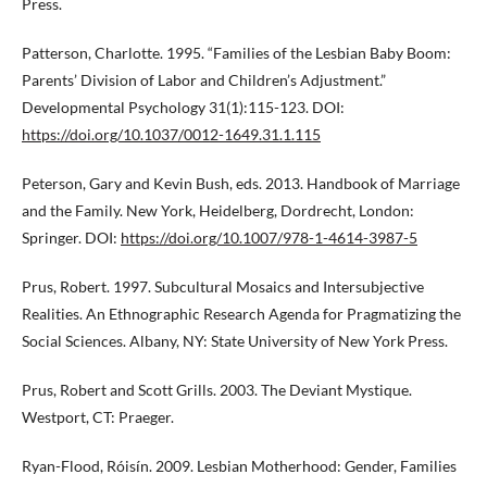
Press.
Patterson, Charlotte. 1995. “Families of the Lesbian Baby Boom:
Parents’ Division of Labor and Children’s Adjustment.”
Developmental Psychology 31(1):115-123. DOI:
https://doi.org/10.1037/0012-1649.31.1.115
Peterson, Gary and Kevin Bush, eds. 2013. Handbook of Marriage
and the Family. New York, Heidelberg, Dordrecht, London:
Springer. DOI:
https://doi.org/10.1007/978-1-4614-3987-5
Prus, Robert. 1997. Subcultural Mosaics and Intersubjective
Realities. An Ethnographic Research Agenda for Pragmatizing the
Social Sciences. Albany, NY: State University of New York Press.
Prus, Robert and Scott Grills. 2003. The Deviant Mystique.
Westport, CT: Praeger.
Ryan-Flood, Róisín. 2009. Lesbian Motherhood: Gender, Families