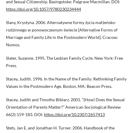
and Sexual Citizenship. Basingstoke: Palgrave Macmillan. DOI:
https://doi.org/10.1057/9780230234444
Slany, Krystyna. 2006. Alternatywne formy życia małżeńsko-
rodzinnego w ponowoczesnym świecie [Alternative Forms of
Marriage and Family Life in the Postmodern World]. Cracow:
Nomos.
Slater, Suzanne. 1995. The Lesbian Family Cycle. New York: Free
Press.
Stacey, Judith. 1996. In the Name of the Family: Rethinking Family
Values in the Postmodern Age. Boston, MA: Beacon Press.
Stacey, Judith and Timothy Biblarz. 2001. “(How) Does the Sexual
Orientation of Parents Matter?” American Sociological Review
66(2):159-183. DOI:
https://doi.org/10.2307/2657413
Stets, Jan E. and Jonathan H. Turner. 2006. Handbook of the