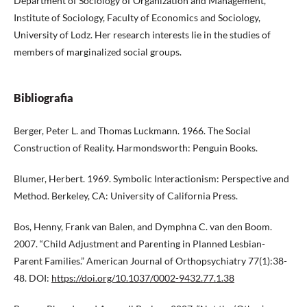
Department of Sociology of Organization and Management,
Institute of Sociology, Faculty of Economics and Sociology,
University of Lodz. Her research interests lie in the studies of
members of marginalized social groups.
Bibliografia
Berger, Peter L. and Thomas Luckmann. 1966. The Social
Construction of Reality. Harmondsworth: Penguin Books.
Blumer, Herbert. 1969. Symbolic Interactionism: Perspective and
Method. Berkeley, CA: University of California Press.
Bos, Henny, Frank van Balen, and Dymphna C. van den Boom.
2007. “Child Adjustment and Parenting in Planned Lesbian-
Parent Families.” American Journal of Orthopsychiatry 77(1):38-
48. DOI:
https://doi.org/10.1037/0002-9432.77.1.38