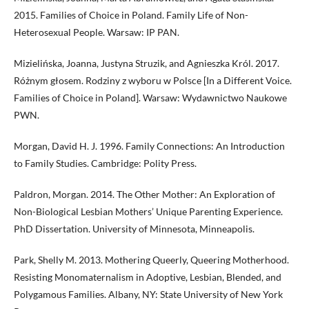
2015. Families of Choice in Poland. Family Life of Non-
Heterosexual People. Warsaw: IP PAN.
Mizielińska, Joanna, Justyna Struzik, and Agnieszka Król. 2017.
Różnym głosem. Rodziny z wyboru w Polsce [In a Different Voice.
Families of Choice in Poland]. Warsaw: Wydawnictwo Naukowe
PWN.
Morgan, David H. J. 1996. Family Connections: An Introduction
to Family Studies. Cambridge: Polity Press.
Paldron, Morgan. 2014. The Other Mother: An Exploration of
Non-Biological Lesbian Mothers’ Unique Parenting Experience.
PhD Dissertation. University of Minnesota, Minneapolis.
Park, Shelly M. 2013. Mothering Queerly, Queering Motherhood.
Resisting Monomaternalism in Adoptive, Lesbian, Blended, and
Polygamous Families. Albany, NY: State University of New York