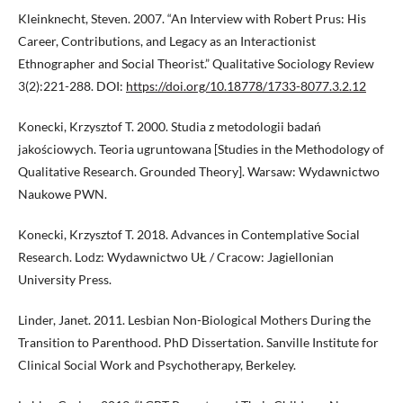
Kleinknecht, Steven. 2007. “An Interview with Robert Prus: His
Career, Contributions, and Legacy as an Interactionist
Ethnographer and Social Theorist.” Qualitative Sociology Review
3(2):221-288. DOI:
https://doi.org/10.18778/1733-8077.3.2.12
Konecki, Krzysztof T. 2000. Studia z metodologii badań
jakościowych. Teoria ugruntowana [Studies in the Methodology of
Qualitative Research. Grounded Theory]. Warsaw: Wydawnictwo
Naukowe PWN.
Konecki, Krzysztof T. 2018. Advances in Contemplative Social
Research. Lodz: Wydawnictwo UŁ / Cracow: Jagiellonian
University Press.
Linder, Janet. 2011. Lesbian Non-Biological Mothers During the
Transition to Parenthood. PhD Dissertation. Sanville Institute for
Clinical Social Work and Psychotherapy, Berkeley.