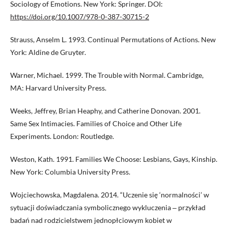
Sociology of Emotions. New York: Springer. DOI:
https://doi.org/10.1007/978-0-387-30715-2
Strauss, Anselm L. 1993. Continual Permutations of Actions. New
York: Aldine de Gruyter.
Warner, Michael. 1999. The Trouble with Normal. Cambridge,
MA: Harvard University Press.
Weeks, Jeffrey, Brian Heaphy, and Catherine Donovan. 2001.
Same Sex Intimacies. Families of Choice and Other Life
Experiments. London: Routledge.
Weston, Kath. 1991. Families We Choose: Lesbians, Gays, Kinship.
New York: Columbia University Press.
Wojciechowska, Magdalena. 2014. “Uczenie się ‘normalności’ w
sytuacji doświadczania symbolicznego wykluczenia ‒ przykład
badań nad rodzicielstwem jednopłciowym kobiet w