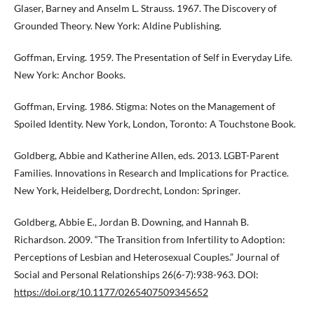
Glaser, Barney and Anselm L. Strauss. 1967. The Discovery of
Grounded Theory. New York: Aldine Publishing.
Goffman, Erving. 1959. The Presentation of Self in Everyday Life.
New York: Anchor Books.
Goffman, Erving. 1986. Stigma: Notes on the Management of
Spoiled Identity. New York, London, Toronto: A Touchstone Book.
Goldberg, Abbie and Katherine Allen, eds. 2013. LGBT-Parent
Families. Innovations in Research and Implications for Practice.
New York, Heidelberg, Dordrecht, London: Springer.
Goldberg, Abbie E., Jordan B. Downing, and Hannah B.
Richardson. 2009. “The Transition from Infertility to Adoption:
Perceptions of Lesbian and Heterosexual Couples.” Journal of
Social and Personal Relationships 26(6-7):938-963. DOI:
https://doi.org/10.1177/0265407509345652