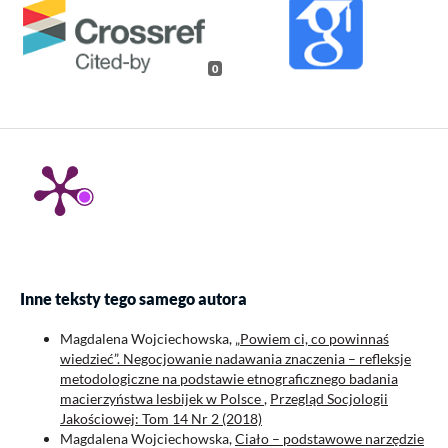
0
Inne teksty tego samego autora
Magdalena Wojciechowska,
„Powiem ci, co powinnaś
wiedzieć”. Negocjowanie nadawania znaczenia – refleksje
metodologiczne na podstawie etnograficznego badania
macierzyństwa lesbijek w Polsce
,
Przegląd Socjologii
Jakościowej: Tom 14 Nr 2 (2018)
Magdalena Wojciechowska,
Ciało – podstawowe narzędzie