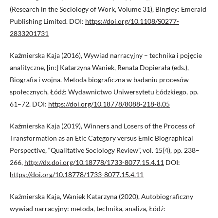
(Research in the Sociology of Work, Volume 31), Bingley: Emerald
Publishing Limited. DOI:
https://doi.org/10.1108/S0277-
2833201731
Kaźmierska Kaja (2016), Wywiad narracyjny – technika i pojęcie
analityczne, [in:] Katarzyna Waniek, Renata Dopierała (eds.),
Biografia i wojna. Metoda biograficzna w badaniu procesów
społecznych, Łódź: Wydawnictwo Uniwersytetu Łódzkiego, pp.
61–72. DOI:
https://doi.org/10.18778/8088-218-8.05
Kaźmierska Kaja (2019), Winners and Losers of the Process of
Transformation as an Etic Category versus Emic Biographical
Perspective, “Qualitative Sociology Review”, vol. 15(4), pp. 238–
266,
http://dx.doi.org/10.18778/1733-8077.15.4.11
DOI:
https://doi.org/10.18778/1733-8077.15.4.11
Kaźmierska Kaja, Waniek Katarzyna (2020), Autobiograficzny
wywiad narracyjny: metoda, technika, analiza, Łódź: