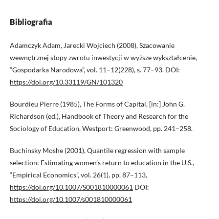
Bibliografia
Adamczyk Adam, Jarecki Wojciech (2008), Szacowanie
wewnętrznej stopy zwrotu inwestycji w wyższe wykształcenie,
“Gospodarka Narodowa”, vol. 11–12(228), s. 77–93. DOI:
https://doi.org/10.33119/GN/101320
Bourdieu Pierre (1985), The Forms of Capital, [in:] John G.
Richardson (ed.), Handbook of Theory and Research for the
Sociology of Education, Westport: Greenwood, pp. 241–258.
Buchinsky Moshe (2001), Quantile regression with sample
selection: Estimating women’s return to education in the U.S.,
“Empirical Economics”, vol. 26(1), pp. 87–113,
https://doi.org/10.1007/S001810000061
DOI:
https://doi.org/10.1007/s001810000061