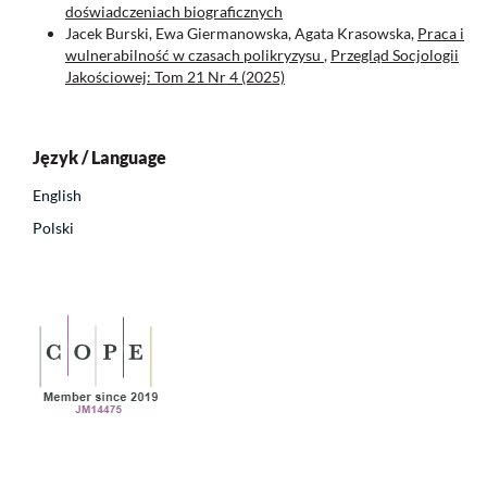
doświadczeniach biograficznych
Jacek Burski, Ewa Giermanowska, Agata Krasowska,
Praca i
wulnerabilność w czasach polikryzysu
,
Przegląd Socjologii
Jakościowej: Tom 21 Nr 4 (2025)
Język / Language
English
Polski