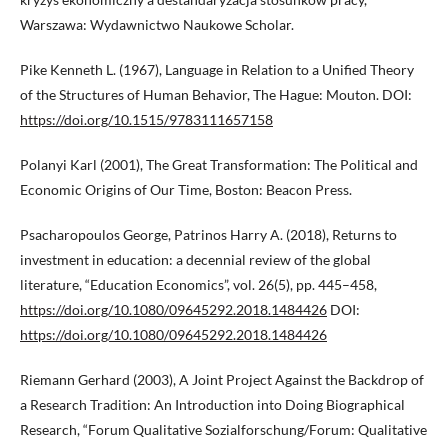
Warszawa: Wydawnictwo Naukowe Scholar.
Pike Kenneth L. (1967), Language in Relation to a Unified Theory
of the Structures of Human Behavior, The Hague: Mouton. DOI:
https://doi.org/10.1515/9783111657158
Polanyi Karl (2001), The Great Transformation: The Political and
Economic Origins of Our Time, Boston: Beacon Press.
Psacharopoulos George, Patrinos Harry A. (2018), Returns to
investment in education: a decennial review of the global
literature, “Education Economics”, vol. 26(5), pp. 445–458,
https://doi.org/10.1080/09645292.2018.1484426
DOI:
https://doi.org/10.1080/09645292.2018.1484426
Riemann Gerhard (2003), A Joint Project Against the Backdrop of
a Research Tradition: An Introduction into Doing Biographical
Research, “Forum Qualitative Sozialforschung/Forum: Qualitative