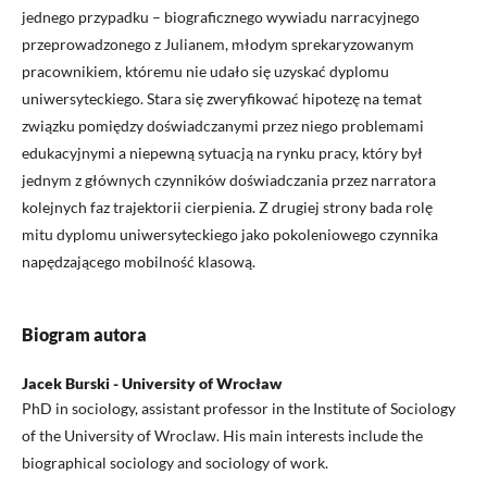
jednego przypadku – biograficznego wywiadu narracyjnego
przeprowadzonego z Julianem, młodym sprekaryzowanym
pracownikiem, któremu nie udało się uzyskać dyplomu
uniwersyteckiego. Stara się zweryfikować hipotezę na temat
związku pomiędzy doświadczanymi przez niego problemami
edukacyjnymi a niepewną sytuacją na rynku pracy, który był
jednym z głównych czynników doświadczania przez narratora
kolejnych faz trajektorii cierpienia. Z drugiej strony bada rolę
mitu dyplomu uniwersyteckiego jako pokoleniowego czynnika
napędzającego mobilność klasową.
Biogram autora
Jacek Burski - University of Wrocław
PhD in sociology, assistant professor in the Institute of Sociology
of the University of Wroclaw. His main interests include the
biographical sociology and sociology of work.