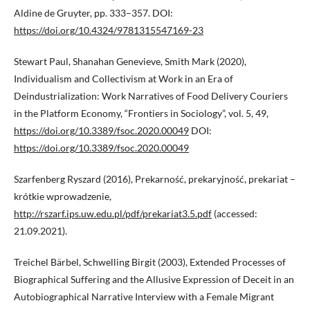
Aldine de Gruyter, pp. 333–357. DOI:
https://doi.org/10.4324/9781315547169-23
Stewart Paul, Shanahan Genevieve, Smith Mark (2020),
Individualism and Collectivism at Work in an Era of
Deindustrialization: Work Narratives of Food Delivery Couriers
in the Platform Economy, “Frontiers in Sociology”, vol. 5, 49,
https://doi.org/10.3389/fsoc.2020.00049
DOI:
https://doi.org/10.3389/fsoc.2020.00049
Szarfenberg Ryszard (2016), Prekarność, prekaryjność, prekariat –
krótkie wprowadzenie,
http://rszarf.ips.uw.edu.pl/pdf/prekariat3.5.pdf
(accessed:
21.09.2021).
Treichel Bärbel, Schwelling Birgit (2003), Extended Processes of
Biographical Suffering and the Allusive Expression of Deceit in an
Autobiographical Narrative Interview with a Female Migrant