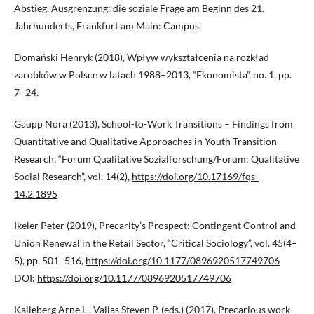
Abstieg, Ausgrenzung: die soziale Frage am Beginn des 21.
Jahrhunderts, Frankfurt am Main: Campus.
Domański Henryk (2018), Wpływ wykształcenia na rozkład
zarobków w Polsce w latach 1988–2013, “Ekonomista”, no. 1, pp.
7–24.
Gaupp Nora (2013), School-to-Work Transitions – Findings from
Quantitative and Qualitative Approaches in Youth Transition
Research, “Forum Qualitative Sozialforschung/Forum: Qualitative
Social Research”, vol. 14(2),
https://doi.org/10.17169/fqs-
14.2.1895
Ikeler Peter (2019), Precarity’s Prospect: Contingent Control and
Union Renewal in the Retail Sector, “Critical Sociology”, vol. 45(4–
5), pp. 501–516,
https://doi.org/10.1177/0896920517749706
DOI:
https://doi.org/10.1177/0896920517749706
Kalleberg Arne L., Vallas Steven P. (eds.) (2017), Precarious work