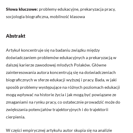
Słowa kluczowe:
problemy edukacyjne, prekaryzacja pracy,
socjologia biograficzna, mobilność klasowa
Abstrakt
Artykuł koncentruje się na badaniu związku między
doświadczaniem problemów edukacyjnych a prekaryzacją w
dalszej karierze zawodowej młodych Polaków. Główne
zainteresowania autora koncentrują się na doświad­czeniach
biograficznych w sferze edukacji wyższej i pracy. Bada, w jaki
sposób problemy występujące na różnych pozio­mach edukacji
mogą wpływać na historie życia i jak mogą być powiązane ze
zmaganiami na rynku pracy, co ostatecznie prowadzić może do
zwiększania potencjałów trajektoryjnych i do trajektorii
cierpienia.
W części empirycznej artykułu autor skupia się na analizie