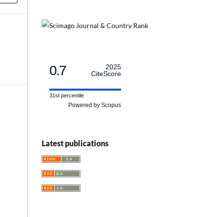
0.7
2025
CiteScore
31st percentile
Powered by Scopus
Latest publications