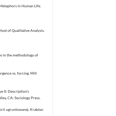
Metaphors in Human Life.
od of Qualitative Analysis.
es in the methodology of
gence vs. forcing. Mill
 II: Description’s
ley, CA: Sociology Press.
orii ugruntowanej. Kraków: