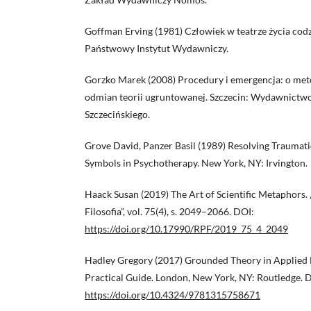
Goffman Erving (1981) Człowiek w teatrze życia co
Państwowy Instytut Wydawniczy.
Gorzko Marek (2008) Procedury i emergencja: o met
odmian teorii ugruntowanej. Szczecin: Wydawnictw
Szczecińskiego.
Grove David, Panzer Basil (1989) Resolving Trauma
Symbols in Psychotherapy. New York, NY: Irvington.
Haack Susan (2019) The Art of Scientific Metaphors.
Filosofia”, vol. 75(4), s. 2049–2066. DOI:
https://doi.org/10.17990/RPF/2019_75_4_2049
Hadley Gregory (2017) Grounded Theory in Applied L
Practical Guide. London, New York, NY: Routledge. 
https://doi.org/10.4324/9781315758671