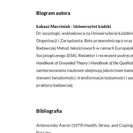
Biogram autora
Łukasz Marciniak - Uniwersytet Łódzki
Dr socjologii, wykładowca na Uniwersytecie Łódzkim
Organizacji i Zarządzania. Były przewodniczący ora
Badawczej Metod Jakościowych w ramach Europejsk
Socjologicznego (ESA). Redaktor i recenzent podręc
Handbook of Grounded Theory i Handbook of the Qualitat
zainteresowania naukowe obejmują jakościowe bad
stanami świadomości, transformacje tożsamości i z
praktyce badawczej.
Bibliografia
Antonovsky Aaron (1979) Health, Stress, and Coping.
Bass Inc.