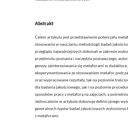
Abstrakt
Celem artykułu jest przedstawienie potencjału metaf
stosowania w nauczaniu metodologii badań jakości
przeglądu najważniejszych dokonań w zakresie wyko
przedmiotu poznania i narzędzia poznawczego, autor
genezy zainteresowania się metaforami w dydaktyce.
eksperymentowania ze stosowaniem metafor podcza
oraz wypracowane rezultaty, tak na poziomie treśc
dla badania jakościowego, jak i na poziomie proced
sposobów pracy z metaforą na zajęciach, a pośrednio
Jednocześnie w artykule dokonuje definicyjnego wy
generalnych typów badań jakościowych wyłonionych
z metaforami.