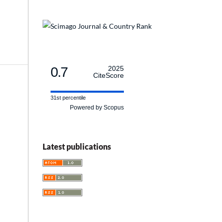
0.7
2025
CiteScore
31st percentile
Powered by Scopus
Latest publications