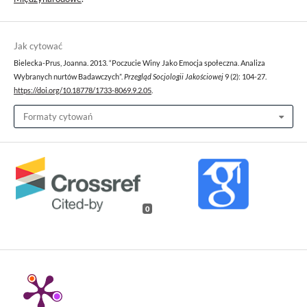
Jak cytować
Bielecka-Prus, Joanna. 2013. “Poczucie Winy Jako Emocja społeczna. Analiza
Wybranych nurtów Badawczych”.
Przegląd Socjologii Jakościowej
9 (2): 104-27.
https://doi.org/10.18778/1733-8069.9.2.05
.
Formaty cytowań
0