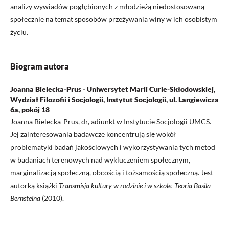
analizy wywiadów pogłębionych z młodzieżą niedostosowaną
społecznie na temat sposobów przeżywania winy w ich osobistym
życiu.
Biogram autora
Joanna Bielecka-Prus - Uniwersytet Marii Curie-Skłodowskiej,
Wydział Filozofii i Socjologii, Instytut Socjologii, ul. Langiewicza
6a, pokój 18
Joanna Bielecka-Prus, dr, adiunkt w Instytucie Socjologii UMCS.
Jej zainteresowania badawcze koncentrują się wokół
problematyki badań jakościowych i wykorzystywania tych metod
w badaniach terenowych nad wykluczeniem społecznym,
marginalizacją społeczną, obcością i tożsamością społeczną. Jest
autorką książki
Transmisja kultury w rodzinie i w szkole. Teoria Basila
Bernsteina
(2010).