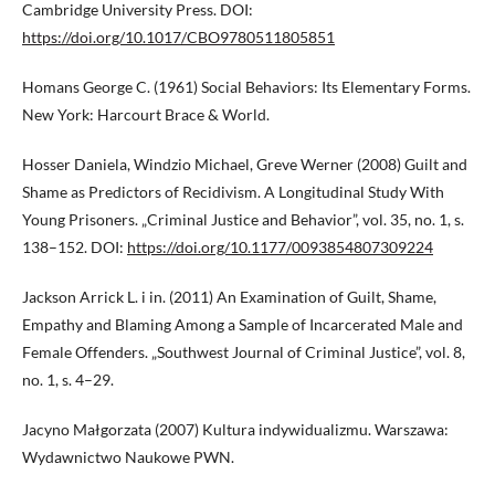
Cambridge University Press. DOI:
https://doi.org/10.1017/CBO9780511805851
Homans George C. (1961) Social Behaviors: Its Elementary Forms.
New York: Harcourt Brace & World.
Hosser Daniela, Windzio Michael, Greve Werner (2008) Guilt and
Shame as Predictors of Recidivism. A Longitudinal Study With
Young Prisoners. „Criminal Justice and Behavior”, vol. 35, no. 1, s.
138–152. DOI:
https://doi.org/10.1177/0093854807309224
Jackson Arrick L. i in. (2011) An Examination of Guilt, Shame,
Empathy and Blaming Among a Sample of Incarcerated Male and
Female Offenders. „Southwest Journal of Criminal Justice”, vol. 8,
no. 1, s. 4–29.
Jacyno Małgorzata (2007) Kultura indywidualizmu. Warszawa:
Wydawnictwo Naukowe PWN.