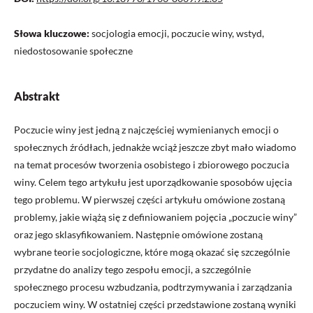
Słowa kluczowe:
socjologia emocji, poczucie winy, wstyd,
niedostosowanie społeczne
Abstrakt
Poczucie winy jest jedną z najczęściej wymienianych emocji o
społecznych źródłach, jednakże wciąż jeszcze zbyt mało wiadomo
na temat procesów tworzenia osobistego i zbiorowego poczucia
winy. Celem tego artykułu jest uporządkowanie sposobów ujęcia
tego problemu. W pierwszej części artykułu omówione zostaną
problemy, jakie wiążą się z definiowaniem pojęcia „poczucie winy”
oraz jego sklasyfikowaniem. Następnie omówione zostaną
wybrane teorie socjologiczne, które mogą okazać się szczególnie
przydatne do analizy tego zespołu emocji, a szczególnie
społecznego procesu wzbudzania, podtrzymywania i zarządzania
poczuciem winy. W ostatniej części przedstawione zostaną wyniki