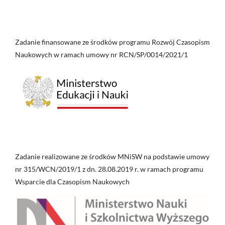
Zadanie finansowane ze środków programu Rozwój Czasopism
Naukowych w ramach umowy nr RCN/SP/0014/2021/1
Zadanie realizowane ze środków MNiSW na podstawie umowy
nr 315/WCN/2019/1 z dn. 28.08.2019 r. w ramach programu
Wsparcie dla Czasopism Naukowych