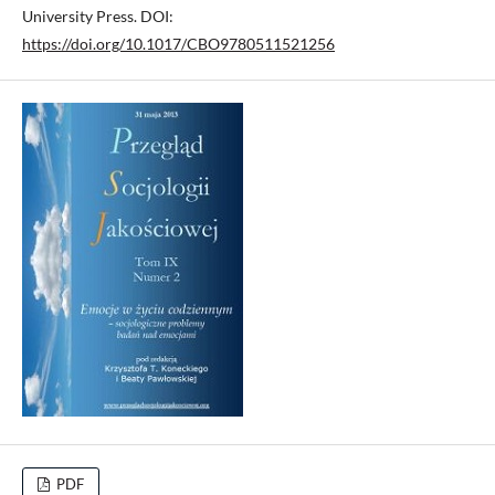
University Press. DOI:
https://doi.org/10.1017/CBO9780511521256
PDF