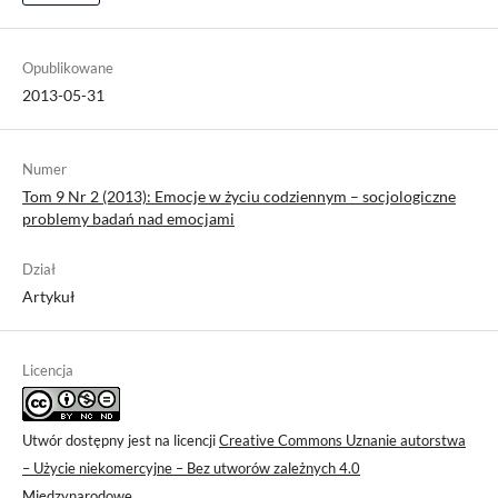
Opublikowane
2013-05-31
Numer
Tom 9 Nr 2 (2013): Emocje w życiu codziennym – socjologiczne
problemy badań nad emocjami
Dział
Artykuł
Licencja
Utwór dostępny jest na licencji
Creative Commons Uznanie autorstwa
– Użycie niekomercyjne – Bez utworów zależnych 4.0
Międzynarodowe
.