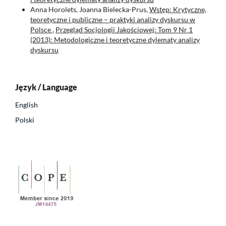
Anna Horolets, Joanna Bielecka-Prus,
Wstęp: Krytyczne,
teoretyczne i publiczne – praktyki analizy dyskursu w
Polsce
,
Przegląd Socjologii Jakościowej: Tom 9 Nr 1
(2013): Metodologiczne i teoretyczne dylematy analizy
dyskursu
Język / Language
English
Polski