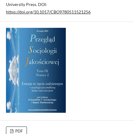
University Press. DOI:
https://doi.org/10.1017/CBO9780511521256
PDF