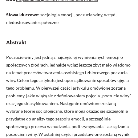
Słowa kluczowe:
socjologia emocji, poczucie winy, wstyd,
niedostosowanie społeczne
Abstrakt
Poczucie winy jest jedną z najczęściej wymienianych emocji o
społecznych źródłach, jednakże wciąż jeszcze zbyt mało wiadomo
na temat procesów tworzenia osobistego i zbiorowego poczucia
winy. Celem tego artykułu jest uporządkowanie sposobów ujęcia
tego problemu. W pierwszej części artykułu omówione zostaną
problemy, jakie wiążą się z definiowaniem pojęcia „poczucie winy”
oraz jego sklasyfikowaniem. Następnie omówione zostaną
wybrane teorie socjologiczne, które mogą okazać się szczególnie
przydatne do analizy tego zespołu emocji, a szczególnie
społecznego procesu wzbudzania, podtrzymywania i zarządzania
poczuciem winy. W ostatniej części przedstawione zostaną wyniki