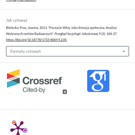
Jak cytować
Bielecka-Prus, Joanna. 2013. “Poczucie Winy Jako Emocja społeczna. Analiza
Wybranych nurtów Badawczych”.
Przegląd Socjologii Jakościowej
9 (2): 104-27.
https://doi.org/10.18778/1733-8069.9.2.05
.
Formaty cytowań
0