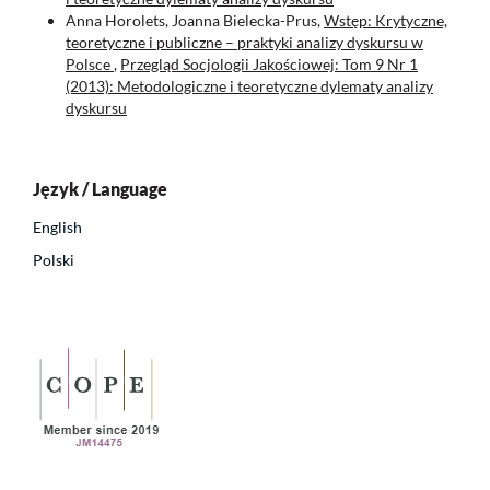
Anna Horolets, Joanna Bielecka-Prus,
Wstęp: Krytyczne,
teoretyczne i publiczne – praktyki analizy dyskursu w
Polsce
,
Przegląd Socjologii Jakościowej: Tom 9 Nr 1
(2013): Metodologiczne i teoretyczne dylematy analizy
dyskursu
Język / Language
English
Polski