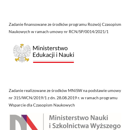
Zadanie finansowane ze środków programu Rozwój Czasopism
Naukowych w ramach umowy nr RCN/SP/0014/2021/1
Zadanie realizowane ze środków MNiSW na podstawie umowy
nr 315/WCN/2019/1 z dn. 28.08.2019 r. w ramach programu
Wsparcie dla Czasopism Naukowych