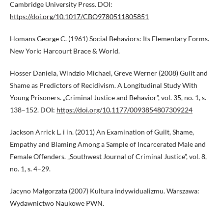
Cambridge University Press. DOI:
https://doi.org/10.1017/CBO9780511805851
Homans George C. (1961) Social Behaviors: Its Elementary Forms.
New York: Harcourt Brace & World.
Hosser Daniela, Windzio Michael, Greve Werner (2008) Guilt and
Shame as Predictors of Recidivism. A Longitudinal Study With
Young Prisoners. „Criminal Justice and Behavior”, vol. 35, no. 1, s.
138–152. DOI:
https://doi.org/10.1177/0093854807309224
Jackson Arrick L. i in. (2011) An Examination of Guilt, Shame,
Empathy and Blaming Among a Sample of Incarcerated Male and
Female Offenders. „Southwest Journal of Criminal Justice”, vol. 8,
no. 1, s. 4–29.
Jacyno Małgorzata (2007) Kultura indywidualizmu. Warszawa:
Wydawnictwo Naukowe PWN.