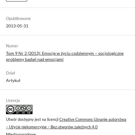
Opublikowane
2013-05-31
Numer
Tom 9 Nr 2 (2013): Emocje w życiu codziennym – socjologiczne
problemy badań nad emocjami
Dział
Artykuł
Licencja
Utwór dostępny jest na licencji
Creative Commons Uznanie autorstwa
– Użycie niekomercyjne – Bez utworów zależnych 4.0
Międzynarodowe
.