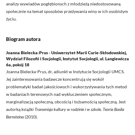
analizy wywiadów pogłębionych z młodzieżą niedostosowaną
społecznie na temat sposobów przeżywania winy w ich osobistym
życiu.
Biogram autora
Joanna Bielecka-Prus - Uniwersytet Marii Curie-Skłodowskiej,
Wydział Filozofii i Socjologii, Instytut Socjologii, ul. Langiewicza
6a, pokój 18
Joanna Bielecka-Prus, dr, adiunkt w Instytucie Socjologii UMCS.
Jej zainteresowania badawcze koncentrują się wokół
problematyki badań jakościowych i wykorzystywania tych metod
w badaniach terenowych nad wykluczeniem społecznym,
marginalizacją społeczną, obcością i tożsamością społeczną. Jest
autorką książki
Transmisja kultury w rodzinie i w szkole. Teoria Basila
Bernsteina
(2010).