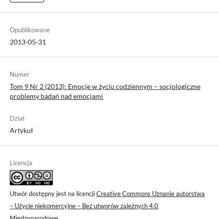
Opublikowane
2013-05-31
Numer
Tom 9 Nr 2 (2013): Emocje w życiu codziennym – socjologiczne
problemy badań nad emocjami
Dział
Artykuł
Licencja
Utwór dostępny jest na licencji
Creative Commons Uznanie autorstwa
– Użycie niekomercyjne – Bez utworów zależnych 4.0
Międzynarodowe
.