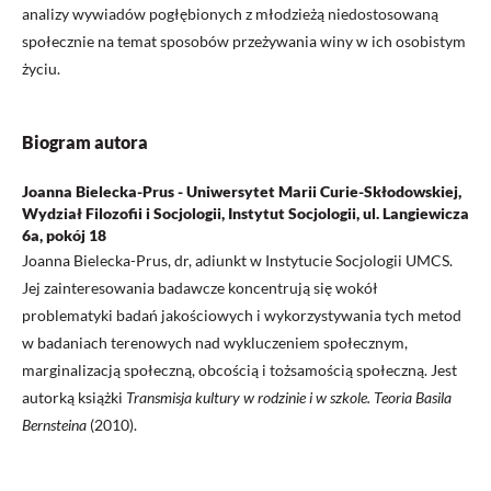
analizy wywiadów pogłębionych z młodzieżą niedostosowaną
społecznie na temat sposobów przeżywania winy w ich osobistym
życiu.
Biogram autora
Joanna Bielecka-Prus - Uniwersytet Marii Curie-Skłodowskiej,
Wydział Filozofii i Socjologii, Instytut Socjologii, ul. Langiewicza
6a, pokój 18
Joanna Bielecka-Prus, dr, adiunkt w Instytucie Socjologii UMCS.
Jej zainteresowania badawcze koncentrują się wokół
problematyki badań jakościowych i wykorzystywania tych metod
w badaniach terenowych nad wykluczeniem społecznym,
marginalizacją społeczną, obcością i tożsamością społeczną. Jest
autorką książki
Transmisja kultury w rodzinie i w szkole. Teoria Basila
Bernsteina
(2010).