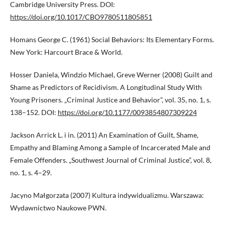
Cambridge University Press. DOI:
https://doi.org/10.1017/CBO9780511805851
Homans George C. (1961) Social Behaviors: Its Elementary Forms.
New York: Harcourt Brace & World.
Hosser Daniela, Windzio Michael, Greve Werner (2008) Guilt and
Shame as Predictors of Recidivism. A Longitudinal Study With
Young Prisoners. „Criminal Justice and Behavior”, vol. 35, no. 1, s.
138–152. DOI:
https://doi.org/10.1177/0093854807309224
Jackson Arrick L. i in. (2011) An Examination of Guilt, Shame,
Empathy and Blaming Among a Sample of Incarcerated Male and
Female Offenders. „Southwest Journal of Criminal Justice”, vol. 8,
no. 1, s. 4–29.
Jacyno Małgorzata (2007) Kultura indywidualizmu. Warszawa:
Wydawnictwo Naukowe PWN.