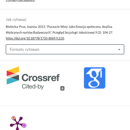
Jak cytować
Bielecka-Prus, Joanna. 2013. “Poczucie Winy Jako Emocja społeczna. Analiza
Wybranych nurtów Badawczych”.
Przegląd Socjologii Jakościowej
9 (2): 104-27.
https://doi.org/10.18778/1733-8069.9.2.05
.
Formaty cytowań
0