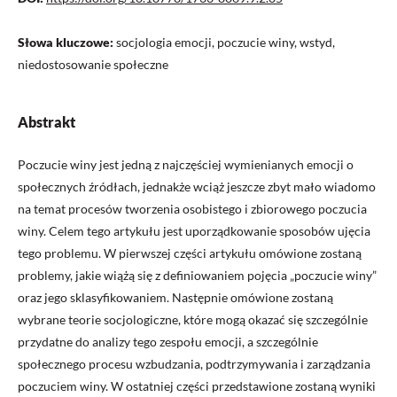
Słowa kluczowe:
socjologia emocji, poczucie winy, wstyd,
niedostosowanie społeczne
Abstrakt
Poczucie winy jest jedną z najczęściej wymienianych emocji o
społecznych źródłach, jednakże wciąż jeszcze zbyt mało wiadomo
na temat procesów tworzenia osobistego i zbiorowego poczucia
winy. Celem tego artykułu jest uporządkowanie sposobów ujęcia
tego problemu. W pierwszej części artykułu omówione zostaną
problemy, jakie wiążą się z definiowaniem pojęcia „poczucie winy”
oraz jego sklasyfikowaniem. Następnie omówione zostaną
wybrane teorie socjologiczne, które mogą okazać się szczególnie
przydatne do analizy tego zespołu emocji, a szczególnie
społecznego procesu wzbudzania, podtrzymywania i zarządzania
poczuciem winy. W ostatniej części przedstawione zostaną wyniki