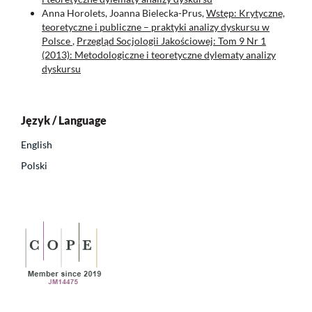
Anna Horolets, Joanna Bielecka-Prus,
Wstęp: Krytyczne,
teoretyczne i publiczne – praktyki analizy dyskursu w
Polsce
,
Przegląd Socjologii Jakościowej: Tom 9 Nr 1
(2013): Metodologiczne i teoretyczne dylematy analizy
dyskursu
Język / Language
English
Polski