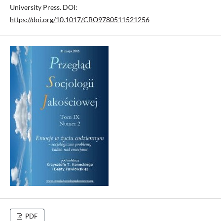
University Press. DOI:
https://doi.org/10.1017/CBO9780511521256
PDF