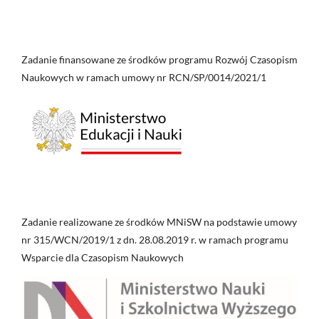
Zadanie finansowane ze środków programu Rozwój Czasopism
Naukowych w ramach umowy nr RCN/SP/0014/2021/1
Zadanie realizowane ze środków MNiSW na podstawie umowy
nr 315/WCN/2019/1 z dn. 28.08.2019 r. w ramach programu
Wsparcie dla Czasopism Naukowych