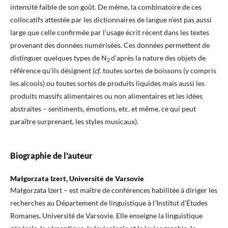
intensité faible de son goût. De même, la combinatoire de ces
collocatifs attestée par les dictionnaires de langue n’est pas aussi
large que celle confirmée par l’usage écrit récent dans les textes
provenant des données numérisées. Ces données permettent de
distinguer quelques types de N
d’après la nature des objets de
2
référence qu’ils désignent (
cf
. toutes sortes de boissons (y compris
les alcools) ou toutes sortes de produits liquides mais aussi les
produits massifs alimentaires ou non alimentaires et les idées
abstraites – sentiments, émotions, etc. et même, ce qui peut
paraître surprenant, les styles musicaux).
Biographie de l'auteur
Małgorzata Izert, Université de Varsovie
Małgorzata Izert – est maître de conférences habilitée à diriger les
recherches au Département de linguistique à l’Institut d’Études
Romanes, Université de Varsovie. Elle enseigne la linguistique