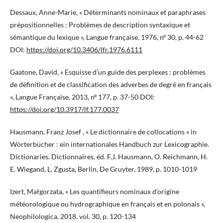
Dessaux, Anne-Marie, « Déterminants nominaux et paraphrases
prépositionnelles : Problèmes de description syntaxique et
sémantique du lexique », Langue française, 1976, nº 30, p. 44-62
DOI:
https://doi.org/10.3406/lfr.1976.6111
Gaatone, David, « Esquisse d’un guide des perplexes : problèmes
de définition et de classification des adverbes de degré en français
», Langue Française, 2013, nº 177, p. 37-50 DOI:
https://doi.org/10.3917/lf.177.0037
Hausmann, Franz Josef , « Le dictionnaire de collocations » in
Wörterbücher : ein internationales Handbuch zur Lexicographie.
Dictionaries. Dictionnaires, éd. F.J. Hausmann, O. Reichmann, H.
E. Wiegand, L. Zgusta, Berlin, De Gruyter, 1989, p. 1010-1019
Izert, Małgorzata, « Les quantifieurs nominaux d’origine
météorologique ou hydrographique en français et en polonais »,
Neophilologica, 2018, vol. 30, p. 120-134