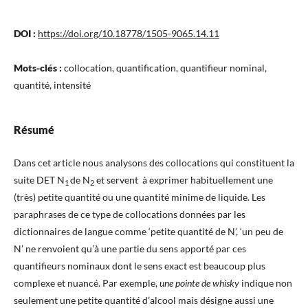
DOI :
https://doi.org/10.18778/1505-9065.14.11
Mots-clés :
collocation, quantification, quantifieur nominal,
quantité, intensité
Résumé
Dans cet article nous analysons des collocations qui constituent la
suite DET N
de N
et servent à exprimer habituellement une
1
2
(très) petite quantité ou une quantité minime de liquide. Les
paraphrases de ce type de collocations données par les
dictionnaires de langue comme ‘petite quantité de N’, ‘un peu de
N’ ne renvoient qu’à une partie du sens apporté par ces
quantifieurs nominaux dont le sens exact est beaucoup plus
complexe et nuancé. Par exemple,
une pointe de whisky
indique non
seulement une petite quantité d’alcool mais désigne aussi une