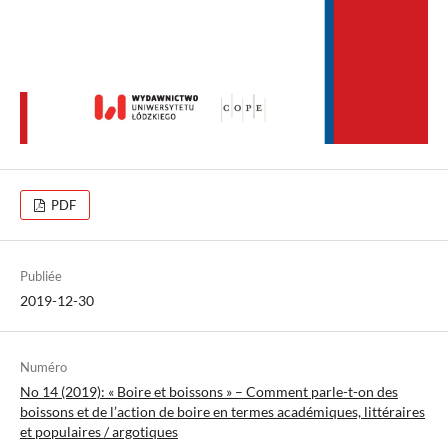
PDF
Publiée
2019-12-30
Numéro
No 14 (2019): « Boire et boissons » – Comment parle-t-on des
boissons et de l’action de boire en termes académiques, littéraires
et populaires / argotiques