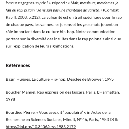
lorsque tu gagnes un prix ?
», répond : «
Mais, messieurs, mesdames, je
fais du rap, putain ! Je ne suis pas une chanteuse de variété
. » (Combat
Rap II, 2008, p.212). La vulgarité est un trait spécifique pour le rap
de chaque pays, les vannes, les jurons et les gros mots jouent un
rôle important dans la culture hip-hop. Notre communication
portera sur la diversité des insultes dans le rap polonais ainsi que
sur l’explication de leurs significations.
Références
Bazin Hugues, La culture Hip-hop, Desclée de Brouwer, 1995
Boucher Manuel, Rap expression des lascars, Paris, L’Harmattan,
1998
Bourdieu Pierre, « Vous avez dit “populaire” », in Actes de la
Recherche en Sciences Sociales, Minuit, Nº 46, Paris, 1983 DOI:
https://doi.org/10.3406/arss.1983.2179