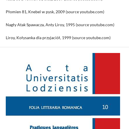
Płomien 81, Knebel w pysk, 2009 (source youtube.com)
Nagły Atak Spawacza, Anty Liroy, 1995 (source youtube.com)
Liroy, Kołysanka dla przyjaciół, 1999 (source youtube.com)