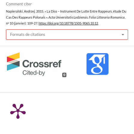
Comment citer
Napieralski, Andrzej. 2015. « La Diss – Instrument De Lutte Entre Rappeurs, étude Du
Cas Des Rappeurs Polonais ».
Acta Universitatis Lodziensis. Folia Litteraria Romanica
,
nᵒ 10 (janvier): 109-27.
https://doi.org/10.18778/1505-9065.10.12
.
Formats de citations
0