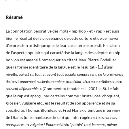
Résumé
La connotation péjorative des mots « hip-hop » et « rap » est aussi
bien le résultat de la provenance de cette culture et de ce moyen
d’expression artistique que de leur caractère expressif. En raison
de l’aspect populaire qui caractérise la langue des adeptes du hip-
hop, on est amené à remarquer en citant Jean-Pierre Godailler
que la forme identitaire de la langue est le résultat « […]
d’une
révolte, qui est surtout et avant tout sociale, compte tenu de la prégnance
de l’environnement socio-économique immédiat vécu au quotidien et bien
souvent défavorable
. » (Comment tu tchatches !, 2001, p.8). Le fait
que le rap est aperçu par certains comme : brutal, osé, choquant,
grossier, vulgaire etc., est le résultat de son apparence et de sa
spécificité, Thomas Blondeau et Fred Hanak citent une interview
de Diam’s (une chanteuse de rap) qui interrogée : «
Tu es connue,
pourquoi es-tu vulgaire ? Pourquoi distu “putain” tout le temps, même