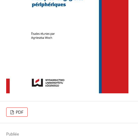
PDF
Publiée