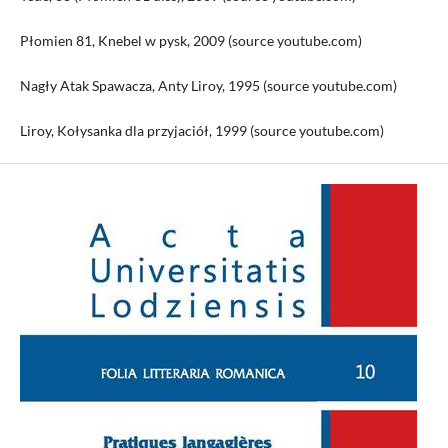
Płomien 81, Knebel w pysk, 2009 (source youtube.com)
Nagły Atak Spawacza, Anty Liroy, 1995 (source youtube.com)
Liroy, Kołysanka dla przyjaciół, 1999 (source youtube.com)