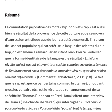
Résumé
La connotation péjorative des mots « hip-hop » et « rap » est aussi
bien le résultat de la provenance de cette culture et de ce moyen
d’expression artistique que de leur caractère expressif. En raison
de l’aspect populaire qui caractérise la langue des adeptes du hip-
hop, on est amené à remarquer en citant Jean-Pierre Godailler
que la forme identitaire de la langue est le résultat « […]
d’une
révolte, qui est surtout et avant tout sociale, compte tenu de la prégnance
de l’environnement socio-économique immédiat vécu au quotidien et bien
souvent défavorable
. » (Comment tu tchatches !, 2001, p.8). Le fait
que le rap est aperçu par certains comme : brutal, osé, choquant,
grossier, vulgaire etc., est le résultat de son apparence et de sa
spécificité, Thomas Blondeau et Fred Hanak citent une interview
de Diam’s (une chanteuse de rap) qui interrogée : «
Tu es connue,
pourquoi es-tu vulgaire ? Pourquoi distu “putain” tout le temps, même