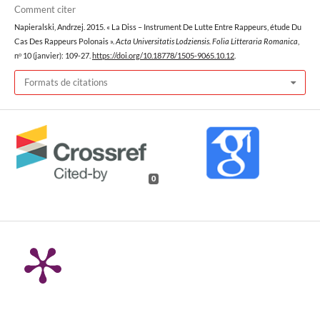
Comment citer
Napieralski, Andrzej. 2015. « La Diss – Instrument De Lutte Entre Rappeurs, étude Du
Cas Des Rappeurs Polonais ».
Acta Universitatis Lodziensis. Folia Litteraria Romanica
,
nᵒ 10 (janvier): 109-27.
https://doi.org/10.18778/1505-9065.10.12
.
Formats de citations
0