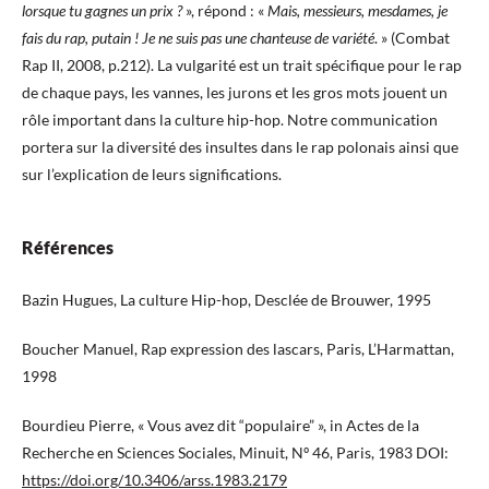
lorsque tu gagnes un prix ?
», répond : «
Mais, messieurs, mesdames, je
fais du rap, putain ! Je ne suis pas une chanteuse de variété
. » (Combat
Rap II, 2008, p.212). La vulgarité est un trait spécifique pour le rap
de chaque pays, les vannes, les jurons et les gros mots jouent un
rôle important dans la culture hip-hop. Notre communication
portera sur la diversité des insultes dans le rap polonais ainsi que
sur l’explication de leurs significations.
Références
Bazin Hugues, La culture Hip-hop, Desclée de Brouwer, 1995
Boucher Manuel, Rap expression des lascars, Paris, L’Harmattan,
1998
Bourdieu Pierre, « Vous avez dit “populaire” », in Actes de la
Recherche en Sciences Sociales, Minuit, Nº 46, Paris, 1983 DOI:
https://doi.org/10.3406/arss.1983.2179