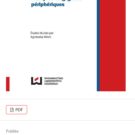
PDF
Publiée