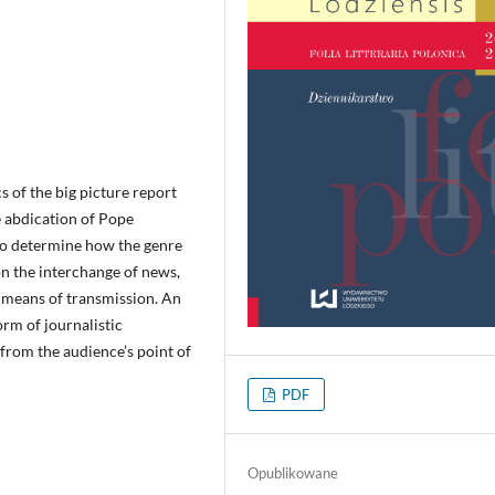
s of the big picture report
e abdication of Pope
 to determine how the genre
n the interchange of news,
 a means of transmission. An
orm of journalistic
 from the audience’s point of
PDF
Opublikowane