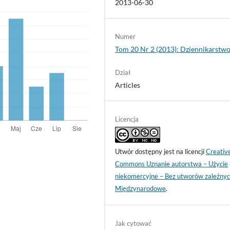
2013-06-30
Numer
Tom 20 Nr 2 (2013): Dziennikarstw
Dział
Articles
Licencja
Utwór dostępny jest na licencji
Creativ
Commons Uznanie autorstwa – Użycie
niekomercyjne – Bez utworów zależnyc
Międzynarodowe
.
Jak cytować