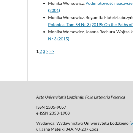
Monika Worsowicz,
Podmiotowość nauczyciel
(2001)
Monika Worsowicz, Bogumiła Fiołek-Lubczyń
Polonica: Tom 54 Nr 3 (2019): On the Paths of 
Monika Worsowicz, Joanna Bachura-Wojtasik
Nr 3 (2015)
1
2
3
>
>>
Acta Universitatis Lodziensis. Folia Litteraria Polonica
ISSN 1505-9057
e-ISSN 2353-1908
Wydawca: Wydawnictwo Uniwersytetu Łódzkiego (
ul. Jana Matejki 34A, 90-237 Łódź