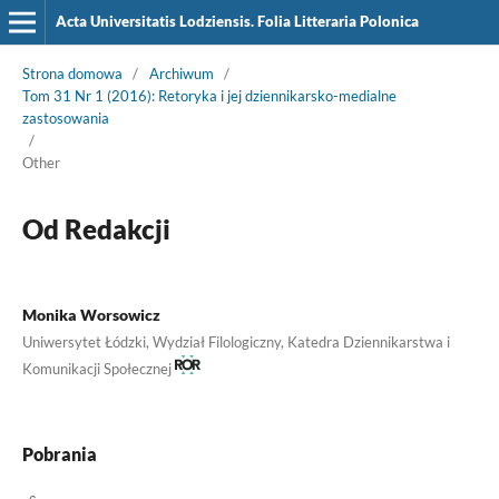
Acta Universitatis Lodziensis. Folia Litteraria Polonica
Strona domowa
/
Archiwum
/
Tom 31 Nr 1 (2016): Retoryka i jej dziennikarsko-medialne
zastosowania
/
Other
Od Redakcji
Monika Worsowicz
Uniwersytet Łódzki, Wydział Filologiczny, Katedra Dziennikarstwa i
Komunikacji Społecznej
Pobrania