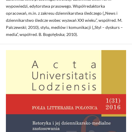
wypowiedzi, edytorstwa prasowego. Współredaktorka
opracowań, m.in. z zakresu dziennikarstwa śledczego („News i
dziennikarstwo śledcze wobec wyzwań XXI wieku”, współred. M.
Palczewski; 2010), stylu, mediów i komunikacji („Styl – dyskurs –
media”, współred. B. Bogołębska; 2010).