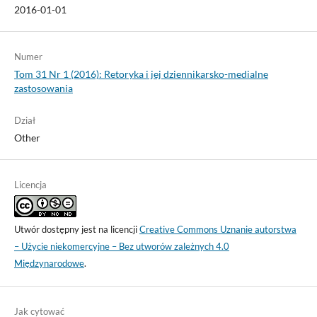
2016-01-01
Numer
Tom 31 Nr 1 (2016): Retoryka i jej dziennikarsko-medialne
zastosowania
Dział
Other
Licencja
Utwór dostępny jest na licencji
Creative Commons Uznanie autorstwa
– Użycie niekomercyjne – Bez utworów zależnych 4.0
Międzynarodowe
.
Jak cytować