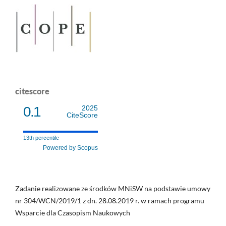
citescore
0.1
2025
CiteScore
13th percentile
Powered by Scopus
Zadanie realizowane ze środków MNiSW na podstawie umowy
nr 304/WCN/2019/1 z dn. 28.08.2019 r. w ramach programu
Wsparcie dla Czasopism Naukowych