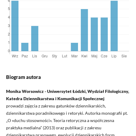
Biogram autora
Monika Worsowicz - Uniwersytet Łódzki, Wydział Filologiczny,
Katedra Dziennikarstwa i Komunikacji Społecznej
prowadzi zajęcia z zakresu gatunków dziennikarskich,
dziennikarstwa poradnikowego i retoryki. Autorka monografii pt.
„O «duchu stosowności». Teoria retoryczna a współczesna
praktyka medialna” (2013) oraz publikacji z zakresu
dziennikarstwa prasowego, ewolucji dziennikarskich form