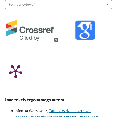
Formaty cytowań
0
Inne teksty tego samego autora
Monika Worsowicz,
Gatunki w dziennikarstwie
poradnikowym (na przykładzie prasy). Część I
,
Acta