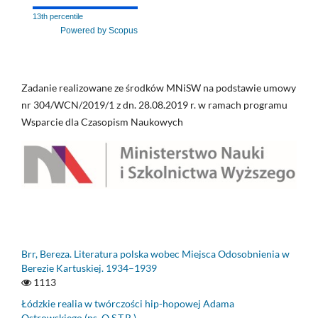
13th percentile
Powered by Scopus
Zadanie realizowane ze środków MNiSW na podstawie umowy
nr 304/WCN/2019/1 z dn. 28.08.2019 r. w ramach programu
Wsparcie dla Czasopism Naukowych
Brr, Bereza. Literatura polska wobec Miejsca Odosobnienia w
Berezie Kartuskiej. 1934–1939
1113
Łódzkie realia w twórczości hip-hopowej Adama
Ostrowskiego (ps. O.S.T.R.)