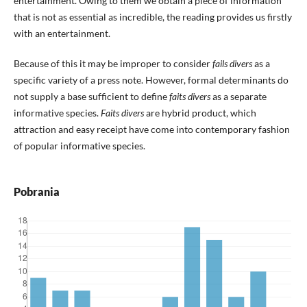
entertainment. Owing to them we obtain a piece of information
that is not as essential as incredible, the reading provides us firstly
with an entertainment.
Because of this it may be improper to consider
fails divers
as a
specific variety of a press note. However, formal determinants do
not supply a base sufficient to define
faits divers
as a separate
informative species.
Faits divers
are hybrid product, which
attraction and easy receipt have come into contemporary fashion
of popular informative species.
Pobrania