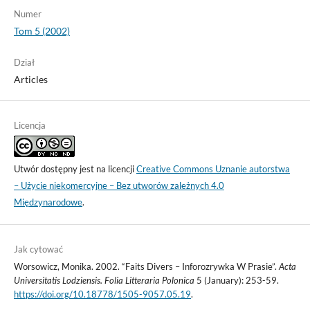
Numer
Tom 5 (2002)
Dział
Articles
Licencja
Utwór dostępny jest na licencji
Creative Commons Uznanie autorstwa
– Użycie niekomercyjne – Bez utworów zależnych 4.0
Międzynarodowe
.
Jak cytować
Worsowicz, Monika. 2002. “Faits Divers – Inforozrywka W Prasie”.
Acta
Universitatis Lodziensis. Folia Litteraria Polonica
5 (January): 253-59.
https://doi.org/10.18778/1505-9057.05.19
.