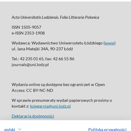
Acta Universitatis Lodziensis. Folia Litteraria Polonica
ISSN 1505-9057
e-ISSN 2353-1908
Wydawca: Wydawnictwo Uniwersytetu Łódzkiego (
www
)
ul. Jana Matejki 34A, 90-237 Łódź
Tel.: 42 235 01 65, fax: 42 66 55 86
journals@uni.lodz.pl
Wydania online są dostępne bez ograniczeń w Open
Access: CC BY-NC-ND
W sprawie prenumeraty wydań papierowych prosimy o
kontakt z:
ksiegarnia@uni.lodz.pl
Deklaracja dostępności
polski
Polityka prywatności