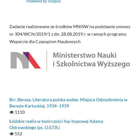
Powered by Scopus
Zadanie realizowane ze środków MNiSW na podstawie umowy
nr 304/WCN/2019/1 z dn. 28.08.2019 r. w ramach programu
Wsparcie dla Czasopism Naukowych
Brr, Bereza. Literatura polska wobec Miejsca Odosobnienia w
Berezie Kartuskiej. 1934–1939
1110
Łódzkie realia w twórczości hip-hopowej Adama
Ostrowskiego (ps. O.S.T.R.)
552