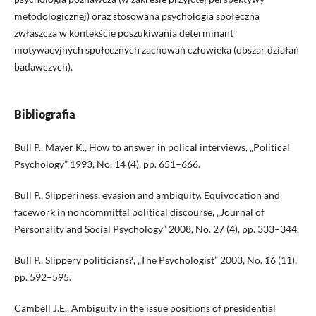
metodologicznej) oraz stosowana psychologia społeczna
zwłaszcza w kontekście poszukiwania determinant
motywacyjnych społecznych zachowań człowieka (obszar działań
badawczych).
Bibliografia
Bull P., Mayer K., How to answer in polical interviews, „Political
Psychology” 1993, No. 14 (4), pp. 651–666.
Bull P., Slipperiness, evasion and ambiquity. Equivocation and
facework in noncommittal political discourse, „Journal of
Personality and Social Psychology” 2008, No. 27 (4), pp. 333–344.
Bull P., Slippery politicians?, „The Psychologist” 2003, No. 16 (11),
pp. 592–595.
Cambell J.E., Ambiguity in the issue positions of presidential