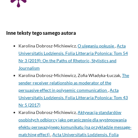
Inne teksty tego samego autora
Karolina Dobrosz-Michiewicz,
O uleganiu pokusie
,
Acta
Universitatis Lodziensis. Folia Litteraria Polonica: Tom 54
Nr 3 (2019): On the Paths of Rhetoric, Stylistics and
Journalism
Karolina Dobrosz-Michiewicz, Zofia Władyka-Łuczak,
The
sender-receiver relationship as moderator of the
persuasive effect in polysemic communication
,
Acta
Universitatis Lodziensis. Folia Litteraria Polonica: Tom 43
Nr 5 (2017)
Karolina Dobrosz-Michiewicz,
Aktywacja standardów
osobistych odbiorcy jako ograniczenie dla występowania
efektu perswazyjnego komunikatu (na przykładzie message-
matching effect)
,
Acta Universitatis Lodziensis. Folia