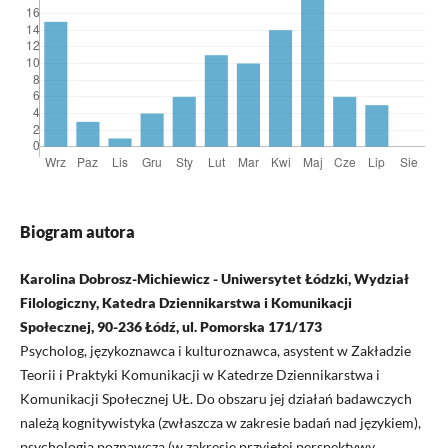
Biogram autora
Karolina Dobrosz-Michiewicz - Uniwersytet Łódzki, Wydział
Filologiczny, Katedra Dziennikarstwa i Komunikacji
Społecznej, 90-236 Łódź, ul. Pomorska 171/173
Psycholog, językoznawca i kulturoznawca, asystent w Zakładzie
Teorii i Praktyki Komunikacji w Katedrze Dziennikarstwa i
Komunikacji Społecznej UŁ. Do obszaru jej działań badawczych
należą kognitywistyka (zwłaszcza w zakresie badań nad językiem),
psychologia poznawcza (w zakresie przyjętej perspektywy