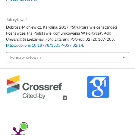
Jak cytować
Dobrosz-Michiewicz, Karolina. 2017. “Struktura wieloznaczności
Poznawczej (na Podstawie Komunikowania W Polityce)”.
Acta
Universitatis Lodziensis. Folia Litteraria Polonica
32 (2): 187-205.
https://doi.org/10.18778/1505-9057.32.14
.
Formaty cytowań
0