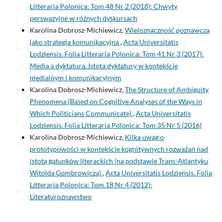
Litteraria Polonica: Tom 48 Nr 2 (2018): Chwyty
perswazyjne w różnych dyskursach
Karolina Dobrosz-Michiewicz,
Wieloznaczność poznawcza
jako strategia komunikacyjna
,
Acta Universitatis
Lodziensis. Folia Litteraria Polonica: Tom 41 Nr 3 (2017):
Media a dyktatura. Istota dyktatury w kontekście
medialnym i komunikacyjnym
Karolina Dobrosz-Michiewicz,
The Structure of Ambiguity
Phenomena (Based on Cognitive Analyses of the Ways in
Which Politicians Communicate)
,
Acta Universitatis
Lodziensis. Folia Litteraria Polonica: Tom 35 Nr 5 (2016)
Karolina Dobrosz-Michiewicz,
Kilka uwag o
prototypowości w kontekście kognitywnych rozważań nad
istotą gatunków literackich (na podstawie Trans-Atlantyku
Witolda Gombrowicza)
,
Acta Universitatis Lodziensis. Folia
Litteraria Polonica: Tom 18 Nr 4 (2012):
Literaturoznawstwo