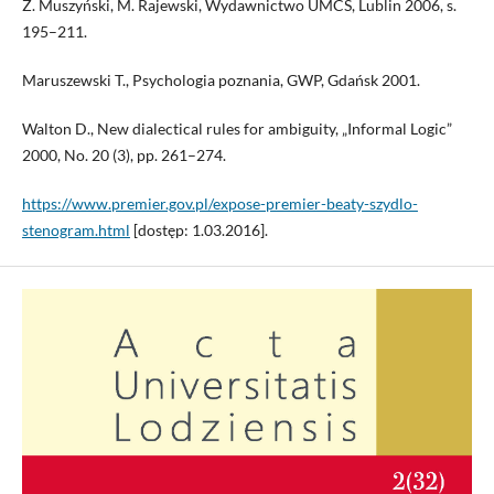
Z. Muszyński, M. Rajewski, Wydawnictwo UMCS, Lublin 2006, s.
195–211.
Maruszewski T., Psychologia poznania, GWP, Gdańsk 2001.
Walton D., New dialectical rules for ambiguity, „Informal Logic”
2000, No. 20 (3), pp. 261–274.
https://www.premier.gov.pl/expose-premier-beaty-szydlo-
stenogram.html
[dostęp: 1.03.2016].