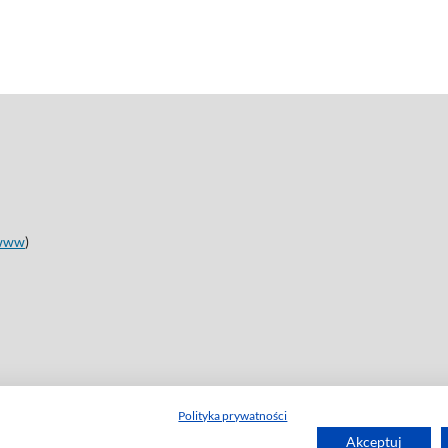
www
)
Polityka prywatności
Akceptuj