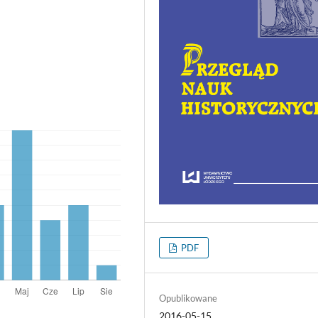
PDF
Opublikowane
2016-05-15