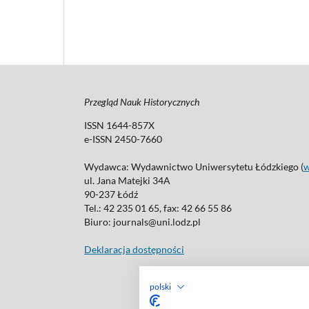
Przegląd Nauk Historycznych
ISSN 1644-857X
e-ISSN 2450-7660
Wydawca: Wydawnictwo Uniwersytetu Łódzkiego (
ul. Jana Matejki 34A
90-237 Łódź
Tel.: 42 235 01 65, fax: 42 66 55 86
Biuro: journals@uni.lodz.pl
Deklaracja dostępności
polski