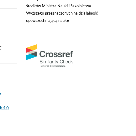
środków Ministra Nauki i Szkolnictwa
Wyższego przeznaczonych na działalność
upowszechniającą naukę
C
e
h 4.0