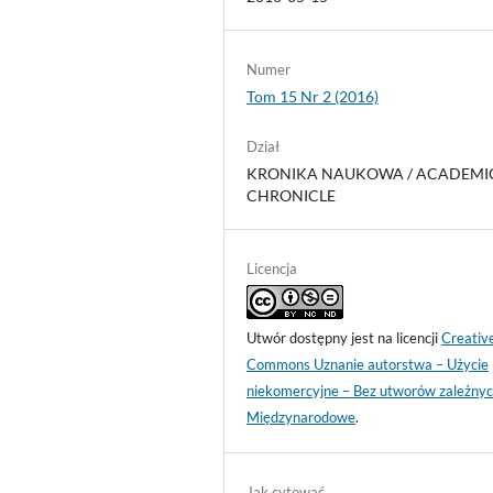
Numer
Tom 15 Nr 2 (2016)
Dział
KRONIKA NAUKOWA / ACADEMI
CHRONICLE
Licencja
Utwór dostępny jest na licencji
Creativ
Commons Uznanie autorstwa – Użycie
niekomercyjne – Bez utworów zależnyc
Międzynarodowe
.
Jak cytować