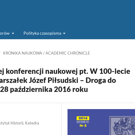
torów
Polityka czasopisma
/
KRONIKA NAUKOWA / ACADEMIC CHRONICLE
j konferencji naukowej pt. W 100-lecie
rszałek Józef Piłsudski – Droga do
–28 października 2016 roku
tytut Historii, Katedra