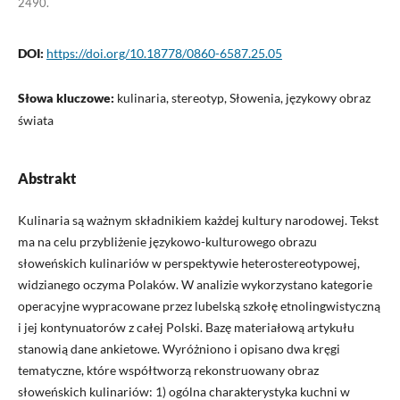
2490.
DOI:
https://doi.org/10.18778/0860-6587.25.05
Słowa kluczowe:
kulinaria, stereotyp, Słowenia, językowy obraz
świata
Abstrakt
Kulinaria są ważnym składnikiem każdej kultury narodowej. Tekst
ma na celu przybliżenie językowo-kulturowego obrazu
słoweńskich kulinariów w perspektywie heterostereotypowej,
widzianego oczyma Polaków. W analizie wykorzystano kategorie
operacyjne wypracowane przez lubelską szkołę etnolingwistyczną
i jej kontynuatorów z całej Polski. Bazę materiałową artykułu
stanowią dane ankietowe. Wyróżniono i opisano dwa kręgi
tematyczne, które współtworzą rekonstruowany obraz
słoweńskich kulinariów: 1) ogólna charakterystyka kuchni w