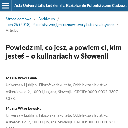
Acta Universitatis Lodziensis. Kształcenie Polonistyczne Cudzoziemców
Strona domowa
/
Archiwum
/
Tom 25 (2018): Polonistyczne językoznawstwo glottodydaktyczne
/
Articles
Powiedz mi, co jesz, a powiem ci, kim
jesteś – o kulinariach w Słowenii
Maria Wacławek
Univerza v Ljubljani, Filozofska fakulteta, Oddelek za slavistiko,
Aškerčeva c. 2, 1000 Ljubljana, Slovenija, ORCID: 0000-0002-3307-
5338.
Maria Wtorkowska
Univerza v Ljubljani, Filozofska fakulteta, Oddelek za slavistiko,
Aškerčeva c. 2, 1000 Ljubljana, Slovenija, ORCID: 0000-0001-9317-