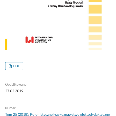
PDF
Opublikowane
27.02.2019
Numer
Tom 25 (2018): Polonistyczne językoznawstwo glottodydaktyczne