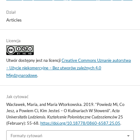
Dział
Articles
Licencja
Utwór dostępny jest na licencji
Creative Commons Uznanie autorstwa
– Użycie niekomercyjne – Bez utworów zależnych 4.0
Międzynarodowe
.
Jak cytować
Wacławek, Maria, and Maria Wtorkowska. 2019. “Powiedz Mi, Co
Jesz, a Powiem Ci, Kim Jesteś – O Kulinariach W Słowenii”.
Acta
Universitatis Lodziensis. Kształcenie Polonistyczne Cudzoziemców
25
(February): 55-68.
https://doi.org/10.18778/0860-6587.25.05
.
Formaty cytowań