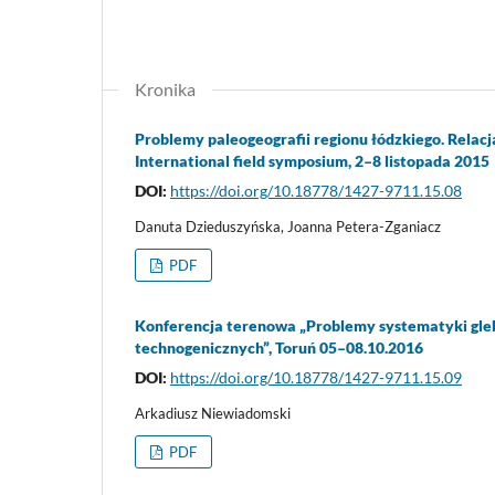
Kronika
Problemy paleogeografii regionu łódzkiego. Relac
International field symposium, 2–8 listopada 2015
DOI:
https://doi.org/10.18778/1427-9711.15.08
Danuta Dzieduszyńska, Joanna Petera-Zganiacz
PDF
Konferencja terenowa „Problemy systematyki gleb
technogenicznych”, Toruń 05–08.10.2016
DOI:
https://doi.org/10.18778/1427-9711.15.09
Arkadiusz Niewiadomski
PDF