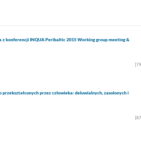
ja z konferencji INQUA Peribaltic 2015 Working group meeting &
[7
 przekształconych przez człowieka: deluwialnych, zasolonych i
[8