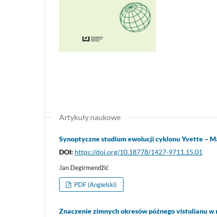
Artykuły naukowe
Synoptyczne studium ewolucji cyklonu Yvette – M
DOI:
https://doi.org/10.18778/1427-9711.15.01
Jan Degirmendžić
PDF (Angielski)
Znaczenie zimnych okresów późnego vistulianu w 