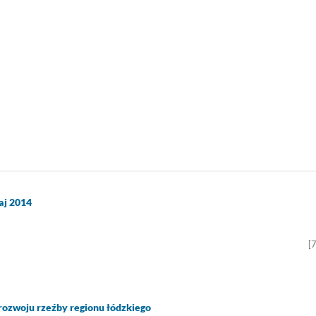
aj 2014
[
rozwoju rzeźby regionu łódzkiego