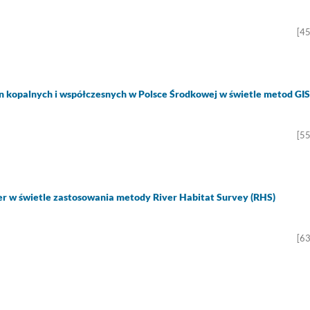
[4
 kopalnych i współczesnych w Polsce Środkowej w świetle metod GIS
[5
er w świetle zastosowania metody River Habitat Survey (RHS)
[6