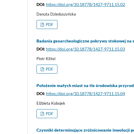
DOI:
https://doi.org/10.18778/1427-9711.15.02
Danuta Dzieduszyńska
PDF
Badania geoarcheologiczne pokrywy stokowej na s
DOI:
https://doi.org/10.18778/1427-9711.15.03
Piotr Kittel
PDF
Położenie małych miast na tle środowiska przyrod
DOI:
https://doi.org/10.18778/1427-9711.15.04
Elżbieta Kobojek
PDF
Czynniki determinujące zróżnicowanie inwolucji p