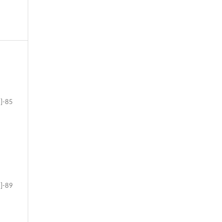
9]-85
7]-89