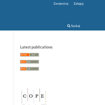
Zarejestruj
Zaloguj
Szukaj
Latest publications