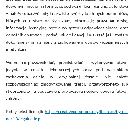
dowolnym medium i formacie, pod warunkiem uznania autorstwa
– należy oznaczyć imię i nazwisko twórcy lub innych podmiotów,
których autorstwo należy uznać, informację prawnoautorską,
informację licencyjną, notę o wyłączeniu odpowiedzialności oraz
odnośnik do utworu, podać link do licencji i wskazać, jeśli zostały
dokonane w nim zmiany z zachowaniem opisów wcześniejszych
modyfikacji.
Wolno rozpowszechniać, przedstawiać i wykonywać utwór
jedynie w celach niekomercyjnych oraz pod warunkiem
zachowania dzieła w oryginalnej formie. Nie należy
rozpowszechniać zmodyfikowanej treści, przetworzonego lub
stworzonego na podstawie pierwowzoru nowego utworu (utwór
zależny).
Pełny tekst licencji:
https://creativecommons.org/licenses/by-nc-
nd/4.0/legalcode.pl