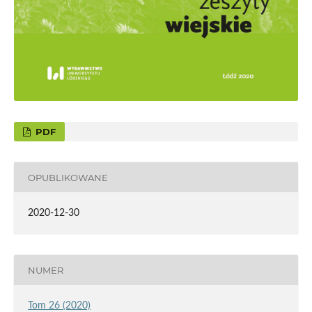
PDF
OPUBLIKOWANE
2020-12-30
NUMER
Tom 26 (2020)