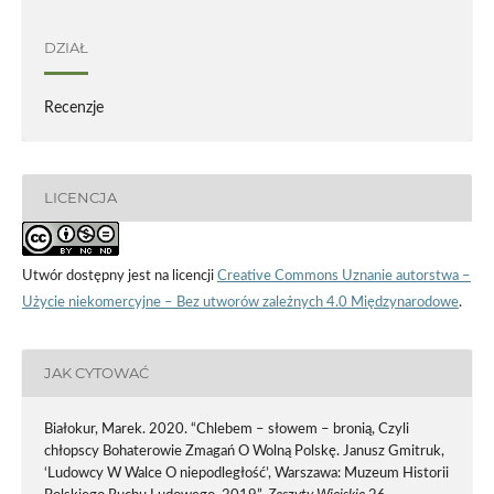
DZIAŁ
Recenzje
LICENCJA
Utwór dostępny jest na licencji
Creative Commons Uznanie autorstwa –
Użycie niekomercyjne – Bez utworów zależnych 4.0 Międzynarodowe
.
JAK CYTOWAĆ
Białokur, Marek. 2020. “Chlebem – słowem – bronią, Czyli
chłopscy Bohaterowie Zmagań O Wolną Polskę. Janusz Gmitruk,
‘Ludowcy W Walce O niepodległość’, Warszawa: Muzeum Historii