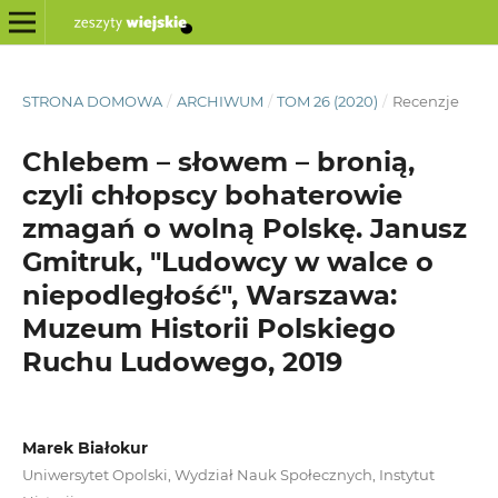
STRONA DOMOWA
/
ARCHIWUM
/
TOM 26 (2020)
/
Recenzje
Chlebem – słowem – bronią,
czyli chłopscy bohaterowie
zmagań o wolną Polskę. Janusz
Gmitruk, "Ludowcy w walce o
niepodległość", Warszawa:
Muzeum Historii Polskiego
Ruchu Ludowego, 2019
Marek Białokur
Uniwersytet Opolski, Wydział Nauk Społecznych, Instytut