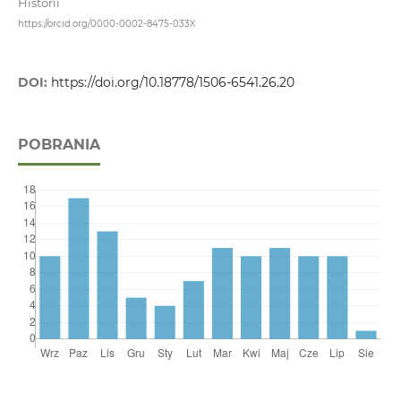
Historii
https://orcid.org/0000-0002-8475-033X
DOI:
https://doi.org/10.18778/1506-6541.26.20
POBRANIA