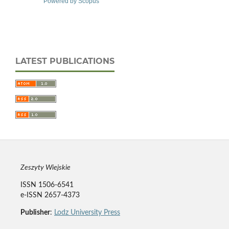
Powered by Scopus
LATEST PUBLICATIONS
Zeszyty Wiejskie
ISSN 1506-6541
e-ISSN 2657-4373
Publisher
:
Lodz University Press