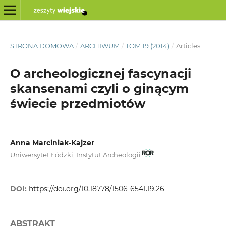
STRONA DOMOWA
/
ARCHIWUM
/
TOM 19 (2014)
/
Articles
O archeologicznej fascynacji
skansenami czyli o ginącym
świecie przedmiotów
Anna Marciniak-Kajzer
Uniwersytet Łódzki, Instytut Archeologii
DOI:
https://doi.org/10.18778/1506-6541.19.26
ABSTRAKT