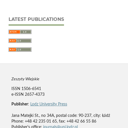
LATEST PUBLICATIONS
Zeszyty Wiejskie
ISSN 1506-6541
e-ISSN 2657-4373
Publisher
:
Lodz University Press
Jana Matejki St., no 34A, postal code: 90-237, city: Łódź
Phone: +48 42 235 01 65, fax: +48 42 66 55 86
Publisher's office:
journals@uni.lodz.pl