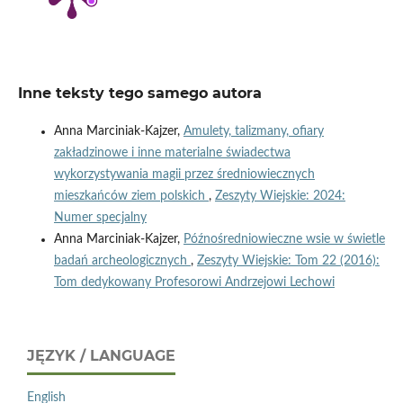
Inne teksty tego samego autora
Anna Marciniak-Kajzer,
Amulety, talizmany, ofiary
zakładzinowe i inne materialne świadectwa
wykorzystywania magii przez średniowiecznych
mieszkańców ziem polskich
,
Zeszyty Wiejskie: 2024:
Numer specjalny
Anna Marciniak-Kajzer,
Późnośredniowieczne wsie w świetle
badań archeologicznych
,
Zeszyty Wiejskie: Tom 22 (2016):
Tom dedykowany Profesorowi Andrzejowi Lechowi
JĘZYK / LANGUAGE
English