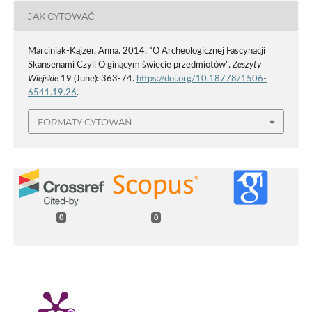
JAK CYTOWAĆ
Marciniak-Kajzer, Anna. 2014. “O Archeologicznej Fascynacji
Skansenami Czyli O ginącym świecie przedmiotów”.
Zeszyty
Wiejskie
19 (June): 363-74.
https://doi.org/10.18778/1506-
6541.19.26
.
FORMATY CYTOWAŃ
0
0