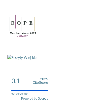
0.1
2025
CiteScore
9th percentile
Powered by Scopus