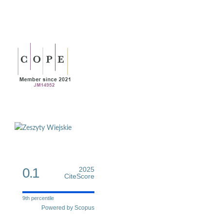
0.1
2025
CiteScore
9th percentile
Powered by Scopus