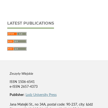
LATEST PUBLICATIONS
Zeszyty Wiejskie
ISSN 1506-6541
e-ISSN 2657-4373
Publisher
:
Lodz University Press
Jana Matejki St., no 34A, postal code: 90-237, city: Łódź