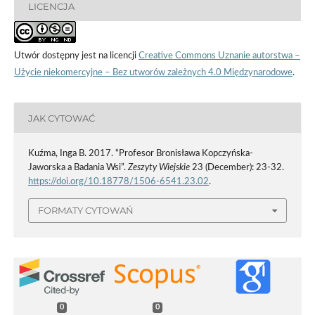
LICENCJA
Utwór dostępny jest na licencji
Creative Commons Uznanie autorstwa –
Użycie niekomercyjne – Bez utworów zależnych 4.0 Międzynarodowe
.
JAK CYTOWAĆ
Kuźma, Inga B. 2017. “Profesor Bronisława Kopczyńska-
Jaworska a Badania Wsi”.
Zeszyty Wiejskie
23 (December): 23-32.
https://doi.org/10.18778/1506-6541.23.02
.
FORMATY CYTOWAŃ
0
0