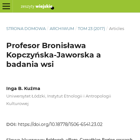
STRONA DOMOWA
/
ARCHIWUM
/
TOM 23 (2017)
/
Articles
Profesor Bronisława
Kopczyńska-Jaworska a
badania wsi
Inga B. Kuźma
Uniwersytet Łódzki, Instytut Etnologii i Antropologii
Kulturowej
DOI:
https://doi.org/10.18778/1506-6541.23.02