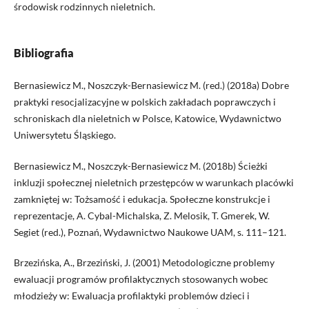
środowisk rodzinnych nieletnich.
Bibliografia
Bernasiewicz M., Noszczyk-Bernasiewicz M. (red.) (2018a) Dobre
praktyki resocjalizacyjne w polskich zakładach poprawczych i
schroniskach dla nieletnich w Polsce, Katowice, Wydawnictwo
Uniwersytetu Śląskiego.
Bernasiewicz M., Noszczyk-Bernasiewicz M. (2018b) Ścieżki
inkluzji społecznej nieletnich przestępców w warunkach placówki
zamkniętej w: Tożsamość i edukacja. Społeczne konstrukcje i
reprezentacje, A. Cybal-Michalska, Z. Melosik, T. Gmerek, W.
Segiet (red.), Poznań, Wydawnictwo Naukowe UAM, s. 111–121.
Brzezińska, A., Brzeziński, J. (2001) Metodologiczne problemy
ewaluacji programów profilaktycznych stosowanych wobec
młodzieży w: Ewaluacja profilaktyki problemów dzieci i