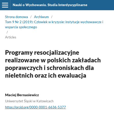
Nauki o Wychowaniu. Studia Interdyscyplinarne
Strona domowa
/
Archiwum
/
Tom 9 Nr 2 (2019): Człowiek w kryzysie: instytucje wychowawcze i
wsparcia społecznego
/
Articles
Programy resocjalizacyjne
realizowane w polskich zakładach
poprawczych i schroniskach dla
nieletnich oraz ich ewaluacja
Maciej Bernasiewicz
Uniwersytet Śląski w Katowicach
https://orcid.org/0000-0001-6636-5377