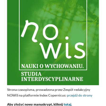
Strona czasopisma, prowadzona przez Zespół redakcyjny
NOWiS na platformie Index Copernicus:
przejdź do strony
Aby złożyć nowy manuskrypt, kliknij
tutaj
.