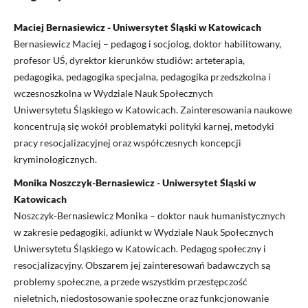
Maciej Bernasiewicz - Uniwersytet Śląski w Katowicach
Bernasiewicz Maciej – pedagog i socjolog, doktor habilitowany,
profesor UŚ, dyrektor kierunków studiów: arteterapia,
pedagogika, pedagogika specjalna, pedagogika przedszkolna i
wczesnoszkolna w Wydziale Nauk Społecznych
Uniwersytetu Śląskiego w Katowicach. Zainteresowania naukowe
koncentrują się wokół problematyki polityki karnej, metodyki
pracy resocjalizacyjnej oraz współczesnych koncepcji
kryminologicznych.
Monika Noszczyk-Bernasiewicz - Uniwersytet Śląski w
Katowicach
Noszczyk-Bernasiewicz Monika – doktor nauk humanistycznych
w zakresie pedagogiki, adiunkt w Wydziale Nauk Społecznych
Uniwersytetu Śląskiego w Katowicach. Pedagog społeczny i
resocjalizacyjny. Obszarem jej zainteresowań badawczych są
problemy społeczne, a przede wszystkim przestępczość
nieletnich, niedostosowanie społeczne oraz funkcjonowanie