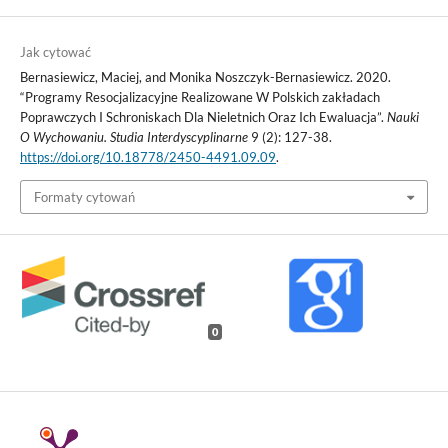
Jak cytować
Bernasiewicz, Maciej, and Monika Noszczyk-Bernasiewicz. 2020.
“Programy Resocjalizacyjne Realizowane W Polskich zakładach
Poprawczych I Schroniskach Dla Nieletnich Oraz Ich Ewaluacja”.
Nauki
O Wychowaniu. Studia Interdyscyplinarne
9 (2): 127-38.
https://doi.org/10.18778/2450-4491.09.09
.
Formaty cytowań
0