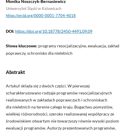
Monika Noszczyk-Bernasiewicz
Uniwersytet Śląski w Katowicach
https://orcid.org/0000-0001-7704-4018
DOI:
https://doi.org/10.18778/2450-4491.09.09
Słowa kluczowe:
programy resocjalizacyjne, ewaluacja, zakład
poprawczy, schronisko dla nieletnich
Abstrakt
Artykuł składa się z dwóch części. W pierwszej
scharakteryzowano rodzaje programów resocjalizacyjnych
realizowanych w zakładach poprawczych i schroniskach
dla nieletnich na terenie całego kraju. Bogactwu pomysłów,
wielkiej różnorodności, szeroko realizowanej współpracy ze
środowiskiem otwartym nie towarzyszy równie wysoki poziom
ewaluacji programów. Autorzy prezentowanych programów,