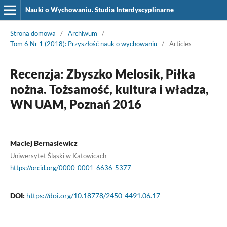
Nauki o Wychowaniu. Studia Interdyscyplinarne
Strona domowa
/
Archiwum
/
Tom 6 Nr 1 (2018): Przyszłość nauk o wychowaniu
/
Articles
Recenzja: Zbyszko Melosik, Piłka
nożna. Tożsamość, kultura i władza,
WN UAM, Poznań 2016
Maciej Bernasiewicz
Uniwersytet Śląski w Katowicach
https://orcid.org/0000-0001-6636-5377
DOI:
https://doi.org/10.18778/2450-4491.06.17