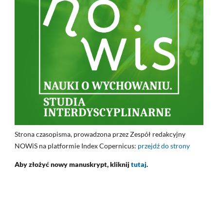
Strona czasopisma, prowadzona przez Zespół redakcyjny
NOWiS na platformie Index Copernicus:
przejdź do strony
Aby złożyć nowy manuskrypt, kliknij
tutaj
.