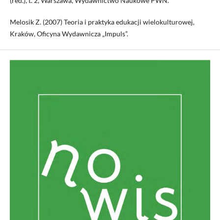
(red.), t. 2, Warszawa, Wydawnictwo Naukowe PWN.
Melosik Z. (2007) Teoria i praktyka edukacji wielokulturowej,
Kraków, Oficyna Wydawnicza „Impuls”.