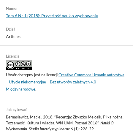
Numer
Tom 6 Nr 1 (2018): Przyszłość nauk o wychowaniu
Dział
Articles
Licencja
Utwór dostępny jest na licencji
Creative Commons Uznanie autorstwa
– Użycie niekomercyjne – Bez utworów zależnych 4.0
Międzynarodowe
.
Jak cytować
Bernasiewicz, Maciej. 2018. “Recenzja: Zbyszko Melosik, Piłka nożna.
Tożsamość, Kultura I władza, WN UAM, Poznań 2016”.
Nauki O
Wychowaniu. Studia Interdyscyplinarne
6 (1): 226-29.