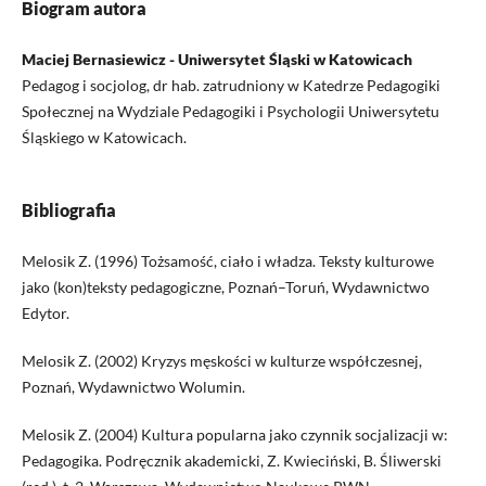
Biogram autora
Maciej Bernasiewicz - Uniwersytet Śląski w Katowicach
Pedagog i socjolog, dr hab. zatrudniony w Katedrze Pedagogiki
Społecznej na Wydziale Pedagogiki i Psychologii Uniwersytetu
Śląskiego w Katowicach.
Bibliografia
Melosik Z. (1996) Tożsamość, ciało i władza. Teksty kulturowe
jako (kon)teksty pedagogiczne, Poznań–Toruń, Wydawnictwo
Edytor.
Melosik Z. (2002) Kryzys męskości w kulturze współczesnej,
Poznań, Wydawnictwo Wolumin.
Melosik Z. (2004) Kultura popularna jako czynnik socjalizacji w:
Pedagogika. Podręcznik akademicki, Z. Kwieciński, B. Śliwerski