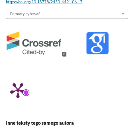
https://doi.org/10.18778/2450-4491.06.17
.
Formaty cytowań
0
Inne teksty tego samego autora