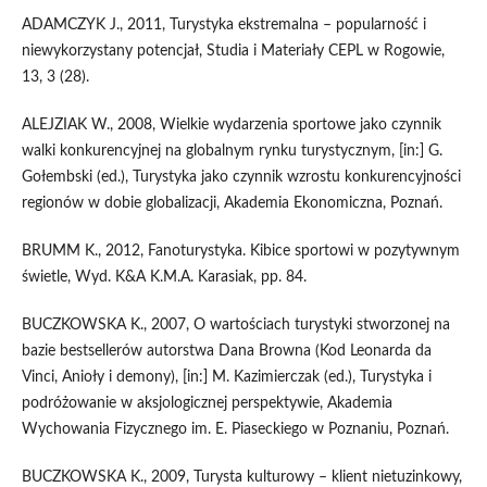
ADAMCZYK J., 2011, Turystyka ekstremalna – popularność i
niewykorzystany potencjał, Studia i Materiały CEPL w Rogowie,
13, 3 (28).
ALEJZIAK W., 2008, Wielkie wydarzenia sportowe jako czynnik
walki konkurencyjnej na globalnym rynku turystycznym, [in:] G.
Gołembski (ed.), Turystyka jako czynnik wzrostu konkurencyjności
regionów w dobie globalizacji, Akademia Ekonomiczna, Poznań.
BRUMM K., 2012, Fanoturystyka. Kibice sportowi w pozytywnym
świetle, Wyd. K&A K.M.A. Karasiak, pp. 84.
BUCZKOWSKA K., 2007, O wartościach turystyki stworzonej na
bazie bestsellerów autorstwa Dana Browna (Kod Leonarda da
Vinci, Anioły i demony), [in:] M. Kazimierczak (ed.), Turystyka i
podróżowanie w aksjologicznej perspektywie, Akademia
Wychowania Fizycznego im. E. Piaseckiego w Poznaniu, Poznań.
BUCZKOWSKA K., 2009, Turysta kulturowy – klient nietuzinkowy,