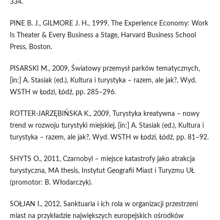
334.
PINE B. J., GILMORE J. H., 1999, The Experience Economy: Work
Is Theater & Every Business a Stage, Harvard Business School
Press, Boston.
PISARSKI M., 2009, Światowy przemysł parków tematycznych,
[in:] A. Stasiak (ed.), Kultura i turystyka – razem, ale jak?, Wyd.
WSTH w Łodzi, Łódź, pp. 285–296.
ROTTER-JARZĘBIŃSKA K., 2009, Turystyka kreatywna – nowy
trend w rozwoju turystyki miejskiej, [in:] A. Stasiak (ed.), Kultura i
turystyka – razem, ale jak?, Wyd. WSTH w Łodzi, Łódź, pp. 81–92.
SHYTS O., 2011, Czarnobyl – miejsce katastrofy jako atrakcja
turystyczna, MA thesis, Instytut Geografii Miast i Turyzmu UŁ
(promotor: B. Włodarczyk).
SOŁJAN I., 2012, Sanktuaria i ich rola w organizacji przestrzeni
miast na przykładzie największych europejskich ośrodków