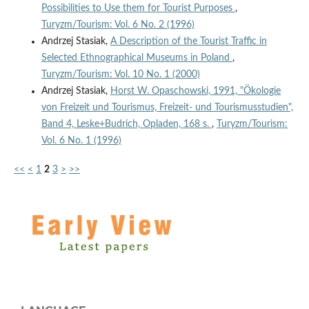
Possibilities to Use them for Tourist Purposes
,
Turyzm/Tourism: Vol. 6 No. 2 (1996)
Andrzej Stasiak,
A Description of the Tourist Traffic in
Selected Ethnographical Museums in Poland
,
Turyzm/Tourism: Vol. 10 No. 1 (2000)
Andrzej Stasiak,
Horst W. Opaschowski, 1991, "Ökologie
von Freizeit und Tourismus, Freizeit- und Tourismusstudien",
Band 4, Leske+Budrich, Opladen, 168 s.
,
Turyzm/Tourism:
Vol. 6 No. 1 (1996)
<<
<
1
2
3
>
>>