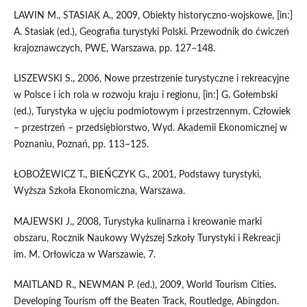
LAWIN M., STASIAK A., 2009, Obiekty historyczno-wojskowe, [in:]
A. Stasiak (ed.), Geografia turystyki Polski. Przewodnik do ćwiczeń
krajoznawczych, PWE, Warszawa, pp. 127–148.
LISZEWSKI S., 2006, Nowe przestrzenie turystyczne i rekreacyjne
w Polsce i ich rola w rozwoju kraju i regionu, [in:] G. Gołembski
(ed.), Turystyka w ujęciu podmiotowym i przestrzennym. Człowiek
– przestrzeń – przedsiębiorstwo, Wyd. Akademii Ekonomicznej w
Poznaniu, Poznań, pp. 113–125.
ŁOBOŻEWICZ T., BIEŃCZYK G., 2001, Podstawy turystyki,
Wyższa Szkoła Ekonomiczna, Warszawa.
MAJEWSKI J., 2008, Turystyka kulinarna i kreowanie marki
obszaru, Rocznik Naukowy Wyższej Szkoły Turystyki i Rekreacji
im. M. Orłowicza w Warszawie, 7.
MAITLAND R., NEWMAN P. (ed.), 2009, World Tourism Cities.
Developing Tourism off the Beaten Track, Routledge, Abingdon.