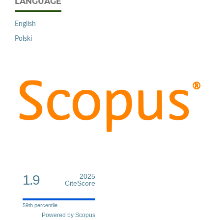
LANGUAGE
English
Polski
1.9
2025
CiteScore
59th percentile
Powered by Scopus