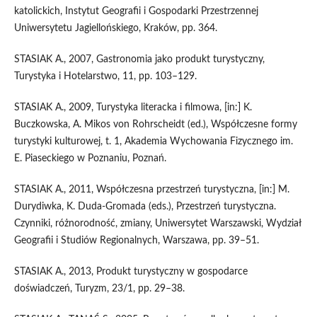
katolickich, Instytut Geografii i Gospodarki Przestrzennej
Uniwersytetu Jagiellońskiego, Kraków, pp. 364.
STASIAK A., 2007, Gastronomia jako produkt turystyczny,
Turystyka i Hotelarstwo, 11, pp. 103–129.
STASIAK A., 2009, Turystyka literacka i filmowa, [in:] K.
Buczkowska, A. Mikos von Rohrscheidt (ed.), Współczesne formy
turystyki kulturowej, t. 1, Akademia Wychowania Fizycznego im.
E. Piaseckiego w Poznaniu, Poznań.
STASIAK A., 2011, Współczesna przestrzeń turystyczna, [in:] M.
Durydiwka, K. Duda-Gromada (eds.), Przestrzeń turystyczna.
Czynniki, różnorodność, zmiany, Uniwersytet Warszawski, Wydział
Geografii i Studiów Regionalnych, Warszawa, pp. 39–51.
STASIAK A., 2013, Produkt turystyczny w gospodarce
doświadczeń, Turyzm, 23/1, pp. 29–38.