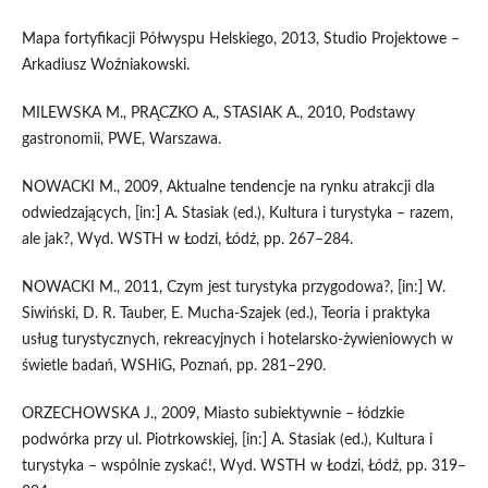
Mapa fortyfikacji Półwyspu Helskiego, 2013, Studio Projektowe –
Arkadiusz Woźniakowski.
MILEWSKA M., PRĄCZKO A., STASIAK A., 2010, Podstawy
gastronomii, PWE, Warszawa.
NOWACKI M., 2009, Aktualne tendencje na rynku atrakcji dla
odwiedzających, [in:] A. Stasiak (ed.), Kultura i turystyka – razem,
ale jak?, Wyd. WSTH w Łodzi, Łódź, pp. 267–284.
NOWACKI M., 2011, Czym jest turystyka przygodowa?, [in:] W.
Siwiński, D. R. Tauber, E. Mucha-Szajek (ed.), Teoria i praktyka
usług turystycznych, rekreacyjnych i hotelarsko-żywieniowych w
świetle badań, WSHiG, Poznań, pp. 281–290.
ORZECHOWSKA J., 2009, Miasto subiektywnie – łódzkie
podwórka przy ul. Piotrkowskiej, [in:] A. Stasiak (ed.), Kultura i
turystyka – wspólnie zyskać!, Wyd. WSTH w Łodzi, Łódź, pp. 319–