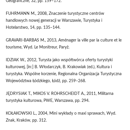
Geograficzne, 32, pp. 159–172.
FUHRMANN M., 2008, Znaczenie turystyczne centrów
handlowych nowej generacji w Warszawie, Turystyka i
Hotelarstwo, 14, pp. 135–144.
GRAVARI-BARBAS M., 2013, Aménager la ville par la culture et le
tourisme, Wyd. Le Monitreur, Paryż.
IDZIAK W., 2012, Turysta jako współtwórca oferty turystyki
kulturowej, [in:] B. Włodarczyk, B. Krakowiak (ed.), Kultura i
turystyka. Wspólne korzenie, Regionalna Organizacja Turystyczna
Województwa Łódzkiego, Łódź, pp. 259–268.
JĘDRYSIAK T., MIKOS V. ROHRSCHEIDT A., 2011, Militarna
turystyka kulturowa, PWE, Warszawa, pp. 294.
KOŁAKOWSKI L., 2004, Mini wykłady o maxi sprawach, Wyd.
Znak, Kraków, pp. 312.