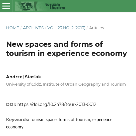
HOME
/
ARCHIVES
/
VOL. 23 NO. 2 (2013)
/
Articles
New spaces and forms of
tourism in experience economy
Andrzej Stasiak
University of Łódź, Institute of Urban Geography and Tourism
DOI:
https://doi.org/10.2478/tour-2013-0012
Keywords:
tourism space, forms of tourism, experience
economy