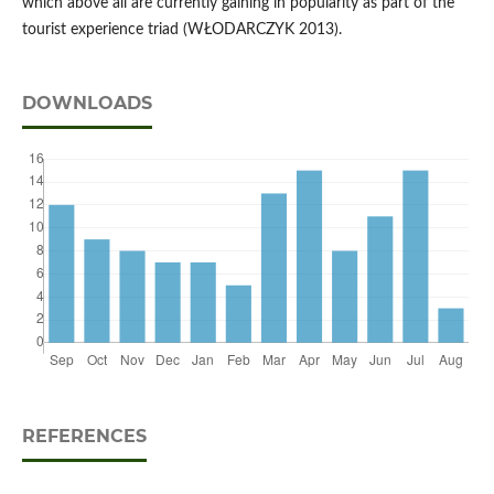
which above all are currently gaining in popularity as part of the
tourist experience triad (WŁODARCZYK 2013).
DOWNLOADS
REFERENCES