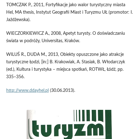
TOMCZAK P., 2011, Fortyfikacje jako walor turystyczny miasta
Hel, MA thesis, Instytut Geografii Miast i Turyzmu UŁ (promotor: I.
Jażdżewska).
WIECZORKIEWICZ A., 2008, Apetyt turysty. O doświadczaniu
świata w podróży, Universitas, Kraków.
WILUŚ R., DUDA M., 2013, Obiekty opuszczone jako atrakcje
turystyczne Łodzi, [in:] B. Krakowiak, A. Stasiak, B. Włodarczyk
(ed.), Kultura i turystyka – miejsca spotkań, ROTWŁ, Łódź, pp.
335–356.
http://www.ddayhel.pl
(30.06.2013).