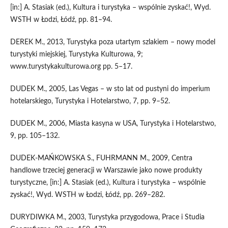
[in:] A. Stasiak (ed.), Kultura i turystyka – wspólnie zyskać!, Wyd.
WSTH w Łodzi, Łódź, pp. 81–94.
DEREK M., 2013, Turystyka poza utartym szlakiem – nowy model
turystyki miejskiej, Turystyka Kulturowa, 9;
www.turystykakulturowa.org pp. 5–17.
DUDEK M., 2005, Las Vegas – w sto lat od pustyni do imperium
hotelarskiego, Turystyka i Hotelarstwo, 7, pp. 9–52.
DUDEK M., 2006, Miasta kasyna w USA, Turystyka i Hotelarstwo,
9, pp. 105–132.
DUDEK-MAŃKOWSKA S., FUHRMANN M., 2009, Centra
handlowe trzeciej generacji w Warszawie jako nowe produkty
turystyczne, [in:] A. Stasiak (ed.), Kultura i turystyka – wspólnie
zyskać!, Wyd. WSTH w Łodzi, Łódź, pp. 269–282.
DURYDIWKA M., 2003, Turystyka przygodowa, Prace i Studia