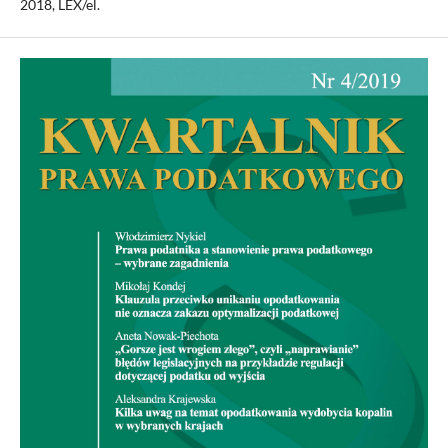
2018, LEX/el.