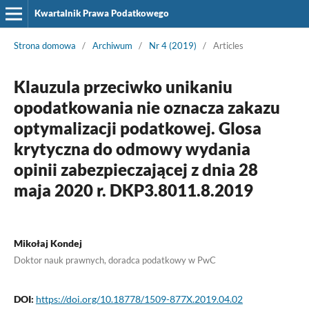
Kwartalnik Prawa Podatkowego
Strona domowa
/
Archiwum
/
Nr 4 (2019)
/
Articles
Klauzula przeciwko unikaniu
opodatkowania nie oznacza zakazu
optymalizacji podatkowej. Glosa
krytyczna do odmowy wydania
opinii zabezpieczającej z dnia 28
maja 2020 r. DKP3.8011.8.2019
Mikołaj Kondej
Doktor nauk prawnych, doradca podatkowy w PwC
DOI:
https://doi.org/10.18778/1509-877X.2019.04.02