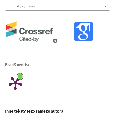
Formaty cytowań
0
PlumX metrics
Inne teksty tego samego autora