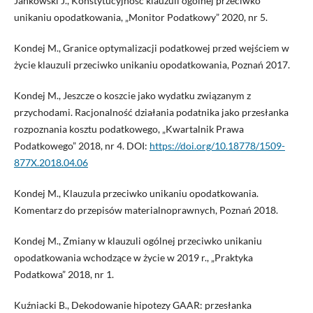
Jankowski J., Konstytucyjność klauzuli ogólnej przeciwko
unikaniu opodatkowania, „Monitor Podatkowy” 2020, nr 5.
Kondej M., Granice optymalizacji podatkowej przed wejściem w
życie klauzuli przeciwko unikaniu opodatkowania, Poznań 2017.
Kondej M., Jeszcze o koszcie jako wydatku związanym z
przychodami. Racjonalność działania podatnika jako przesłanka
rozpoznania kosztu podatkowego, „Kwartalnik Prawa
Podatkowego” 2018, nr 4. DOI:
https://doi.org/10.18778/1509-
877X.2018.04.06
Kondej M., Klauzula przeciwko unikaniu opodatkowania.
Komentarz do przepisów materialnoprawnych, Poznań 2018.
Kondej M., Zmiany w klauzuli ogólnej przeciwko unikaniu
opodatkowania wchodzące w życie w 2019 r., „Praktyka
Podatkowa” 2018, nr 1.
Kuźniacki B., Dekodowanie hipotezy GAAR: przesłanka