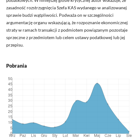
podatkowych. W niniejszej glosie krytycznej autor wskazuje, że
zasadność rozstrzygnięcia Szefa KAS wydanego w analizowanej
sprawie budzi wątpliwości. Podważa on w szczególności
argumentację organu wskazującą, że rozpoznanie ekonomicznej
straty w ramach transakcji z podmiotem powiązanym pozostaje
sprzeczne z przedmiotem lub celem ustawy podatkowej lub jej
przepisu.
Pobrania