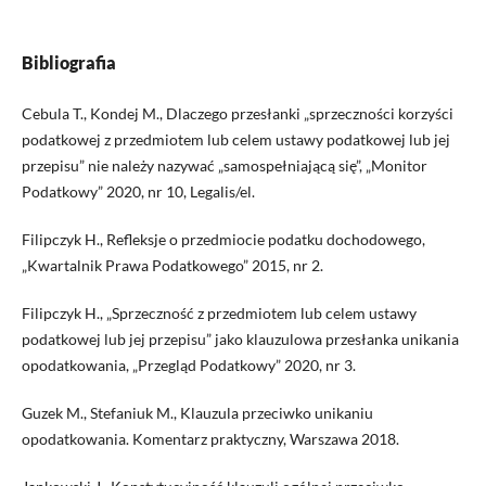
Bibliografia
Cebula T., Kondej M., Dlaczego przesłanki „sprzeczności korzyści
podatkowej z przedmiotem lub celem ustawy podatkowej lub jej
przepisu” nie należy nazywać „samospełniającą się”, „Monitor
Podatkowy” 2020, nr 10, Legalis/el.
Filipczyk H., Refleksje o przedmiocie podatku dochodowego,
„Kwartalnik Prawa Podatkowego” 2015, nr 2.
Filipczyk H., „Sprzeczność z przedmiotem lub celem ustawy
podatkowej lub jej przepisu” jako klauzulowa przesłanka unikania
opodatkowania, „Przegląd Podatkowy” 2020, nr 3.
Guzek M., Stefaniuk M., Klauzula przeciwko unikaniu
opodatkowania. Komentarz praktyczny, Warszawa 2018.