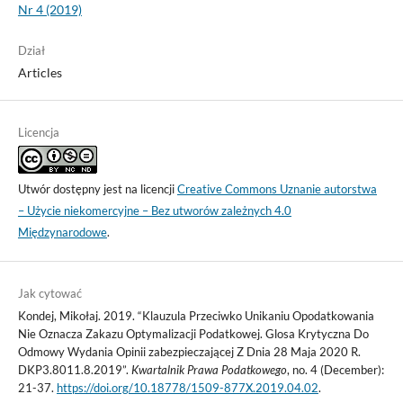
Nr 4 (2019)
Dział
Articles
Licencja
Utwór dostępny jest na licencji
Creative Commons Uznanie autorstwa
– Użycie niekomercyjne – Bez utworów zależnych 4.0
Międzynarodowe
.
Jak cytować
Kondej, Mikołaj. 2019. “Klauzula Przeciwko Unikaniu Opodatkowania
Nie Oznacza Zakazu Optymalizacji Podatkowej. Glosa Krytyczna Do
Odmowy Wydania Opinii zabezpieczającej Z Dnia 28 Maja 2020 R.
DKP3.8011.8.2019”.
Kwartalnik Prawa Podatkowego
, no. 4 (December):
21-37.
https://doi.org/10.18778/1509-877X.2019.04.02
.