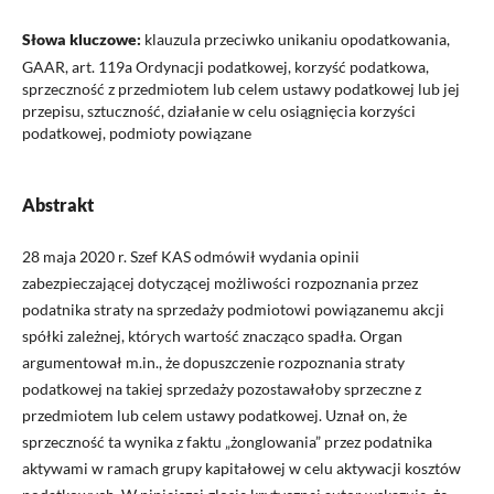
Słowa kluczowe:
klauzula przeciwko unikaniu opodatkowania,
GAAR, art. 119a Ordynacji podatkowej, korzyść podatkowa,
sprzeczność z przedmiotem lub celem ustawy podatkowej lub jej
przepisu, sztuczność, działanie w celu osiągnięcia korzyści
podatkowej, podmioty powiązane
Abstrakt
28 maja 2020 r. Szef KAS odmówił wydania opinii
zabezpieczającej dotyczącej możliwości rozpoznania przez
podatnika straty na sprzedaży podmiotowi powiązanemu akcji
spółki zależnej, których wartość znacząco spadła. Organ
argumentował m.in., że dopuszczenie rozpoznania straty
podatkowej na takiej sprzedaży pozostawałoby sprzeczne z
przedmiotem lub celem ustawy podatkowej. Uznał on, że
sprzeczność ta wynika z faktu „żonglowania” przez podatnika
aktywami w ramach grupy kapitałowej w celu aktywacji kosztów