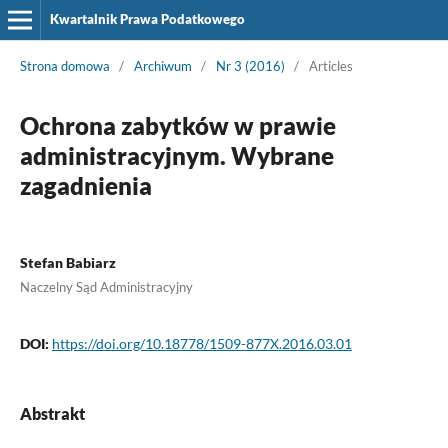
Kwartalnik Prawa Podatkowego
Strona domowa
/
Archiwum
/
Nr 3 (2016)
/
Articles
Ochrona zabytków w prawie
administracyjnym. Wybrane
zagadnienia
Stefan Babiarz
Naczelny Sąd Administracyjny
DOI:
https://doi.org/10.18778/1509-877X.2016.03.01
Abstrakt