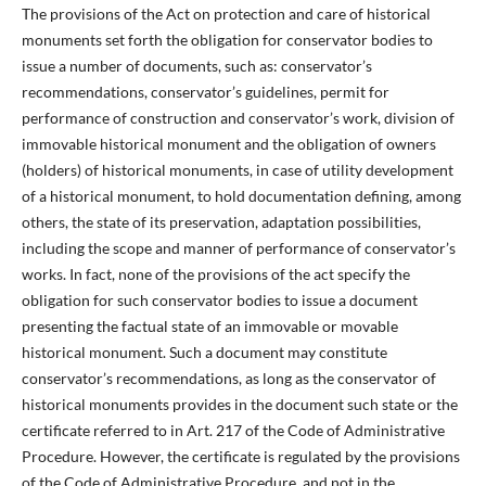
The provisions of the Act on protection and care of historical
monuments set forth the obligation for conservator bodies to
issue a number of documents, such as: conservator’s
recommendations, conservator’s guidelines, permit for
performance of construction and conservator’s work, division of
immovable historical monument and the obligation of owners
(holders) of historical monuments, in case of utility development
of a historical monument, to hold documentation defining, among
others, the state of its preservation, adaptation possibilities,
including the scope and manner of performance of conservator’s
works. In fact, none of the provisions of the act specify the
obligation for such conservator bodies to issue a document
presenting the factual state of an immovable or movable
historical monument. Such a document may constitute
conservator’s recommendations, as long as the conservator of
historical monuments provides in the document such state or the
certificate referred to in Art. 217 of the Code of Administrative
Procedure. However, the certificate is regulated by the provisions
of the Code of Administrative Procedure, and not in the