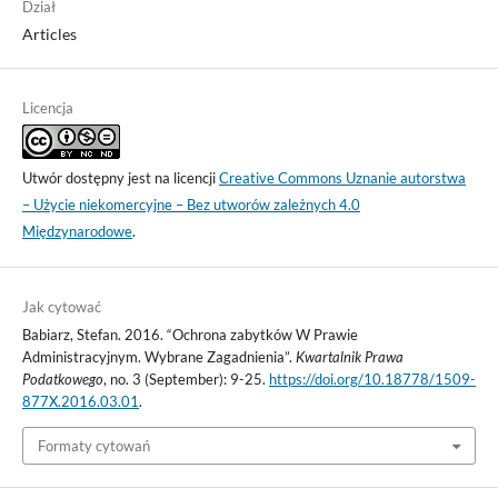
Dział
Articles
Licencja
Utwór dostępny jest na licencji
Creative Commons Uznanie autorstwa
– Użycie niekomercyjne – Bez utworów zależnych 4.0
Międzynarodowe
.
Jak cytować
Babiarz, Stefan. 2016. “Ochrona zabytków W Prawie
Administracyjnym. Wybrane Zagadnienia”.
Kwartalnik Prawa
Podatkowego
, no. 3 (September): 9-25.
https://doi.org/10.18778/1509-
877X.2016.03.01
.
Formaty cytowań